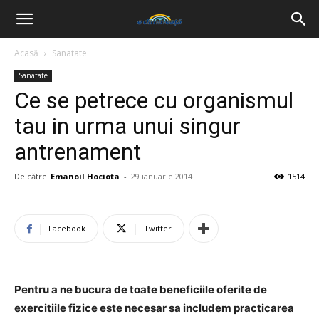
Acasă
Sanatate
Sanatate
Ce se petrece cu organismul
tau in urma unui singur
antrenament
De către
Emanoil Hociota
-
29 ianuarie 2014
1514
Facebook
Twitter
Pentru a ne bucura de toate beneficiile oferite de
exercitiile fizice este necesar sa includem practicarea