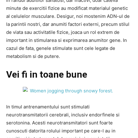
in randul adultilor sanatosi, dar inactivi, doar cateva
minute de exercitii fizice au modificat materialul genetic
al celulelor musculare. Desigur, noi mostenim ADN-ul de
la parintii nostri, dar anumiti factori externi, precum stilul
de viata sau activitatile fizice, joaca un rol extrem de
important in stimularea si exprimarea anumitor gene. In
cazul de fata, genele stimulate sunt cele legate de
metabolism si de putere.
Vei fi in toane bune
In timul antrenamentului sunt stimulati
neurotransmitatorii cerebrali, inclusiv endorfinele si
serotonina. Acesti neurotransmitatori sunt foarte
cunoscuti datorita rolului important pe care-l au in