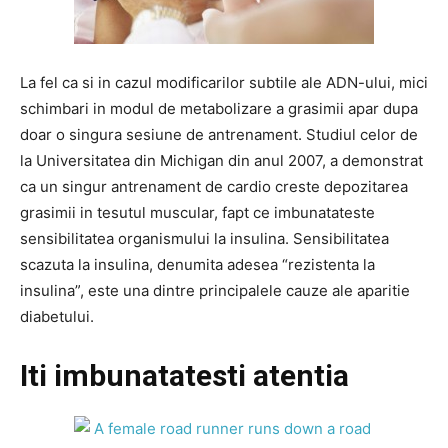
La fel ca si in cazul modificarilor subtile ale ADN-ului, mici
schimbari in modul de metabolizare a grasimii apar dupa
doar o singura sesiune de antrenament. Studiul celor de
la Universitatea din Michigan din anul 2007, a demonstrat
ca un singur antrenament de cardio creste depozitarea
grasimii in tesutul muscular, fapt ce imbunatateste
sensibilitatea organismului la insulina. Sensibilitatea
scazuta la insulina, denumita adesea “rezistenta la
insulina”, este una dintre principalele cauze ale aparitie
diabetului.
Iti imbunatatesti atentia