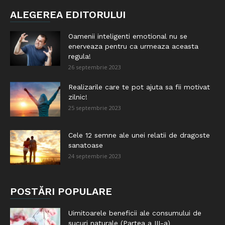
ALEGEREA EDITORULUI
Oamenii inteligenti emotional nu se
enerveaza pentru ca urmeaza aceasta
regula!
26 septembrie 2023
Realizarile care te pot ajuta sa fii motivat
zilnic!
25 septembrie 2023
Cele 12 semne ale unei relatii de dragoste
sanatoase
24 septembrie 2023
POSTĂRI POPULARE
Uimitoarele beneficii ale consumului de
sucuri naturale (Partea a III-a)