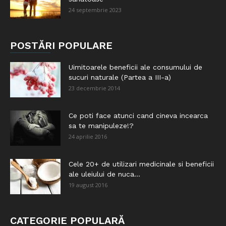
24 septembrie 2023
POSTĂRI POPULARE
Uimitoarele beneficii ale consumului de
sucuri naturale (Partea a III-a)
23 decembrie 2014
Ce poti face atunci cand cineva incearca
sa te manipuleze!?
24 aprilie 2016
Cele 20+ de utilizari medicinale si beneficii
ale uleiului de nuca...
19 august 2016
CATEGORIE POPULARĂ