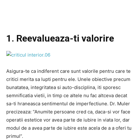
1. Reevalueaza-ti valorire
Asigura-te ca indiferent care sunt valorile pentru care te
critici merita sa lupti pentru ele. Unele obiective precum
bunatatea, integritatea si auto-disciplina, iti sporesc
semnificatia vietii, in timp ce altele nu fac altceva decat
sa-ti hraneasca sentimentul de imperfectiune. Dr. Muler
precizeaza: “Anumite persoane cred ca, daca-si vor face
operatii estetice vor avea parte de iubire in viata lor, dar
modul de a avea parte de iubire este acela de a a oferi tu
primul”.