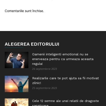
Comentariile sunt închise.
ALEGEREA EDITORULUI
Oamenii inteligenti emotional nu se
enerveaza pentru ca urmeaza aceasta
regula!
26 septembrie 2023
Realizarile care te pot ajuta sa fii motivat
zilnic!
25 septembrie 2023
Cele 12 semne ale unei relatii de dragoste
sanatoase