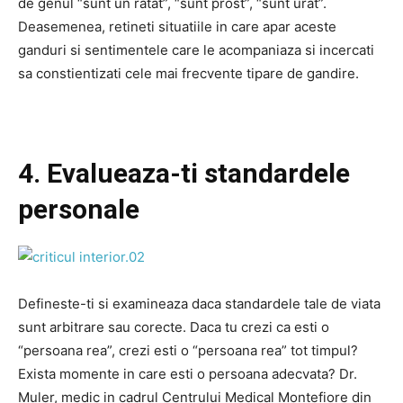
de genul “sunt un ratat”, “sunt prost”, “sunt urat”.
Deasemenea, retineti situatiile in care apar aceste
ganduri si sentimentele care le acompaniaza si incercati
sa constientizati cele mai frecvente tipare de gandire.
4. Evalueaza-ti standardele
personale
Defineste-ti si examineaza daca standardele tale de viata
sunt arbitrare sau corecte. Daca tu crezi ca esti o
“persoana rea”, crezi esti o “persoana rea” tot timpul?
Exista momente in care esti o persoana adecvata? Dr.
Muler, medic in cadrul Centrului Medical Montefiore din