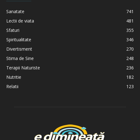
Sanatate
741
Lectii de viata
481
Sfaturi
355
Spiritualitate
346
Divertisment
270
Stima de Sine
248
Terapii Naturiste
236
Nutritie
182
Relatii
123