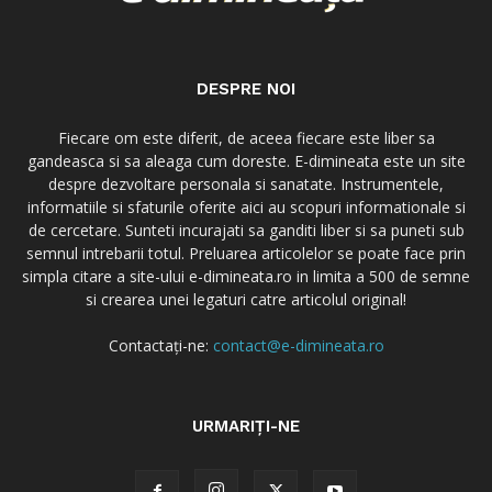
DESPRE NOI
Fiecare om este diferit, de aceea fiecare este liber sa
gandeasca si sa aleaga cum doreste. E-dimineata este un site
despre dezvoltare personala si sanatate. Instrumentele,
informatiile si sfaturile oferite aici au scopuri informationale si
de cercetare. Sunteti incurajati sa ganditi liber si sa puneti sub
semnul intrebarii totul. Preluarea articolelor se poate face prin
simpla citare a site-ului e-dimineata.ro in limita a 500 de semne
si crearea unei legaturi catre articolul original!
Contactați-ne:
contact@e-dimineata.ro
URMARIȚI-NE