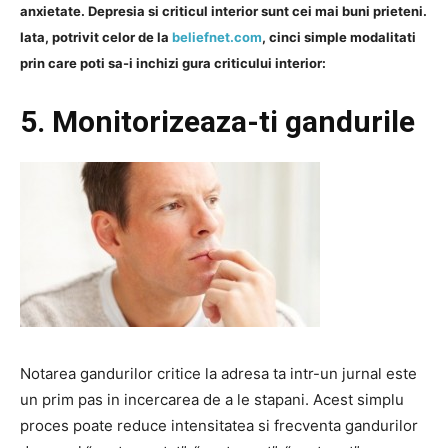
anxietate. Depresia si criticul interior sunt cei mai buni prieteni.
Iata, potrivit celor de la
beliefnet.com
, cinci simple modalitati
prin care poti sa-i inchizi gura criticului interior:
5. Monitorizeaza-ti gandurile
Notarea gandurilor critice la adresa ta intr-un jurnal este
un prim pas in incercarea de a le stapani. Acest simplu
proces poate reduce intensitatea si frecventa gandurilor