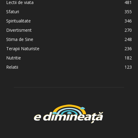
Lectii de viata
481
Sfaturi
355
Spiritualitate
346
Divertisment
270
Stima de Sine
248
Terapii Naturiste
236
Nutritie
182
Relatii
123