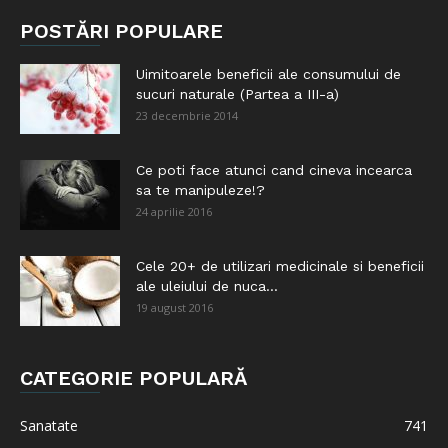
POSTĂRI POPULARE
Uimitoarele beneficii ale consumului de
sucuri naturale (Partea a III-a)
23 decembrie 2014
Ce poti face atunci cand cineva incearca
sa te manipuleze!?
24 aprilie 2016
Cele 20+ de utilizari medicinale si beneficii
ale uleiului de nuca...
19 august 2016
CATEGORIE POPULARĂ
Sanatate
741