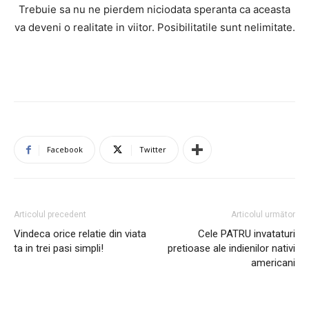
Trebuie sa nu ne pierdem niciodata speranta ca aceasta
va deveni o realitate in viitor. Posibilitatile sunt nelimitate.
Facebook
Twitter
Articolul precedent
Articolul următor
Vindeca orice relatie din viata
Cele PATRU invataturi
ta in trei pasi simpli!
pretioase ale indienilor nativi
americani