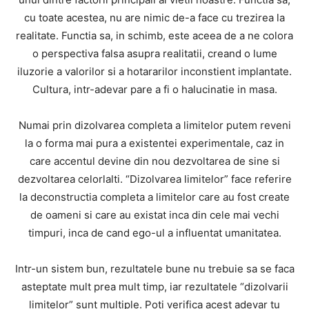
cu toate acestea, nu are nimic de-a face cu trezirea la
realitate. Functia sa, in schimb, este aceea de a ne colora
o perspectiva falsa asupra realitatii, creand o lume
iluzorie a valorilor si a hotararilor inconstient implantate.
Cultura, intr-adevar pare a fi o halucinatie in masa.
Numai prin dizolvarea completa a limitelor putem reveni
la o forma mai pura a existentei experimentale, caz in
care accentul devine din nou dezvoltarea de sine si
dezvoltarea celorlalti. “Dizolvarea limitelor” face referire
la deconstructia completa a limitelor care au fost create
de oameni si care au existat inca din cele mai vechi
timpuri, inca de cand ego-ul a influentat umanitatea.
Intr-un sistem bun, rezultatele bune nu trebuie sa se faca
asteptate mult prea mult timp, iar rezultatele “dizolvarii
limitelor” sunt multiple. Poti verifica acest adevar tu