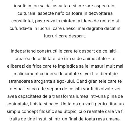
insuti: in loc sa dai ascultare si crezare aspectelor
culturale, aspecte nefolositoare in dezvoltarea
constiintei, pastreaza in mintea ta ideea de unitate si
cufunda-te in lucruri care unesc, mai degraba decat in
lucruri care despart.
Indepartand constructiile care te despart de ceilalti –
crearea de ostilitate, de ura si de animozitate – te
eliberezi de frica care te impiedica sa iei masuri mult mai
in aliniament cu ideea de unitate si vei fi eliberat de
stransoarea aroganta a ego-ului. Cand granitele care te
despart si care te separa de ceilalti vor fi dizolvate vei
avea capacitatea de a transforma lumea intr-una plina de
seninatate, liniste si pace. Unitatea nu va fi pentru tine un
simplu concept filosific sau utopic, ci o realitate care va fi
traita de tine insuti si intr-un final de toata rasa umana.