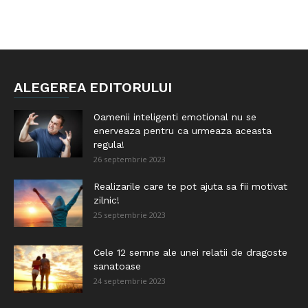
ALEGEREA EDITORULUI
Oamenii inteligenti emotional nu se
enerveaza pentru ca urmeaza aceasta
regula!
26 septembrie 2023
Realizarile care te pot ajuta sa fii motivat
zilnic!
25 septembrie 2023
Cele 12 semne ale unei relatii de dragoste
sanatoase
24 septembrie 2023