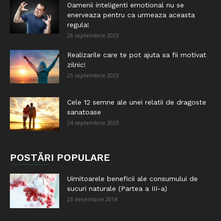
Oamenii inteligenti emotional nu se
enerveaza pentru ca urmeaza aceasta
regula!
26 septembrie 2023
Realizarile care te pot ajuta sa fii motivat
zilnic!
25 septembrie 2023
Cele 12 semne ale unei relatii de dragoste
sanatoase
24 septembrie 2023
POSTĂRI POPULARE
Uimitoarele beneficii ale consumului de
sucuri naturale (Partea a III-a)
23 decembrie 2014