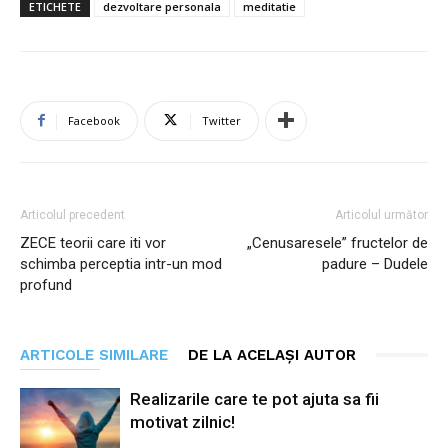
ETICHETE
dezvoltare personala
meditatie
Facebook
Twitter
Articolul precedent
Articolul următor
ZECE teorii care iti vor
„Cenusaresele” fructelor de
schimba perceptia intr-un mod
padure – Dudele
profund
ARTICOLE SIMILARE
DE LA ACELAȘI AUTOR
Realizarile care te pot ajuta sa fii
motivat zilnic!