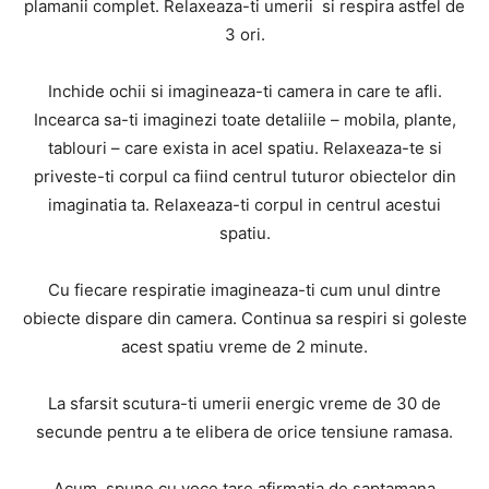
plamanii complet. Relaxeaza-ti umerii si respira astfel de
3 ori.
Inchide ochii si imagineaza-ti camera in care te afli.
Incearca sa-ti imaginezi toate detaliile – mobila, plante,
tablouri – care exista in acel spatiu. Relaxeaza-te si
priveste-ti corpul ca fiind centrul tuturor obiectelor din
imaginatia ta. Relaxeaza-ti corpul in centrul acestui
spatiu.
Cu fiecare respiratie imagineaza-ti cum unul dintre
obiecte dispare din camera. Continua sa respiri si goleste
acest spatiu vreme de 2 minute.
La sfarsit scutura-ti umerii energic vreme de 30 de
secunde pentru a te elibera de orice tensiune ramasa.
Acum, spune cu voce tare afirmatia de saptamana