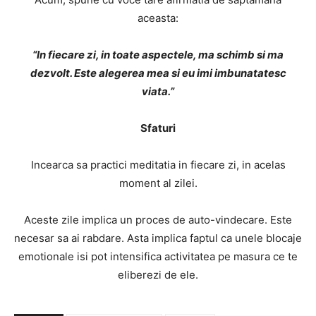
aceasta:
“In fiecare zi, in toate aspectele, ma schimb si ma
dezvolt. Este alegerea mea si eu imi imbunatatesc
viata.”
Sfaturi
Incearca sa practici meditatia in fiecare zi, in acelas
moment al zilei.
Aceste zile implica un proces de auto-vindecare. Este
necesar sa ai rabdare. Asta implica faptul ca unele blocaje
emotionale isi pot intensifica activitatea pe masura ce te
eliberezi de ele.