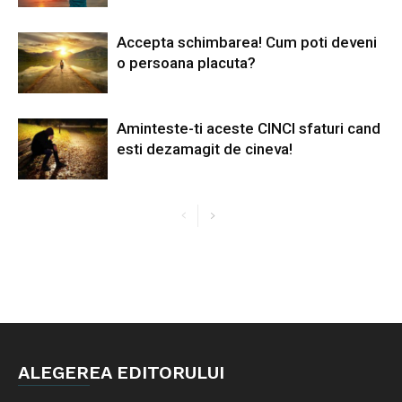
Accepta schimbarea! Cum poti deveni
o persoana placuta?
Aminteste-ti aceste CINCI sfaturi cand
esti dezamagit de cineva!
ALEGEREA EDITORULUI