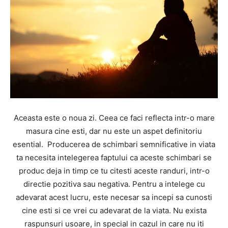
Aceasta este o noua zi. Ceea ce faci reflecta intr-o mare
masura cine esti, dar nu este un aspet definitoriu
esential. Producerea de schimbari semnificative in viata
ta necesita intelegerea faptului ca aceste schimbari se
produc deja in timp ce tu citesti aceste randuri, intr-o
directie pozitiva sau negativa. Pentru a intelege cu
adevarat acest lucru, este necesar sa incepi sa cunosti
cine esti si ce vrei cu adevarat de la viata. Nu exista
raspunsuri usoare, in special in cazul in care nu iti