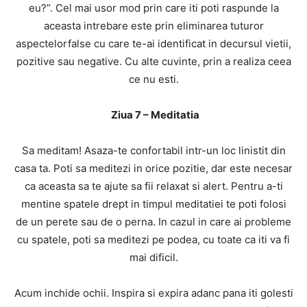
eu?”. Cel mai usor mod prin care iti poti raspunde la
aceasta intrebare este prin eliminarea tuturor
aspectelorfalse cu care te-ai identificat in decursul vietii,
pozitive sau negative. Cu alte cuvinte, prin a realiza ceea
ce nu esti.
Ziua 7 – Meditatia
Sa meditam! Asaza-te confortabil intr-un loc linistit din
casa ta. Poti sa meditezi in orice pozitie, dar este necesar
ca aceasta sa te ajute sa fii relaxat si alert. Pentru a-ti
mentine spatele drept in timpul meditatiei te poti folosi
de un perete sau de o perna. In cazul in care ai probleme
cu spatele, poti sa meditezi pe podea, cu toate ca iti va fi
mai dificil.
Acum inchide ochii. Inspira si expira adanc pana iti golesti