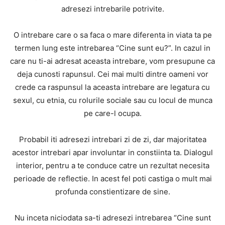
adresezi intrebarile potrivite.
O intrebare care o sa faca o mare diferenta in viata ta pe
termen lung este intrebarea “Cine sunt eu?”. In cazul in
care nu ti-ai adresat aceasta intrebare, vom presupune ca
deja cunosti rapunsul. Cei mai multi dintre oameni vor
crede ca raspunsul la aceasta intrebare are legatura cu
sexul, cu etnia, cu rolurile sociale sau cu locul de munca
pe care-l ocupa.
Probabil iti adresezi intrebari zi de zi, dar majoritatea
acestor intrebari apar involuntar in constiinta ta. Dialogul
interior, pentru a te conduce catre un rezultat necesita
perioade de reflectie. In acest fel poti castiga o mult mai
profunda constientizare de sine.
Nu inceta niciodata sa-ti adresezi intrebarea “Cine sunt