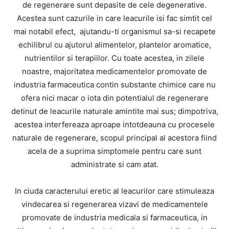
de regenerare sunt depasite de cele degenerative.
Acestea sunt cazurile in care leacurile isi fac simtit cel
mai notabil efect, ajutandu-ti organismul sa-si recapete
echilibrul cu ajutorul alimentelor, plantelor aromatice,
nutrientilor si terapiilor. Cu toate acestea, in zilele
noastre, majoritatea medicamentelor promovate de
industria farmaceutica contin substante chimice care nu
ofera nici macar o iota din potentialul de regenerare
detinut de leacurile naturale amintite mai sus; dimpotriva,
acestea interfereaza aproape intotdeauna cu procesele
naturale de regenerare, scopul principal al acestora fiind
acela de a suprima simptomele pentru care sunt
administrate si cam atat.
In ciuda caracterului eretic al leacurilor care stimuleaza
vindecarea si regenerarea vizavi de medicamentele
promovate de industria medicala si farmaceutica, in