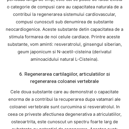
o categorie de compusi care au capacitatea naturala de a
contribui la regenerarea sistemului cardiovascular,
compusi cunoscuti sub denumirea de substante
neocardiogenice. Aceste substante detin capacitatea de a
stimula formarea de noi celule cardiace. Printre aceste
substante, vom aminti: resveratrolul, ginsengul siberian,
geum japonicum si N-acetil-cisteina (derivatul
aminoacidului natural L-Cisteina).
6. Regenerarea cartilagiilor, articulatiilor si
regenerarea coloanei vertebrale
Cele doua substante care au demonstrat o capacitate
enorma de a contribui la recuperarea dupa vatamari ale
coloanei vertebrale sunt curcumina si resveratrolul. In
ceea ce priveste afectiunea degenerativa a atriculatiilor,
osteoartrita, este cunoscut un spectru foarte larg de