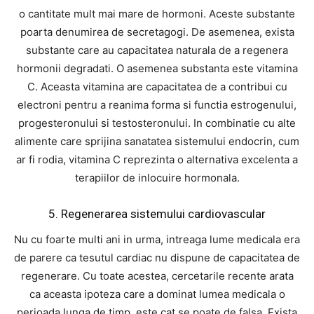
o cantitate mult mai mare de hormoni. Aceste substante
poarta denumirea de secretagogi. De asemenea, exista
substante care au capacitatea naturala de a regenera
hormonii degradati. O asemenea substanta este vitamina
C. Aceasta vitamina are capacitatea de a contribui cu
electroni pentru a reanima forma si functia estrogenului,
progesteronului si testosteronului. In combinatie cu alte
alimente care sprijina sanatatea sistemului endocrin, cum
ar fi rodia, vitamina C reprezinta o alternativa excelenta a
terapiilor de inlocuire hormonala.
5. Regenerarea sistemului cardiovascular
Nu cu foarte multi ani in urma, intreaga lume medicala era
de parere ca tesutul cardiac nu dispune de capacitatea de
regenerare. Cu toate acestea, cercetarile recente arata
ca aceasta ipoteza care a dominat lumea medicala o
perioada lunga de timp, este cat se poate de falsa. Exista