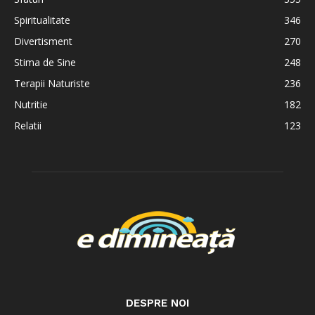
Spiritualitate
346
Divertisment
270
Stima de Sine
248
Terapii Naturiste
236
Nutritie
182
Relatii
123
DESPRE NOI