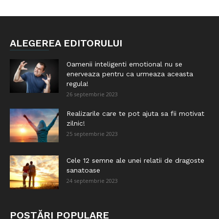
ALEGEREA EDITORULUI
Oamenii inteligenti emotional nu se
enerveaza pentru ca urmeaza aceasta
regula!
26 septembrie 2023
Realizarile care te pot ajuta sa fii motivat
zilnic!
25 septembrie 2023
Cele 12 semne ale unei relatii de dragoste
sanatoase
24 septembrie 2023
POSTĂRI POPULARE