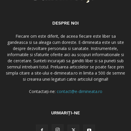
DESPRE NOI
Fiecare om este diferit, de aceea fiecare este liber sa
gandeasca si sa aleaga cum doreste. E-dimineata este un site
despre dezvoltare personala si sanatate. Instrumentele,
informatiile si sfaturile oferite aici au scopuri informationale si
de cercetare. Sunteti incurajati sa ganditi liber si sa puneti sub
semnul intrebarii totul. Preluarea articolelor se poate face prin
simpla citare a site-ului e-dimineata.ro in limita a 500 de semne
si crearea unei legaturi catre articolul original!
Contactați-ne:
contact@e-dimineata.ro
URMARIȚI-NE