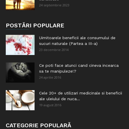
24 septembrie 2023
POSTĂRI POPULARE
Uimitoarele beneficii ale consumului de
sucuri naturale (Partea a III-a)
23 decembrie 2014
Ce poti face atunci cand cineva incearca
sa te manipuleze!?
24 aprilie 2016
Cele 20+ de utilizari medicinale si beneficii
ale uleiului de nuca...
19 august 2016
CATEGORIE POPULARĂ