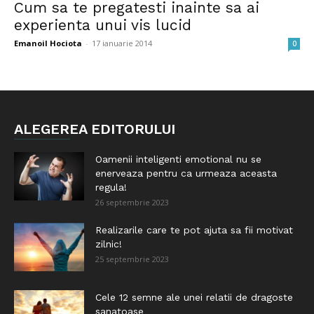
Cum sa te pregatesti inainte sa ai
experienta unui vis lucid
Emanoil Hociota
-
17 ianuarie 2014
0
ALEGEREA EDITORULUI
Oamenii inteligenti emotional nu se
enerveaza pentru ca urmeaza aceasta
regula!
26 septembrie 2023
Realizarile care te pot ajuta sa fii motivat
zilnic!
25 septembrie 2023
Cele 12 semne ale unei relatii de dragoste
sanatoase