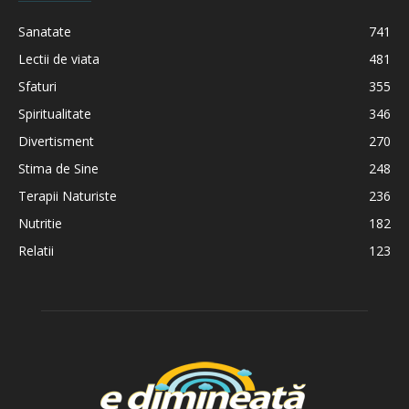
Sanatate
741
Lectii de viata
481
Sfaturi
355
Spiritualitate
346
Divertisment
270
Stima de Sine
248
Terapii Naturiste
236
Nutritie
182
Relatii
123