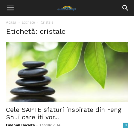
Acasă
Etichete
Cristale
Etichetă: cristale
Cele SAPTE sfaturi inspirate din Feng
Shui care iti vor...
Emanoil Hociota
-
3 aprilie 2014
0