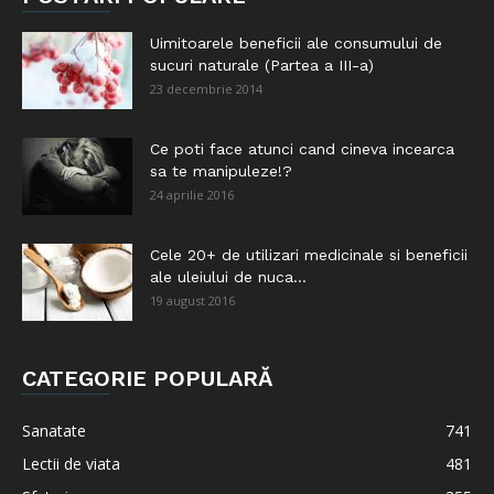
Uimitoarele beneficii ale consumului de
sucuri naturale (Partea a III-a)
23 decembrie 2014
Ce poti face atunci cand cineva incearca
sa te manipuleze!?
24 aprilie 2016
Cele 20+ de utilizari medicinale si beneficii
ale uleiului de nuca...
19 august 2016
CATEGORIE POPULARĂ
Sanatate
741
Lectii de viata
481