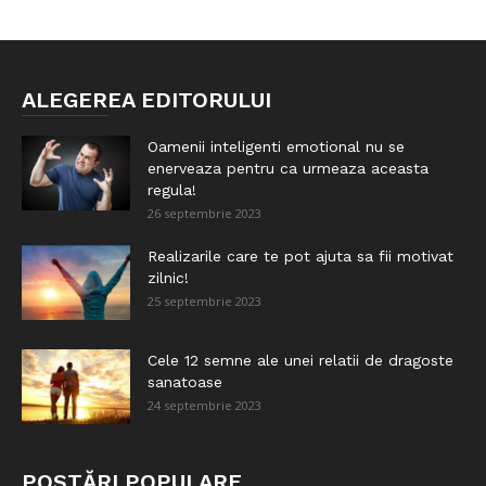
ALEGEREA EDITORULUI
Oamenii inteligenti emotional nu se
enerveaza pentru ca urmeaza aceasta
regula!
26 septembrie 2023
Realizarile care te pot ajuta sa fii motivat
zilnic!
25 septembrie 2023
Cele 12 semne ale unei relatii de dragoste
sanatoase
24 septembrie 2023
POSTĂRI POPULARE