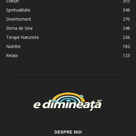
Sfaturi
355
Spiritualitate
346
Divertisment
270
Stima de Sine
248
Terapii Naturiste
236
Nutritie
182
Relatii
123
DESPRE NOI