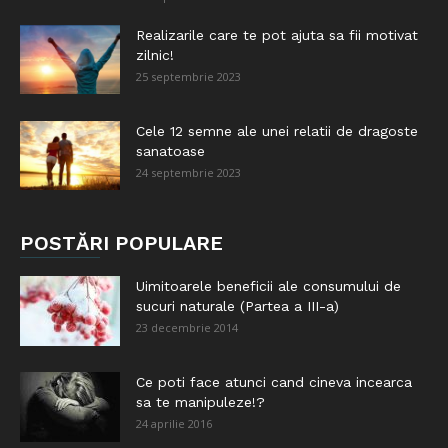
Realizarile care te pot ajuta sa fii motivat
zilnic!
25 septembrie 2023
Cele 12 semne ale unei relatii de dragoste
sanatoase
24 septembrie 2023
POSTĂRI POPULARE
Uimitoarele beneficii ale consumului de
sucuri naturale (Partea a III-a)
23 decembrie 2014
Ce poti face atunci cand cineva incearca
sa te manipuleze!?
24 aprilie 2016