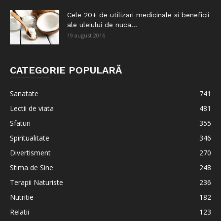
Cele 20+ de utilizari medicinale si beneficii
ale uleiului de nuca...
19 august 2016
CATEGORIE POPULARĂ
Sanatate
741
Lectii de viata
481
Sfaturi
355
Spiritualitate
346
Divertisment
270
Stima de Sine
248
Terapii Naturiste
236
Nutritie
182
Relatii
123