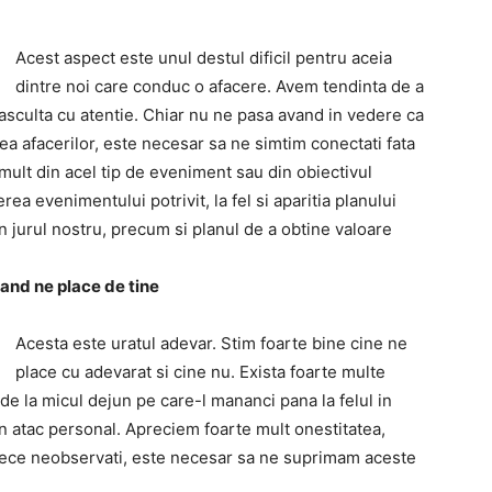
Acest aspect este unul destul dificil pentru aceia
dintre noi care conduc o afacere. Avem tendinta de a
asculta cu atentie. Chiar nu ne pasa avand in vedere ca
ea afacerilor, este necesar sa ne simtim conectati fata
mult din acel tip de eveniment sau din obiectivul
rea evenimentului potrivit, la fel si aparitia planului
n jurul nostru, precum si planul de a obtine valoare
and ne place de tine
Acesta este uratul adevar. Stim foarte bine cine ne
place cu adevarat si cine nu. Exista foarte multe
de la micul dejun pe care-l mananci pana la felul in
 atac personal. Apreciem foarte mult onestitatea,
trece neobservati, este necesar sa ne suprimam aceste