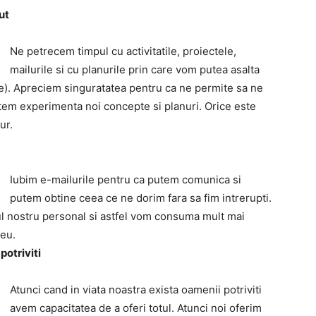
ut
Ne petrecem timpul cu activitatile, proiectele,
mailurile si cu planurile prin care vom putea asalta
). Apreciem singuratatea pentru ca ne permite sa ne
tem experimenta noi concepte si planuri. Orice este
ur.
Iubim e-mailurile pentru ca putem comunica si
putem obtine ceea ce ne dorim fara sa fim intrerupti.
pul nostru personal si astfel vom consuma mult mai
seu.
potriviti
Atunci cand in viata noastra exista oamenii potriviti
avem capacitatea de a oferi totul. Atunci noi oferim