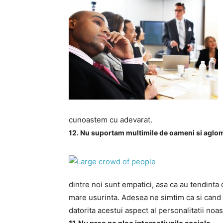
cunoastem cu adevarat.
12. Nu suportam multimile de oameni si aglom
dintre noi sunt empatici, asa ca au tendinta 
mare usurinta. Adesea ne simtim ca si cand
datorita acestui aspect al personalitatii noas