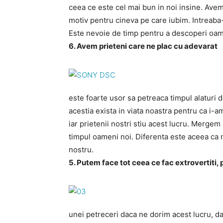
ceea ce este cel mai bun in noi insine. Avem
motiv pentru cineva pe care iubim. Intreaba-n
Este nevoie de timp pentru a descoperi oameni
6. Avem prieteni care ne plac cu adevarat
este foarte usor sa petreaca timpul alaturi d
acestia exista in viata noastra pentru ca i-a
iar prietenii nostri stiu acest lucru. Mergem i
timpul oameni noi. Diferenta este aceea ca 
nostru.
5. Putem face tot ceea ce fac extrovertiti
unei petreceri daca ne dorim acest lucru, da