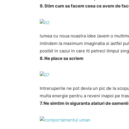
9. Stim cum sa facem ceea ce avem de fac
lumea cu noua noastra idee (avem o multime
intindem la maximum imaginatia si astfel pu
posibil in cazul in care iti petreci timpul sing
8. Ne place sa scriem
Intreruperile ne pot devia un pic de la sco
multa energie pentru a reveni inapoi pe tra
7. Ne simtim in siguranta alaturi de oamenii 