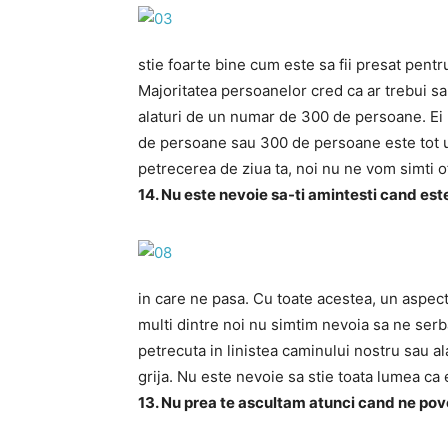
stie foarte bine cum este sa fii presat pentr
Majoritatea persoanelor cred ca ar trebui s
alaturi de un numar de 300 de persoane. Ei 
de persoane sau 300 de persoane este tot una
petrecerea de ziua ta, noi nu ne vom simti of
14. Nu este nevoie sa-ti amintesti cand est
in care ne pasa. Cu toate acestea, un aspect
multi dintre noi nu simtim nevoia sa ne ser
petrecuta in linistea caminului nostru sau al
grija. Nu este nevoie sa stie toata lumea ca 
13. Nu prea te ascultam atunci cand ne pov