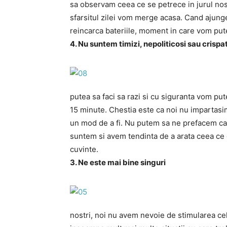
sa observam ceea ce se petrece in jurul nost
sfarsitul zilei vom merge acasa. Cand ajun
reincarca bateriile, moment in care vom pute
4. Nu suntem timizi, nepoliticosi sau crispat
putea sa faci sa razi si cu siguranta vom p
15 minute. Chestia este ca noi nu impartasim 
un mod de a fi. Nu putem sa ne prefacem ca 
suntem si avem tendinta de a arata ceea ce 
cuvinte.
3. Ne este mai bine singuri
nostri, noi nu avem nevoie de stimularea cel