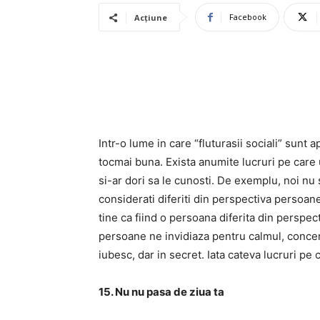
Facebook
Acțiune
Intr-o lume in care “fluturasii sociali” sunt a
tocmai buna. Exista anumite lucruri pe care u
si-ar dori sa le cunosti. De exemplu, noi nu
considerati diferiti din perspectiva persoane
tine ca fiind o persoana diferita din perspec
persoane ne invidiaza pentru calmul, conce
iubesc, dar in secret. Iata cateva lucruri pe 
15. Nu nu pasa de ziua ta