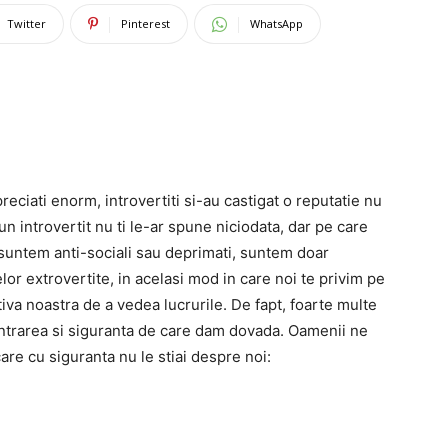
Twitter
Pinterest
WhatsApp
preciati enorm, introvertiti si-au castigat o reputatie nu
n introvertit nu ti le-ar spune niciodata, dar pe care
 suntem anti-sociali sau deprimati, suntem doar
lor extrovertite, in acelasi mod in care noi te privim pe
tiva noastra de a vedea lucrurile. De fapt, foarte multe
ntrarea si siguranta de care dam dovada. Oamenii ne
care cu siguranta nu le stiai despre noi: