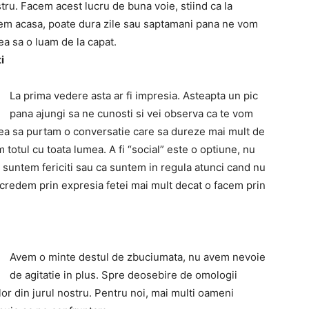
ru. Facem acest lucru de buna voie, stiind ca la
gem acasa, poate dura zile sau saptamani pana ne vom
a sa o luam de la capat.
i
La prima vedere asta ar fi impresia. Asteapta un pic
pana ajungi sa ne cunosti si vei observa ca te vom
utea sa purtam o conversatie care sa dureze mai mult de
totul cu toata lumea. A fi “social” este o optiune, nu
suntem fericiti sau ca suntem in regula atunci cand nu
credem prin expresia fetei mai mult decat o facem prin
Avem o minte destul de zbuciumata, nu avem nevoie
de agitatie in plus. Spre deosebire de omologii
or din jurul nostru. Pentru noi, mai multi oameni