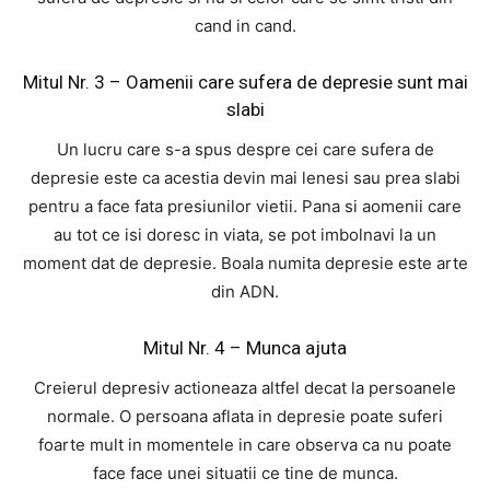
cand in cand.
Mitul Nr. 3 – Oamenii care sufera de depresie sunt mai
slabi
Un lucru care s-a spus despre cei care sufera de
depresie este ca acestia devin mai lenesi sau prea slabi
pentru a face fata presiunilor vietii. Pana si aomenii care
au tot ce isi doresc in viata, se pot imbolnavi la un
moment dat de depresie. Boala numita depresie este arte
din ADN.
Mitul Nr. 4 – Munca ajuta
Creierul depresiv actioneaza altfel decat la persoanele
normale. O persoana aflata in depresie poate suferi
foarte mult in momentele in care observa ca nu poate
face face unei situatii ce tine de munca.