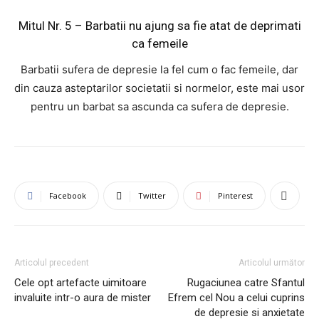
Mitul Nr. 5 – Barbatii nu ajung sa fie atat de deprimati
ca femeile
Barbatii sufera de depresie la fel cum o fac femeile, dar
din cauza asteptarilor societatii si normelor, este mai usor
pentru un barbat sa ascunda ca sufera de depresie.
Facebook
Twitter
Pinterest
Articolul precedent
Articolul următor
Cele opt artefacte uimitoare
Rugaciunea catre Sfantul
invaluite intr-o aura de mister
Efrem cel Nou a celui cuprins
de depresie si anxietate