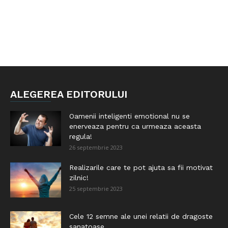
ALEGEREA EDITORULUI
Oamenii inteligenti emotional nu se
enerveaza pentru ca urmeaza aceasta
regula!
26 septembrie 2023
Realizarile care te pot ajuta sa fii motivat
zilnic!
25 septembrie 2023
Cele 12 semne ale unei relatii de dragoste
sanatoase