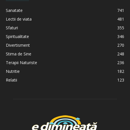
Sanatate
741
Lectii de viata
481
Sfaturi
355
Spiritualitate
346
Divertisment
270
Stima de Sine
248
Terapii Naturiste
236
Nutritie
182
Relatii
123