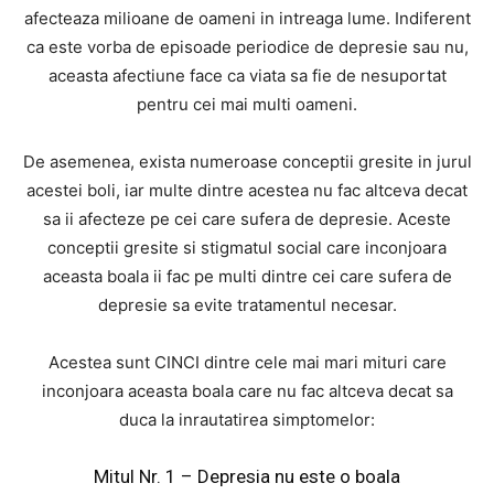
afecteaza milioane de oameni in intreaga lume. Indiferent
ca este vorba de episoade periodice de depresie sau nu,
aceasta afectiune face ca viata sa fie de nesuportat
pentru cei mai multi oameni.
De asemenea, exista numeroase conceptii gresite in jurul
acestei boli, iar multe dintre acestea nu fac altceva decat
sa ii afecteze pe cei care sufera de depresie. Aceste
conceptii gresite si stigmatul social care inconjoara
aceasta boala ii fac pe multi dintre cei care sufera de
depresie sa evite tratamentul necesar.
Acestea sunt CINCI dintre cele mai mari mituri care
inconjoara aceasta boala care nu fac altceva decat sa
duca la inrautatirea simptomelor:
Mitul Nr. 1 – Depresia nu este o boala