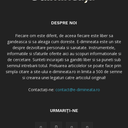
DESPRE NOI
Fiecare om este diferit, de aceea fiecare este liber sa
gandeasca si sa aleaga cum doreste. E-dimineata este un site
despre dezvoltare personala si sanatate. Instrumentele,
informatiile si sfaturile oferite aici au scopuri informationale si
de cercetare. Sunteti incurajati sa ganditi liber si sa puneti sub
semnul intrebarii totul. Preluarea articolelor se poate face prin
simpla citare a site-ului e-dimineata.ro in limita a 500 de semne
si crearea unei legaturi catre articolul original!
Contactați-ne:
contact@e-dimineata.ro
URMARIȚI-NE