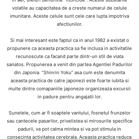
volatile au capacitatea de a creste numarul de celule
imunitare. Aceste celule sunt cele care lupta impotriva
afectiunilor.
Si mai interesant este faptul ca in anul 1982 a existat o
propunere ca aceasta practica sa fie inclusa in activitatile
recunoscute ca facand parte dintr-un stil de viata
sanatos. Propunerea a venit din partea Agentiei Padurilor
din Japonia. “Shinrin Yoku” asa cum este denumita
aceasta practica de catre japonezi este foarte iubita si
multe dintre comapaniile japoneze organizeaza excursii
in padure pentru angajatii lor.
Sunetele, cum ar fi soaptele vantului, fosnetul frunzelor
sau cantecele pasarilor, privelistea si mirosurile specifice
padurii, va pot calma mintea si va pot stimula in
consecinta activitatea cerebrala. Aceasta practica reduce