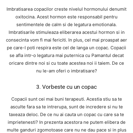
Imbratisarea copacilor creste nivelul hormonului denumit
oxitocina. Acest hormon este responsabil pentru
sentimentele de calm si de legatura emotionala.
Imbratisarile stimuleaza eliberarea acestui hormon si in
consecinta vom fi mai fericiti. In plus, cel mai proaspat aer
pe care-l poti respira este cel de langa un copac. Copacii
se afla intr-o legatura mai puternica cu Pamantul decat
oricare dintre noi si cu toate acestea noi ii taiem. De ce
nu le-am oferi o imbratisare?
3. Vorbeste cu un copac
Copacii sunt cei mai buni terapeuti. Acestia stiu sa te
asculte fara sa te intrerupa, sunt de incredere si nu te
taxeaza deloc. De ce nu ai cauta un copac cu care sa te
imprietenesti? In prezenta acestora ne putem elibera de
multe ganduri zgomotoase care nu ne dau pace si in plus