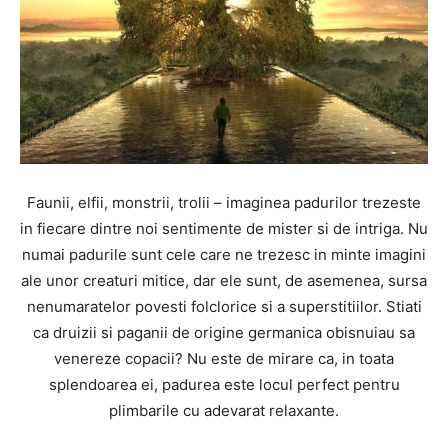
Faunii, elfii, monstrii, trolii – imaginea padurilor trezeste
in fiecare dintre noi sentimente de mister si de intriga. Nu
numai padurile sunt cele care ne trezesc in minte imagini
ale unor creaturi mitice, dar ele sunt, de asemenea, sursa
nenumaratelor povesti folclorice si a superstitiilor. Stiati
ca druizii si paganii de origine germanica obisnuiau sa
venereze copacii? Nu este de mirare ca, in toata
splendoarea ei, padurea este locul perfect pentru
plimbarile cu adevarat relaxante.