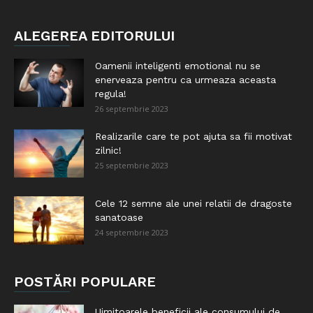
ALEGEREA EDITORULUI
Oamenii inteligenti emotional nu se
enerveaza pentru ca urmeaza aceasta
regula!
26 septembrie 2023
Realizarile care te pot ajuta sa fii motivat
zilnic!
25 septembrie 2023
Cele 12 semne ale unei relatii de dragoste
sanatoase
24 septembrie 2023
POSTĂRI POPULARE
Uimitoarele beneficii ale consumului de