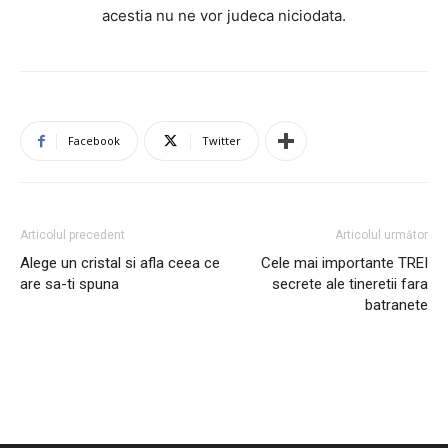
acestia nu ne vor judeca niciodata.
Facebook
Twitter
Articolul precedent
Articolul următor
Alege un cristal si afla ceea ce
Cele mai importante TREI
are sa-ti spuna
secrete ale tineretii fara
batranete