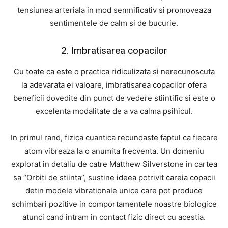
tensiunea arteriala in mod semnificativ si promoveaza
sentimentele de calm si de bucurie.
2. Imbratisarea copacilor
Cu toate ca este o practica ridiculizata si nerecunoscuta
la adevarata ei valoare, imbratisarea copacilor ofera
beneficii dovedite din punct de vedere stiintific si este o
excelenta modalitate de a va calma psihicul.
In primul rand, fizica cuantica recunoaste faptul ca fiecare
atom vibreaza la o anumita frecventa. Un domeniu
explorat in detaliu de catre Matthew Silverstone in cartea
sa “Orbiti de stiinta”, sustine ideea potrivit careia copacii
detin modele vibrationale unice care pot produce
schimbari pozitive in comportamentele noastre biologice
atunci cand intram in contact fizic direct cu acestia.