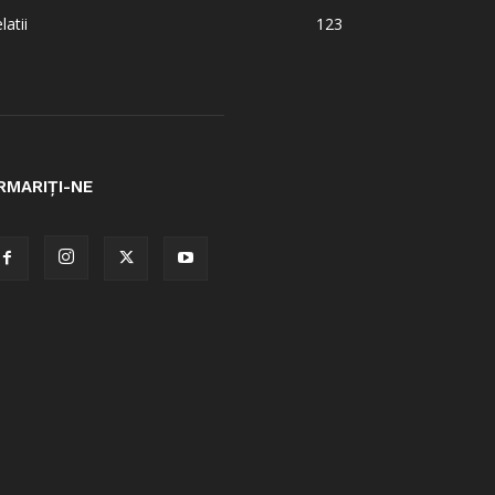
latii
123
RMARIȚI-NE