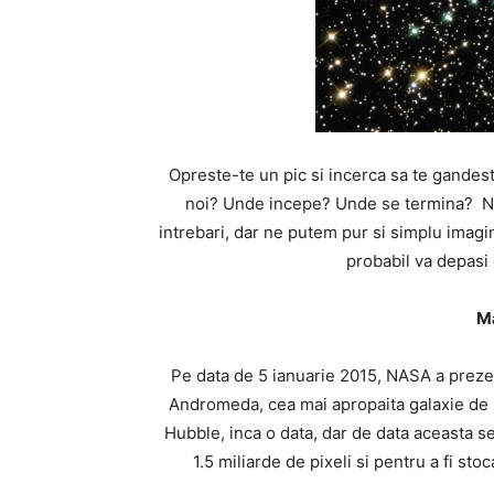
Opreste-te un pic si incerca sa te gandest
noi? Unde incepe? Unde se termina? Nu
intrebari, dar ne putem pur si simplu imagi
probabil va depasi 
M
Pe data de 5 ianuarie 2015, NASA a prezen
Andromeda, cea mai apropaita galaxie de n
Hubble, inca o data, dar de data aceasta se
1.5 miliarde de pixeli si pentru a fi st