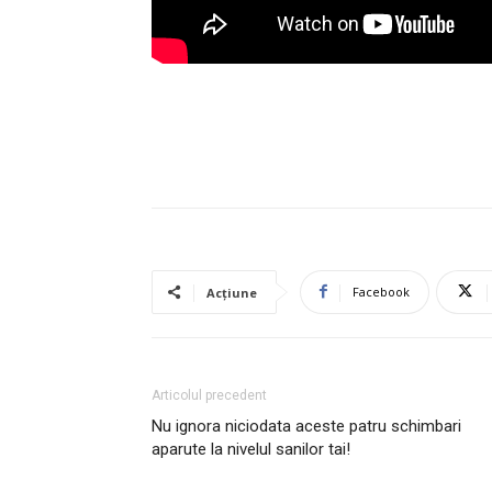
Facebook
Acțiune
Articolul precedent
Nu ignora niciodata aceste patru schimbari
aparute la nivelul sanilor tai!