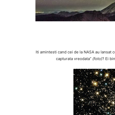
Iti amintesti cand cei de la NASA au lansat 
capturata vreodata”
(foto)
? Ei bi