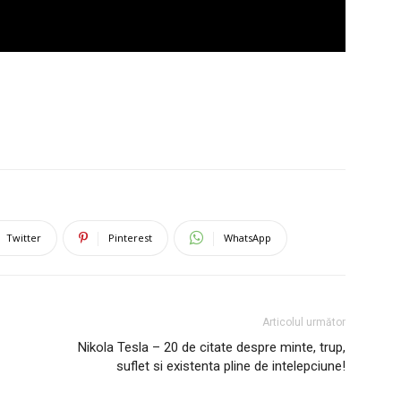
Twitter
Pinterest
WhatsApp
Articolul următor
Nikola Tesla – 20 de citate despre minte, trup,
suflet si existenta pline de intelepciune!