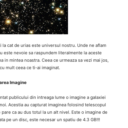
i la cat de urias este universul nostru. Unde ne aflam
 este nevoie sa raspundem literalmente la aceste
na in mintea noastra. Ceea ce urmeaza sa vezi mai jos,
cu mult ceea ce ti-ai imaginat.
area Imagine
tat publicului din intreaga lume o imagine a galaxiei
oi. Acestia au capturat imaginea folosind telescopul
 pare ca au dus totul la un alt nivel. Este o imagine de
ocata pe un disc, este necesar un spatiu de 4.3 GB!!!