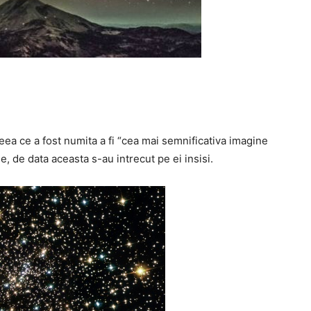
ceea ce a fost numita a fi “cea mai semnificativa imagine
ne, de data aceasta s-au intrecut pe ei insisi.