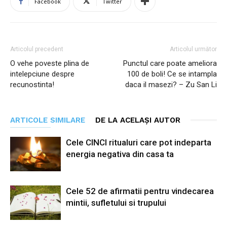
Facebook
Twitter
Articolul precedent
Articolul următor
O vehe poveste plina de
Punctul care poate ameliora
intelepciune despre
100 de boli! Ce se intampla
recunostinta!
daca il masezi? – Zu San Li
ARTICOLE SIMILARE
DE LA ACELAȘI AUTOR
Cele CINCI ritualuri care pot indeparta
energia negativa din casa ta
Cele 52 de afirmatii pentru vindecarea
mintii, sufletului si trupului