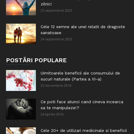
zilnic!
25 septembrie 2023
Cele 12 semne ale unei relatii de dragoste
sanatoase
24 septembrie 2023
POSTĂRI POPULARE
Uimitoarele beneficii ale consumului de
sucuri naturale (Partea a III-a)
23 decembrie 2014
Ce poti face atunci cand cineva incearca
sa te manipuleze!?
24 aprilie 2016
Cele 20+ de utilizari medicinale si beneficii