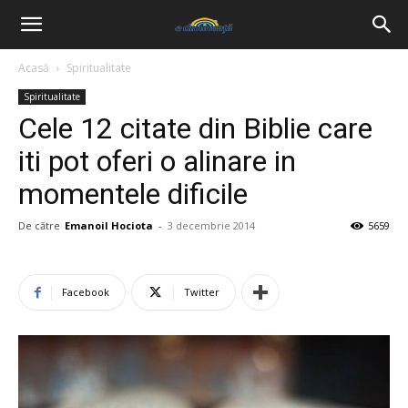
Acasă
Spiritualitate
Spiritualitate
Cele 12 citate din Biblie care
iti pot oferi o alinare in
momentele dificile
De către
Emanoil Hociota
-
3 decembrie 2014
5659
Facebook
Twitter