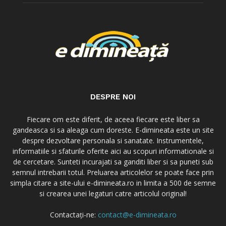
DESPRE NOI
Fiecare om este diferit, de aceea fiecare este liber sa
gandeasca si sa aleaga cum doreste. E-dimineata este un site
despre dezvoltare personala si sanatate. Instrumentele,
informatiile si sfaturile oferite aici au scopuri informationale si
de cercetare. Sunteti incurajati sa ganditi liber si sa puneti sub
semnul intrebarii totul. Preluarea articolelor se poate face prin
simpla citare a site-ului e-dimineata.ro in limita a 500 de semne
si crearea unei legaturi catre articolul original!
Contactați-ne:
contact@e-dimineata.ro