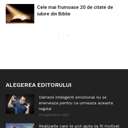
Cele mai frumoase 20 de citate de
iubire din Biblie
ALEGEREA EDITORULUI
Oamenii inteligenti emotional nu se
enerveaza pentru ca urmeaza aceasta
regula!
26 septembrie 2023
Realizarile care te pot ajuta sa fii motivat