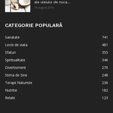
ale uleiului de nuca...
19 august 2016
CATEGORIE POPULARĂ
Sanatate
741
Lectii de viata
481
Sfaturi
355
Spiritualitate
346
Divertisment
270
Stima de Sine
248
Terapii Naturiste
236
Nutritie
182
Relatii
123