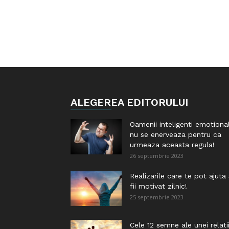
ALEGEREA EDITORULUI
Oamenii inteligenti emotiona
nu se enerveaza pentru ca
urmeaza aceasta regula!
26 septembrie 2023
Realizarile care te pot ajuta
fii motivat zilnic!
25 septembrie 2023
Cele 12 semne ale unei relati