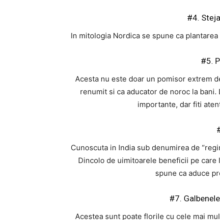
#4. Stej
In mitologia Nordica se spune ca plantarea 
#5. P
Acesta nu este doar un pomisor extrem de e
renumit si ca aducator de noroc la bani. 
importante, dar fiti aten
Cunoscuta in India sub denumirea de “regina
Dincolo de uimitoarele beneficii pe care 
spune ca aduce pro
#7. Galbenelel
Acestea sunt poate florile cu cele mai mul