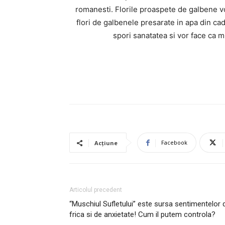
romanesti. Florile proaspete de galbene vor
flori de galbenele presarate in apa din ca
spori sanatatea si vor face ca 
Facebook
Acțiune
Articolul precedent
“Muschiul Sufletului” este sursa sentimentelor 
frica si de anxietate! Cum il putem controla?