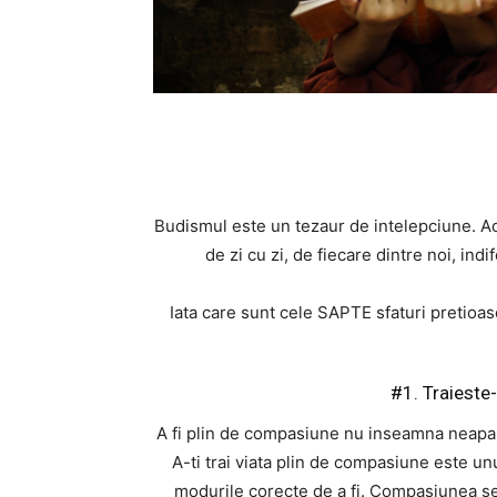
Budismul este un tezaur de intelepciune. Ace
de zi cu zi, de fiecare dintre noi, ind
Iata care sunt cele SAPTE sfaturi pretioas
#1. Traieste
A fi plin de compasiune nu inseamna neaparat 
A-ti trai viata plin de compasiune este un
modurile corecte de a fi. Compasiunea se 