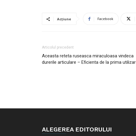
Facebook
Acțiune
Articolul precedent
Aceasta reteta ruseasca miraculoasa vindeca
durerile articulare – Eficienta de la prima utilizar
ALEGEREA EDITORULUI