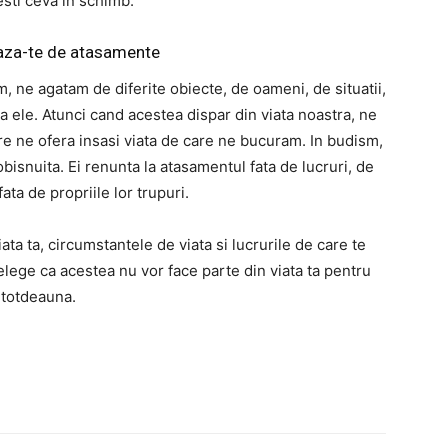
sti ceva in schimb.
eaza-te de atasamente
im, ne agatam de diferite obiecte, de oameni, de situatii,
 ele. Atunci cand acestea dispar din viata noastra, ne
e ne ofera insasi viata de care ne bucuram. In budism,
isnuita. Ei renunta la atasamentul fata de lucruri, de
ata de propriile lor trupuri.
ata ta, circumstantele de viata si lucrurile de care te
lege ca acestea nu vor face parte din viata ta pentru
totdeauna.