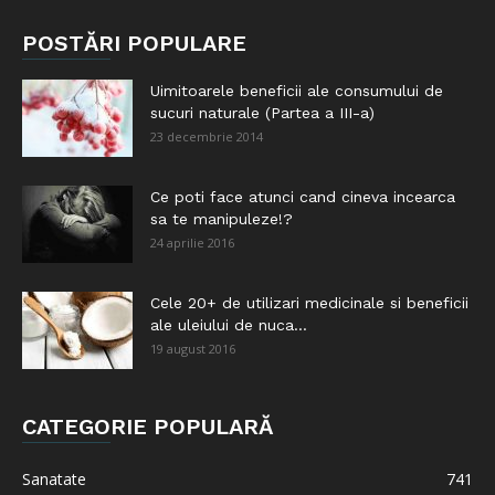
POSTĂRI POPULARE
Uimitoarele beneficii ale consumului de
sucuri naturale (Partea a III-a)
23 decembrie 2014
Ce poti face atunci cand cineva incearca
sa te manipuleze!?
24 aprilie 2016
Cele 20+ de utilizari medicinale si beneficii
ale uleiului de nuca...
19 august 2016
CATEGORIE POPULARĂ
Sanatate
741