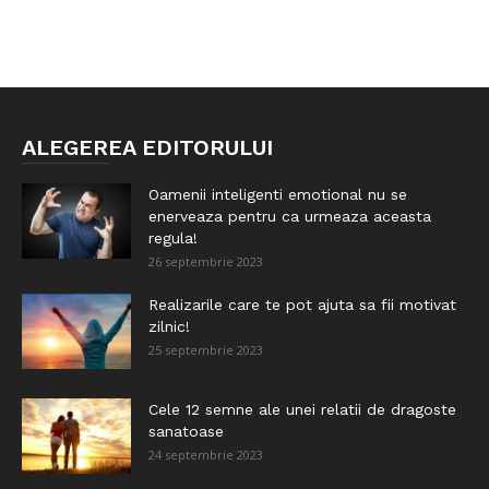
ALEGEREA EDITORULUI
Oamenii inteligenti emotional nu se
enerveaza pentru ca urmeaza aceasta
regula!
26 septembrie 2023
Realizarile care te pot ajuta sa fii motivat
zilnic!
25 septembrie 2023
Cele 12 semne ale unei relatii de dragoste
sanatoase
24 septembrie 2023