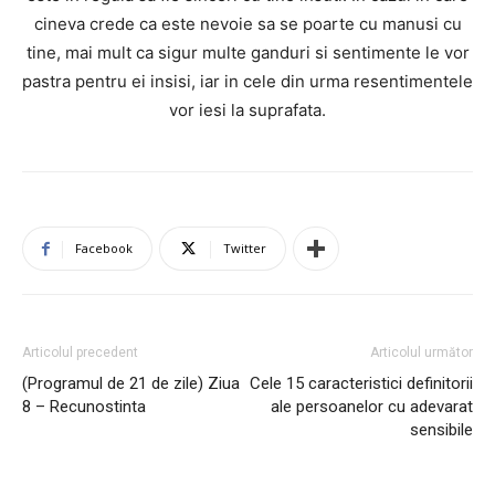
cineva crede ca este nevoie sa se poarte cu manusi cu
tine, mai mult ca sigur multe ganduri si sentimente le vor
pastra pentru ei insisi, iar in cele din urma resentimentele
vor iesi la suprafata.
Facebook
Twitter
Articolul precedent
Articolul următor
(Programul de 21 de zile) Ziua
Cele 15 caracteristici definitorii
8 – Recunostinta
ale persoanelor cu adevarat
sensibile