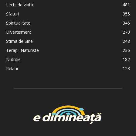
Lectii de viata
481
Sfaturi
355
Spiritualitate
346
Divertisment
270
Stima de Sine
248
Terapii Naturiste
236
Nutritie
182
Relatii
123