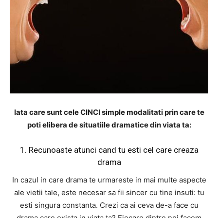
Iata care sunt cele CINCI simple modalitati prin care te
poti elibera de situatiile dramatice din viata ta:
1. Recunoaste atunci cand tu esti cel care creaza
drama
In cazul in care drama te urmareste in mai multe aspecte
ale vietii tale, este necesar sa fii sincer cu tine insuti: tu
esti singura constanta. Crezi ca ai ceva de-a face cu
drama care exista in viata ta? Fiecare dintre noi facem