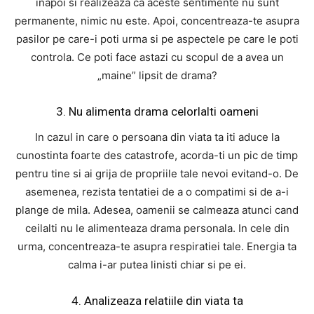
inapoi si realizeaza ca aceste sentimente nu sunt
permanente, nimic nu este. Apoi, concentreaza-te asupra
pasilor pe care-i poti urma si pe aspectele pe care le poti
controla. Ce poti face astazi cu scopul de a avea un
„maine” lipsit de drama?
3. Nu alimenta drama celorlalti oameni
In cazul in care o persoana din viata ta iti aduce la
cunostinta foarte des catastrofe, acorda-ti un pic de timp
pentru tine si ai grija de propriile tale nevoi evitand-o. De
asemenea, rezista tentatiei de a o compatimi si de a-i
plange de mila. Adesea, oamenii se calmeaza atunci cand
ceilalti nu le alimenteaza drama personala. In cele din
urma, concentreaza-te asupra respiratiei tale. Energia ta
calma i-ar putea linisti chiar si pe ei.
4. Analizeaza relatiile din viata ta