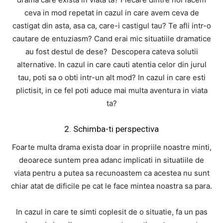
ceva in mod repetat in cazul in care avem ceva de
castigat din asta, asa ca, care-i castigul tau? Te afli intr-o
cautare de entuziasm? Cand erai mic situatiile dramatice
au fost destul de dese? Descopera cateva solutii
alternative. In cazul in care cauti atentia celor din jurul
tau, poti sa o obti intr-un alt mod? In cazul in care esti
plictisit, in ce fel poti aduce mai multa aventura in viata
ta?
2. Schimba-ti perspectiva
Foarte multa drama exista doar in propriile noastre minti,
deoarece suntem prea adanc implicati in situatiile de
viata pentru a putea sa recunoastem ca acestea nu sunt
chiar atat de dificile pe cat le face mintea noastra sa para.
In cazul in care te simti coplesit de o situatie, fa un pas