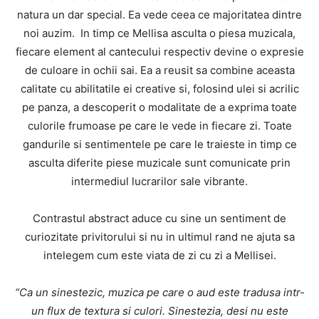
natura un dar special. Ea vede ceea ce majoritatea dintre
noi auzim. In timp ce Mellisa asculta o piesa muzicala,
fiecare element al cantecului respectiv devine o expresie
de culoare in ochii sai. Ea a reusit sa combine aceasta
calitate cu abilitatile ei creative si, folosind ulei si acrilic
pe panza, a descoperit o modalitate de a exprima toate
culorile frumoase pe care le vede in fiecare zi. Toate
gandurile si sentimentele pe care le traieste in timp ce
asculta diferite piese muzicale sunt comunicate prin
intermediul lucrarilor sale vibrante.
Contrastul abstract aduce cu sine un sentiment de
curiozitate privitorului si nu in ultimul rand ne ajuta sa
intelegem cum este viata de zi cu zi a Mellisei.
“Ca un sinestezic, muzica pe care o aud este tradusa intr-
un flux de textura si culori. Sinestezia, desi nu este