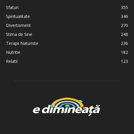
Sfaturi
355
Spiritualitate
346
Divertisment
270
Stima de Sine
248
Terapii Naturiste
236
Nutritie
182
Relatii
123