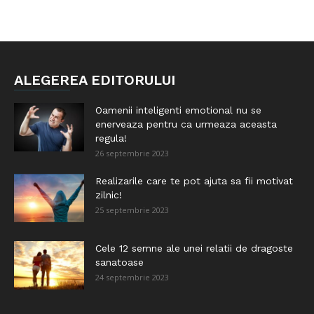
ALEGEREA EDITORULUI
Oamenii inteligenti emotional nu se
enerveaza pentru ca urmeaza aceasta
regula!
26 septembrie 2023
Realizarile care te pot ajuta sa fii motivat
zilnic!
25 septembrie 2023
Cele 12 semne ale unei relatii de dragoste
sanatoase
24 septembrie 2023