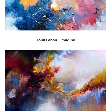
John Lenon – Imagine