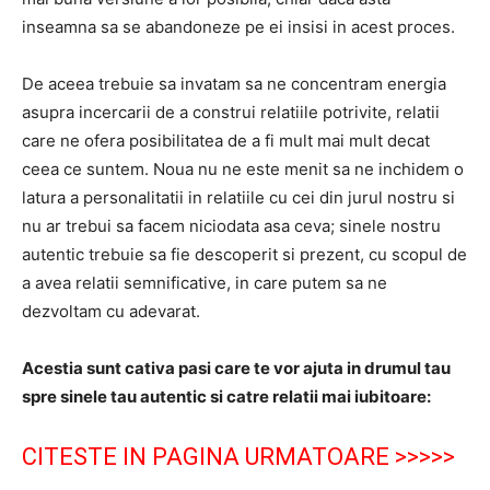
inseamna sa se abandoneze pe ei insisi in acest proces.
De aceea trebuie sa invatam sa ne concentram energia
asupra incercarii de a construi relatiile potrivite, relatii
care ne ofera posibilitatea de a fi mult mai mult decat
ceea ce suntem. Noua nu ne este menit sa ne inchidem o
latura a personalitatii in relatiile cu cei din jurul nostru si
nu ar trebui sa facem niciodata asa ceva; sinele nostru
autentic trebuie sa fie descoperit si prezent, cu scopul de
a avea relatii semnificative, in care putem sa ne
dezvoltam cu adevarat.
Acestia sunt cativa pasi care te vor ajuta in drumul tau
spre sinele tau autentic si catre relatii mai iubitoare:
CITESTE IN PAGINA URMATOARE >>>>>