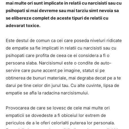
mai multe ori sunt implicate in relatii cu narcisisti sau cu
psihopati si mai devreme sau mai tarziu simt nevoia sa
se elibereze complet de aceste tipuri de relatii cu
adevarat toxice.
Este destul de comun ca cei care poseda niveluri ridicate
de empatie sa fie implicati in relatii cu narcisisti sau cu
psihopati care profita de ceea ce ei considera a fi o
persoana slaba. Narcisismul este o condite de auto-
servire care pune accent pe imagine, statut si pe
obtinerea de bunuri materiale, mai degraba decat pe a te
darui pe tine celor din jurul tau. Cu alte cuvinte, lipsa de
empatie se afla la radacina narcisismului.
Provocarea de care se lovesc de cele mai multe ori
empaticii se dovedeste a fi obiceiul lor extrem de
periculos de a le oferi celorlalti puterea lor personala.