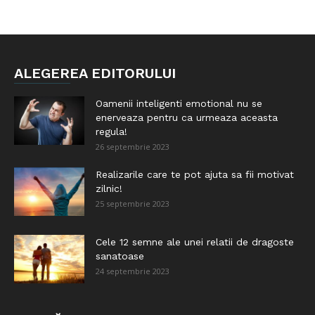
ALEGEREA EDITORULUI
Oamenii inteligenti emotional nu se
enerveaza pentru ca urmeaza aceasta
regula!
26 septembrie 2023
Realizarile care te pot ajuta sa fii motivat
zilnic!
25 septembrie 2023
Cele 12 semne ale unei relatii de dragoste
sanatoase
24 septembrie 2023