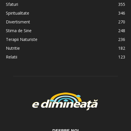
Sfaturi
355
Spiritualitate
346
Divertisment
270
Stima de Sine
248
Terapii Naturiste
236
Nutritie
182
Relatii
123
DESPRE NOI