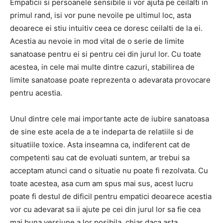
Empaticii si persoanele sensibile ii vor ajuta pe ceilalti in
primul rand, isi vor pune nevoile pe ultimul loc, asta
deoarece ei stiu intuitiv ceea ce doresc ceilalti de la ei.
Acestia au nevoie in mod vital de o serie de limite
sanatoase pentru ei si pentru cei din jurul lor. Cu toate
acestea, in cele mai multe dintre cazuri, stabilirea de
limite sanatoase poate reprezenta o adevarata provocare
pentru acestia.
Unul dintre cele mai importante acte de iubire sanatoasa
de sine este acela de a te indeparta de relatiile si de
situatiile toxice. Asta inseamna ca, indiferent cat de
competenti sau cat de evoluati suntem, ar trebui sa
acceptam atunci cand o situatie nu poate fi rezolvata. Cu
toate acestea, asa cum am spus mai sus, acest lucru
poate fi destul de dificil pentru empatici deoarece acestia
vor cu adevarat sa ii ajute pe cei din jurul lor sa fie cea
mai buna versiune a lor posibila, chiar daca asta