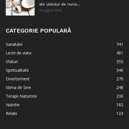
ale uleiului de nuca...
19 august 2016
CATEGORIE POPULARĂ
Sanatate
741
Lectii de viata
481
Sfaturi
355
Spiritualitate
346
Divertisment
270
Stima de Sine
248
Terapii Naturiste
236
Nutritie
182
Relatii
123