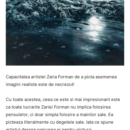
Capacitatea artistei Zaria Forman de a picta asemenea
imagini realiste este de necrezut!
Cu toate acestea, ceea ce este si mai impresionant este
ca toate lucrarile Zariei Forman nu implica folosirea
pensulelor, ci doar simpla folosire a mainilor sale. Ea
picteaza literalmente cu degetele sale. Iata ce spune
artistul despre pasiunea ei pentru pictura: