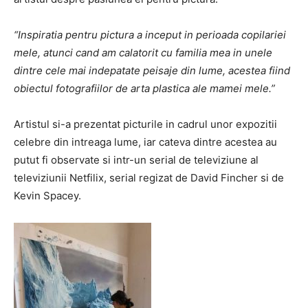
“Inspiratia pentru pictura a inceput in perioada copilariei
mele, atunci cand am calatorit cu familia mea in unele
dintre cele mai indepatate peisaje din lume, acestea fiind
obiectul fotografiilor de arta plastica ale mamei mele.”
Artistul si-a prezentat picturile in cadrul unor expozitii
celebre din intreaga lume, iar cateva dintre acestea au
putut fi observate si intr-un serial de televiziune al
televiziunii Netfilix, serial regizat de David Fincher si de
Kevin Spacey.