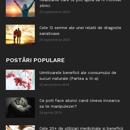
zilnic!
25 septembrie 2023
Cele 12 semne ale unei relatii de dragoste
sanatoase
24 septembrie 2023
POSTĂRI POPULARE
Uimitoarele beneficii ale consumului de
sucuri naturale (Partea a III-a)
23 decembrie 2014
Ce poti face atunci cand cineva incearca
sa te manipuleze!?
24 aprilie 2016
Cele 20+ de utilizari medicinale si beneficii