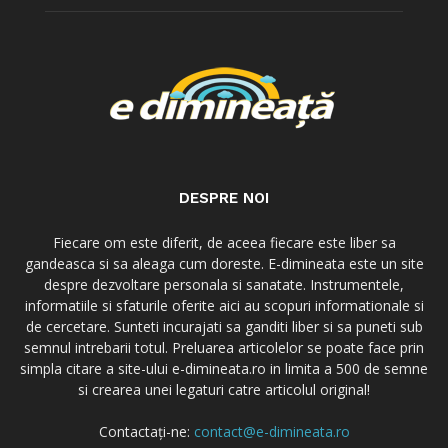
DESPRE NOI
Fiecare om este diferit, de aceea fiecare este liber sa
gandeasca si sa aleaga cum doreste. E-dimineata este un site
despre dezvoltare personala si sanatate. Instrumentele,
informatiile si sfaturile oferite aici au scopuri informationale si
de cercetare. Sunteti incurajati sa ganditi liber si sa puneti sub
semnul intrebarii totul. Preluarea articolelor se poate face prin
simpla citare a site-ului e-dimineata.ro in limita a 500 de semne
si crearea unei legaturi catre articolul original!
Contactați-ne:
contact@e-dimineata.ro