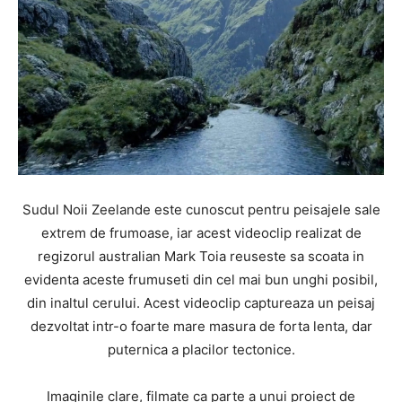
Sudul Noii Zeelande este cunoscut pentru peisajele sale
extrem de frumoase, iar acest videoclip realizat de
regizorul australian Mark Toia reuseste sa scoata in
evidenta aceste frumuseti din cel mai bun unghi posibil,
din inaltul cerului. Acest videoclip captureaza un peisaj
dezvoltat intr-o foarte mare masura de forta lenta, dar
puternica a placilor tectonice.
Imaginile clare, filmate ca parte a unui proiect de