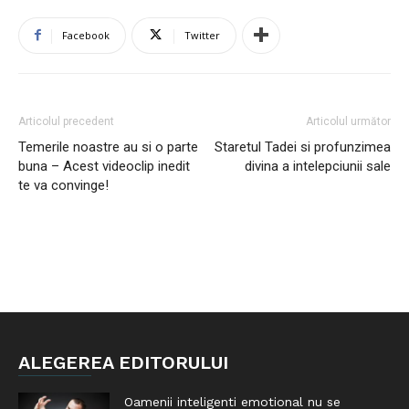
Facebook
Twitter
Articolul precedent
Articolul următor
Temerile noastre au si o parte
Staretul Tadei si profunzimea
buna – Acest videoclip inedit
divina a intelepciunii sale
te va convinge!
ALEGEREA EDITORULUI
Oamenii inteligenti emotional nu se