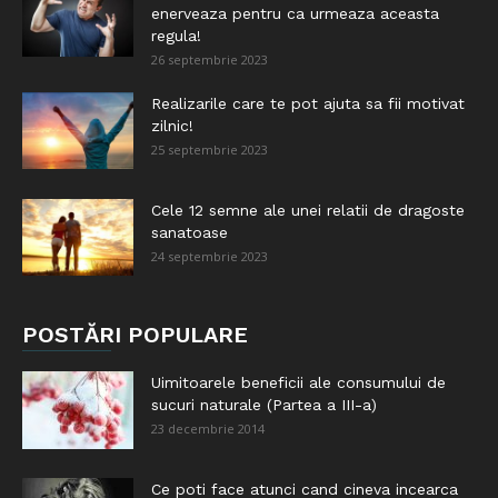
enerveaza pentru ca urmeaza aceasta
regula!
26 septembrie 2023
Realizarile care te pot ajuta sa fii motivat
zilnic!
25 septembrie 2023
Cele 12 semne ale unei relatii de dragoste
sanatoase
24 septembrie 2023
POSTĂRI POPULARE
Uimitoarele beneficii ale consumului de
sucuri naturale (Partea a III-a)
23 decembrie 2014
Ce poti face atunci cand cineva incearca