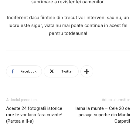
suprimare a rezistentei oamenilor.
Indiferent daca fiintele din trecut vor interveni sau nu, un
lucru este sigur, viata nu mai poate continua in acest fel
pentru totdeauna!
Facebook
Twitter
Articolul precedent
Articolul următor
Aceste 24 fotografii istorice
Iarna la munte – Cele 20 de
rare te vor lasa fara cuvinte!
peisaje superbe din Muntii
(Partea a II-a)
Carpati!