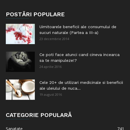
POSTĂRI POPULARE
Uimitoarele beneficii ale consumului de
sucuri naturale (Partea a III-a)
23 decembrie 2014
Ce poti face atunci cand cineva incearca
sa te manipuleze!?
24 aprilie 2016
Cele 20+ de utilizari medicinale si beneficii
ale uleiului de nuca...
19 august 2016
CATEGORIE POPULARĂ
Sanatate
741