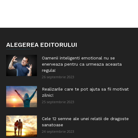
ALEGEREA EDITORULUI
Oamenii inteligenti emotional nu se
enerveaza pentru ca urmeaza aceasta
regula!
26 septembrie 2023
Realizarile care te pot ajuta sa fii motivat
zilnic!
25 septembrie 2023
Cele 12 semne ale unei relatii de dragoste
sanatoase
24 septembrie 2023