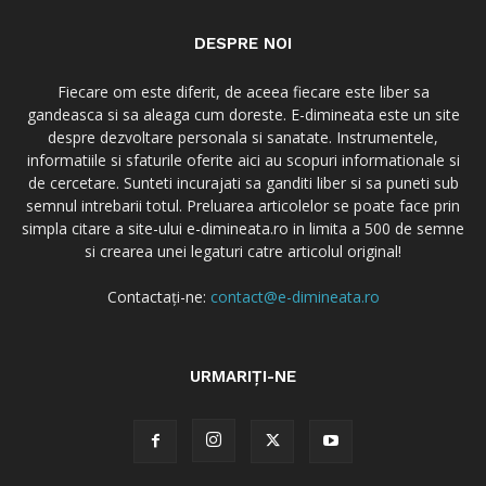
DESPRE NOI
Fiecare om este diferit, de aceea fiecare este liber sa
gandeasca si sa aleaga cum doreste. E-dimineata este un site
despre dezvoltare personala si sanatate. Instrumentele,
informatiile si sfaturile oferite aici au scopuri informationale si
de cercetare. Sunteti incurajati sa ganditi liber si sa puneti sub
semnul intrebarii totul. Preluarea articolelor se poate face prin
simpla citare a site-ului e-dimineata.ro in limita a 500 de semne
si crearea unei legaturi catre articolul original!
Contactați-ne:
contact@e-dimineata.ro
URMARIȚI-NE