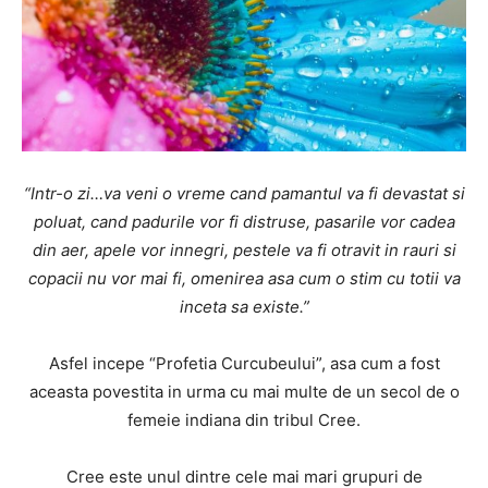
“Intr-o zi…va veni o vreme cand pamantul va fi devastat si
poluat, cand padurile vor fi distruse, pasarile vor cadea
din aer, apele vor innegri, pestele va fi otravit in rauri si
copacii nu vor mai fi, omenirea asa cum o stim cu totii va
inceta sa existe.”
Asfel incepe “Profetia Curcubeului”, asa cum a fost
aceasta povestita in urma cu mai multe de un secol de o
femeie indiana din tribul Cree.
Cree este unul dintre cele mai mari grupuri de