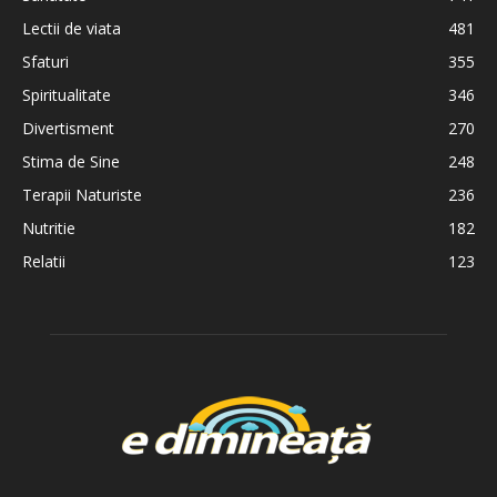
Lectii de viata
481
Sfaturi
355
Spiritualitate
346
Divertisment
270
Stima de Sine
248
Terapii Naturiste
236
Nutritie
182
Relatii
123