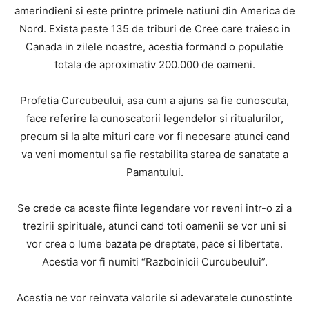
amerindieni si este printre primele natiuni din America de
Nord. Exista peste 135 de triburi de Cree care traiesc in
Canada in zilele noastre, acestia formand o populatie
totala de aproximativ 200.000 de oameni.
Profetia Curcubeului, asa cum a ajuns sa fie cunoscuta,
face referire la cunoscatorii legendelor si ritualurilor,
precum si la alte mituri care vor fi necesare atunci cand
va veni momentul sa fie restabilita starea de sanatate a
Pamantului.
Se crede ca aceste fiinte legendare vor reveni intr-o zi a
trezirii spirituale, atunci cand toti oamenii se vor uni si
vor crea o lume bazata pe dreptate, pace si libertate.
Acestia vor fi numiti “Razboinicii Curcubeului”.
Acestia ne vor reinvata valorile si adevaratele cunostinte