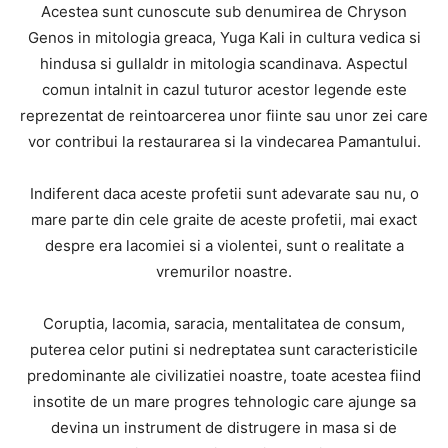
Acestea sunt cunoscute sub denumirea de Chryson
Genos in mitologia greaca, Yuga Kali in cultura vedica si
hindusa si gullaldr in mitologia scandinava. Aspectul
comun intalnit in cazul tuturor acestor legende este
reprezentat de reintoarcerea unor fiinte sau unor zei care
vor contribui la restaurarea si la vindecarea Pamantului.
Indiferent daca aceste profetii sunt adevarate sau nu, o
mare parte din cele graite de aceste profetii, mai exact
despre era lacomiei si a violentei, sunt o realitate a
vremurilor noastre.
Coruptia, lacomia, saracia, mentalitatea de consum,
puterea celor putini si nedreptatea sunt caracteristicile
predominante ale civilizatiei noastre, toate acestea fiind
insotite de un mare progres tehnologic care ajunge sa
devina un instrument de distrugere in masa si de