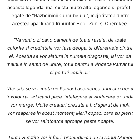
aceasta legenda, mai exista multe alte legende si profetii
legate de “Razboinicii Curcubeului”, majoritatea dintre
acestea apartinand triburilor Hopi, Zuni si Cherokee.
“Va veni o zi cand oamenii de toate rasele, de toate
culorile si credintele vor lasa deoparte diferentele dintre
ei. Acestia se vor alatura in numele dragostei, isi vor da
mainile in semn de unire, totul pentru a vindeca Pamantul
si pe toti copiii ei.”
“Acestia se vor muta pe Pamant asemenea unui curcubeu
involburat, aducand pace, intelegere si vindecare oriunde
vor merge. Multe creaturi crezute a fi disparut de mult
vor reaparea in acest moment; Marii copaci care au pierit
se vor reintoarce aproape peste noapte.
Toate vietatile vor inflori, hranindu-se de la sanul Mamei