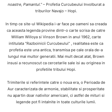
noastre, Pamantul.”
– Profetia Curcubeului Involburat a
triburilor Navajo – Hopi.
In timp ce site-ul Wikipedia i-ar face pe oameni sa creada
ca aceasta legenda provine dintr-o carte scrisa de catre
William Willoya si Vinson Brown in anul 1962, carte
intitulata “Razboinicii Curcubeului” , realitatea este ca
profetia este una antica, transmisa pe cale orala de-a
lungul mai multor generatii. Mai mult decat atat, Brown
insusi a recunoscut ca cercetarile sale isi au originea in
profetiile tribului Hopi.
Trimiterile si referintele catre o noua era, o Perioada de
Aur caracterizata de armonie, stabilitate si prosperitate
nu apartin doar nativilor americani, ci astfel de mituri si
legende pot fi intalnite in toate culturile lumii.