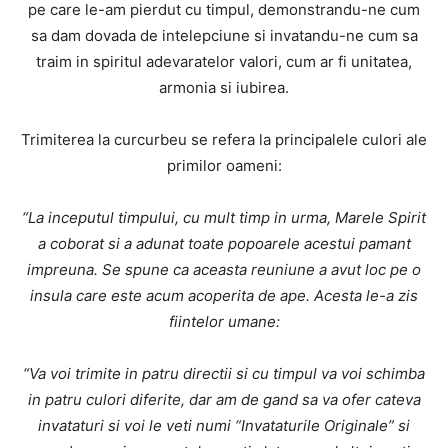
pe care le-am pierdut cu timpul, demonstrandu-ne cum
sa dam dovada de intelepciune si invatandu-ne cum sa
traim in spiritul adevaratelor valori, cum ar fi unitatea,
armonia si iubirea.
Trimiterea la curcurbeu se refera la principalele culori ale
primilor oameni:
“La inceputul timpului, cu mult timp in urma, Marele Spirit
a coborat si a adunat toate popoarele acestui pamant
impreuna. Se spune ca aceasta reuniune a avut loc pe o
insula care este acum acoperita de ape. Acesta le-a zis
fiintelor umane:
“Va voi trimite in patru directii si cu timpul va voi schimba
in patru culori diferite, dar am de gand sa va ofer cateva
invataturi si voi le veti numi “Invataturile Originale” si