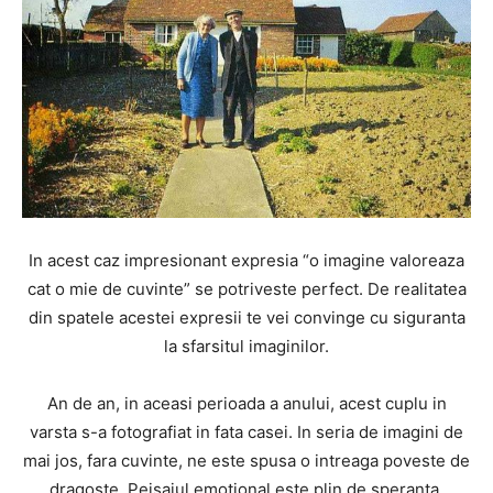
In acest caz impresionant expresia “o imagine valoreaza
cat o mie de cuvinte” se potriveste perfect. De realitatea
din spatele acestei expresii te vei convinge cu siguranta
la sfarsitul imaginilor.
An de an, in aceasi perioada a anului, acest cuplu in
varsta s-a fotografiat in fata casei. In seria de imagini de
mai jos, fara cuvinte, ne este spusa o intreaga poveste de
dragoste. Peisajul emotional este plin de speranta,