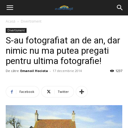
Acasă
Divertisment
Divertisment
S-au fotografiat an de an, dar
nimic nu ma putea pregati
pentru ultima fotografie!
De către
Emanoil Hociota
-
17 decembrie 2014
1237
Facebook
Twitter