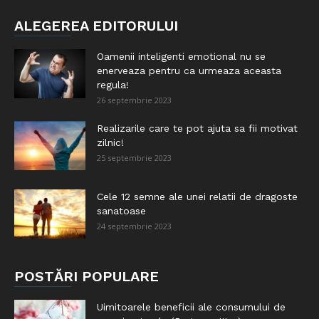
ALEGEREA EDITORULUI
Oamenii inteligenti emotional nu se
enerveaza pentru ca urmeaza aceasta
regula!
26 septembrie 2023
Realizarile care te pot ajuta sa fii motivat
zilnic!
25 septembrie 2023
Cele 12 semne ale unei relatii de dragoste
sanatoase
24 septembrie 2023
POSTĂRI POPULARE
Uimitoarele beneficii ale consumului de