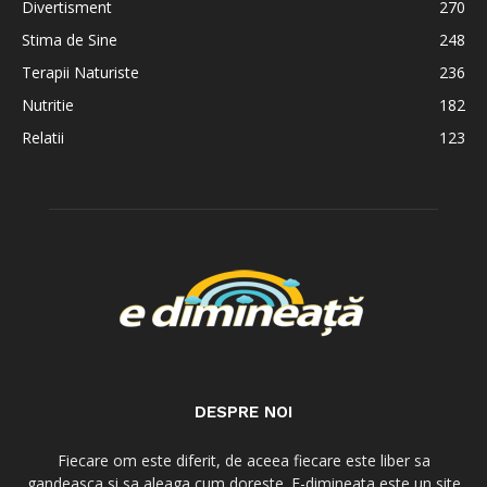
Divertisment
270
Stima de Sine
248
Terapii Naturiste
236
Nutritie
182
Relatii
123
DESPRE NOI
Fiecare om este diferit, de aceea fiecare este liber sa
gandeasca si sa aleaga cum doreste. E-dimineata este un site