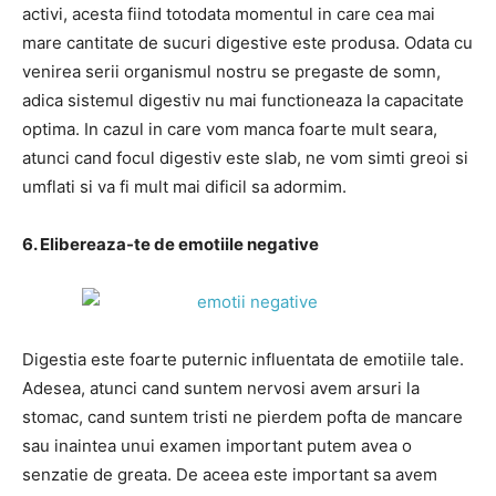
activi, acesta fiind totodata momentul in care cea mai
mare cantitate de sucuri digestive este produsa. Odata cu
venirea serii organismul nostru se pregaste de somn,
adica sistemul digestiv nu mai functioneaza la capacitate
optima. In cazul in care vom manca foarte mult seara,
atunci cand focul digestiv este slab, ne vom simti greoi si
umflati si va fi mult mai dificil sa adormim.
6. Elibereaza-te de emotiile negative
Digestia este foarte puternic influentata de emotiile tale.
Adesea, atunci cand suntem nervosi avem arsuri la
stomac, cand suntem tristi ne pierdem pofta de mancare
sau inaintea unui examen important putem avea o
senzatie de greata. De aceea este important sa avem