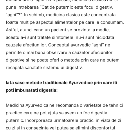
pune intrebarea “Cat de puternic este focul digestiv,
“agni”?”. In schimb, medicina clasica este concentrata
foarte mult pe aspectul alimentelor pe care le consumam.
Astfel, atunci cand un pacient se prezinta la medic,
acestuia-i sunt tratate simtomele, nu-i sunt niciodata
cauzele afectiunilor. Conceptul ayurvedic “agni” ne
permite o mai buna observare a cauzelor afeciunilor
digestive si ne poate oferi o metoda prin care ne putem
recapata sanatate sistemului digestiv.
Iata sase metode traditionale Ayurvedice prin care iti
poti imbunatati digestia:
Medicina Ayurvedica ne recomanda o varietate de tehnici
practice care ne pot ajuta sa avem un foc digestiv
puternic. Incorporeaza urmatoarele practici in viata de zi
cu zi si in consecinta vei putea sa elimini disconfortul