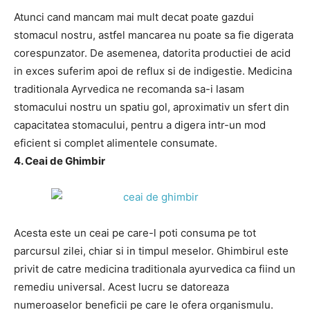
Atunci cand mancam mai mult decat poate gazdui
stomacul nostru, astfel mancarea nu poate sa fie digerata
corespunzator. De asemenea, datorita productiei de acid
in exces suferim apoi de reflux si de indigestie. Medicina
traditionala Ayrvedica ne recomanda sa-i lasam
stomacului nostru un spatiu gol, aproximativ un sfert din
capacitatea stomacului, pentru a digera intr-un mod
eficient si complet alimentele consumate.
4. Ceai de Ghimbir
Acesta este un ceai pe care-l poti consuma pe tot
parcursul zilei, chiar si in timpul meselor. Ghimbirul este
privit de catre medicina traditionala ayurvedica ca fiind un
remediu universal. Acest lucru se datoreaza
numeroaselor beneficii pe care le ofera organismulu.