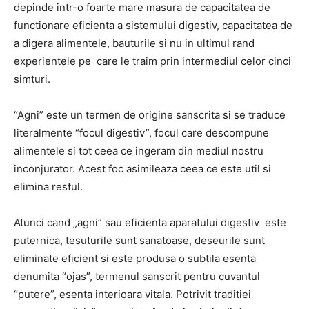
depinde intr-o foarte mare masura de capacitatea de
functionare eficienta a sistemului digestiv, capacitatea de
a digera alimentele, bauturile si nu in ultimul rand
experientele pe care le traim prin intermediul celor cinci
simturi.
“Agni” este un termen de origine sanscrita si se traduce
literalmente “focul digestiv”, focul care descompune
alimentele si tot ceea ce ingeram din mediul nostru
inconjurator. Acest foc asimileaza ceea ce este util si
elimina restul.
Atunci cand „agni” sau eficienta aparatului digestiv este
puternica, tesuturile sunt sanatoase, deseurile sunt
eliminate eficient si este produsa o subtila esenta
denumita “ojas”, termenul sanscrit pentru cuvantul
“putere”, esenta interioara vitala. Potrivit traditiei