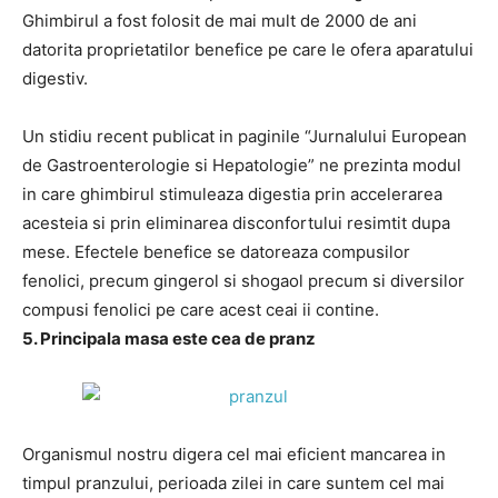
Ghimbirul a fost folosit de mai mult de 2000 de ani
datorita proprietatilor benefice pe care le ofera aparatului
digestiv.
Un stidiu recent publicat in paginile “Jurnalului European
de Gastroenterologie si Hepatologie” ne prezinta modul
in care ghimbirul stimuleaza digestia prin accelerarea
acesteia si prin eliminarea disconfortului resimtit dupa
mese. Efectele benefice se datoreaza compusilor
fenolici, precum gingerol si shogaol precum si diversilor
compusi fenolici pe care acest ceai ii contine.
5. Principala masa este cea de pranz
Organismul nostru digera cel mai eficient mancarea in
timpul pranzului, perioada zilei in care suntem cel mai