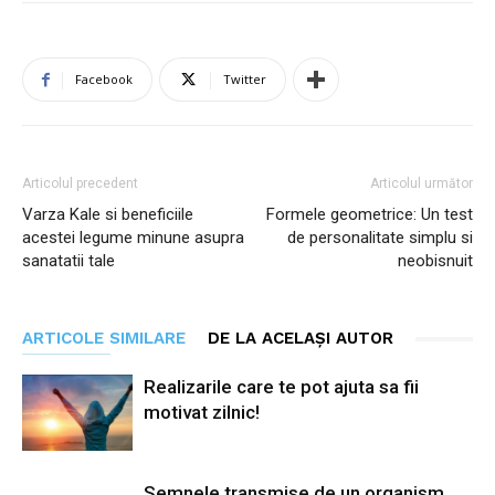
Facebook
Twitter
Articolul precedent
Articolul următor
Varza Kale si beneficiile
Formele geometrice: Un test
acestei legume minune asupra
de personalitate simplu si
sanatatii tale
neobisnuit
ARTICOLE SIMILARE
DE LA ACELAȘI AUTOR
Realizarile care te pot ajuta sa fii
motivat zilnic!
Semnele transmise de un organism