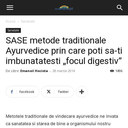
Acasă
Sanatate
Sanatate
SASE metode traditionale
Ayurvedice prin care poti sa-ti
imbunatatesti „focul digestiv”
De către
Emanoil Hociota
-
28 martie 2014
1496
Facebook
Twitter
Metotele traditionale de vindecare ayurvedice ne invata
ca sanatatea si starea de bine a organismului nostru