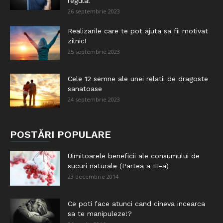
regula!
26 septembrie 2023
Realizarile care te pot ajuta sa fii motivat
zilnic!
25 septembrie 2023
Cele 12 semne ale unei relatii de dragoste
sanatoase
24 septembrie 2023
POSTĂRI POPULARE
Uimitoarele beneficii ale consumului de
sucuri naturale (Partea a III-a)
23 decembrie 2014
Ce poti face atunci cand cineva incearca
sa te manipuleze!?