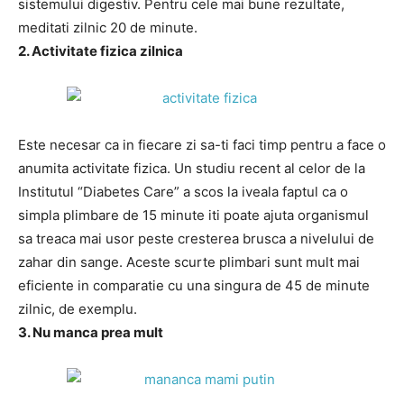
sistemului digestiv. Pentru cele mai bune rezultate,
meditati zilnic 20 de minute.
2. Activitate fizica zilnica
Este necesar ca in fiecare zi sa-ti faci timp pentru a face o
anumita activitate fizica. Un studiu recent al celor de la
Institutul “Diabetes Care” a scos la iveala faptul ca o
simpla plimbare de 15 minute iti poate ajuta organismul
sa treaca mai usor peste cresterea brusca a nivelului de
zahar din sange. Aceste scurte plimbari sunt mult mai
eficiente in comparatie cu una singura de 45 de minute
zilnic, de exemplu.
3. Nu manca prea mult