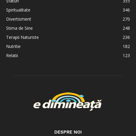
Sfaturi
355
Spiritualitate
346
Divertisment
270
Stima de Sine
248
Terapii Naturiste
236
Nutritie
182
Relatii
123
DESPRE NOI