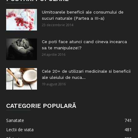
Uimitoarele beneficii ale consumului de
sucuri naturale (Partea a III-a)
23 decembrie 2014
Ce poti face atunci cand cineva incearca
sa te manipuleze!?
24 aprilie 2016
Cele 20+ de utilizari medicinale si beneficii
ale uleiului de nuca...
19 august 2016
CATEGORIE POPULARĂ
Sanatate
741
Lectii de viata
481