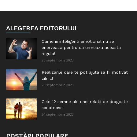
ALEGEREA EDITORULUI
Oamenii inteligenti emotional nu se
enerveaza pentru ca urmeaza aceasta
regula!
26 septembrie 2023
Realizarile care te pot ajuta sa fii motivat
zilnic!
25 septembrie 2023
Cele 12 semne ale unei relatii de dragoste
sanatoase
24 septembrie 2023
POSTĂRI POPULARE