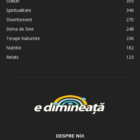
Sfaturi
355
Spiritualitate
346
Divertisment
270
Stima de Sine
248
Terapii Naturiste
236
Nutritie
182
Relatii
123
DESPRE NOI