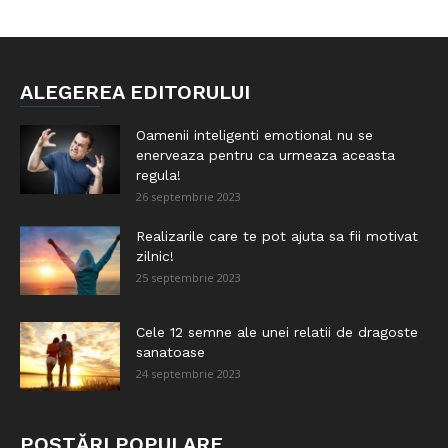
ALEGEREA EDITORULUI
Oamenii inteligenti emotional nu se
enerveaza pentru ca urmeaza aceasta
regula!
26 septembrie 2023
Realizarile care te pot ajuta sa fii motivat
zilnic!
25 septembrie 2023
Cele 12 semne ale unei relatii de dragoste
sanatoase
24 septembrie 2023
POSTĂRI POPULARE