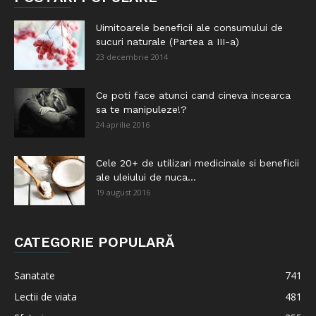
Uimitoarele beneficii ale consumului de
sucuri naturale (Partea a III-a)
23 decembrie 2014
Ce poti face atunci cand cineva incearca
sa te manipuleze!?
24 aprilie 2016
Cele 20+ de utilizari medicinale si beneficii
ale uleiului de nuca...
19 august 2016
CATEGORIE POPULARĂ
Sanatate
741
Lectii de viata
481