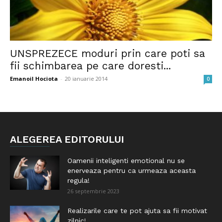
UNSPREZECE moduri prin care poti sa
fii schimbarea pe care doresti...
Emanoil Hociota
-
20 ianuarie 2014
0
ALEGEREA EDITORULUI
Oamenii inteligenti emotional nu se
enerveaza pentru ca urmeaza aceasta
regula!
26 septembrie 2023
Realizarile care te pot ajuta sa fii motivat
zilnic!