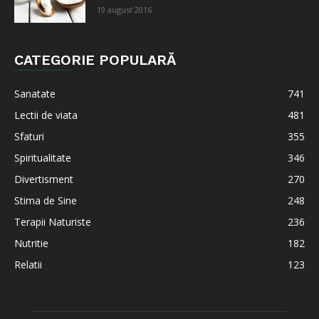
19 august 2016
CATEGORIE POPULARĂ
Sanatate
741
Lectii de viata
481
Sfaturi
355
Spiritualitate
346
Divertisment
270
Stima de Sine
248
Terapii Naturiste
236
Nutritie
182
Relatii
123