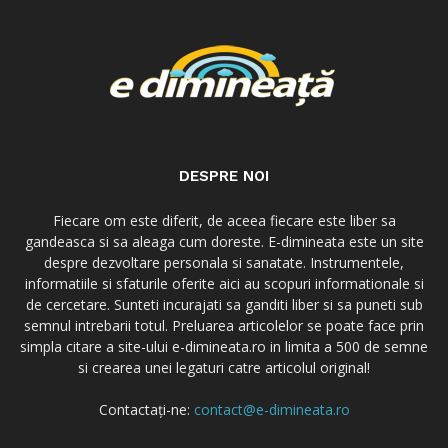
DESPRE NOI
Fiecare om este diferit, de aceea fiecare este liber sa
gandeasca si sa aleaga cum doreste. E-dimineata este un site
despre dezvoltare personala si sanatate. Instrumentele,
informatiile si sfaturile oferite aici au scopuri informationale si
de cercetare. Sunteti incurajati sa ganditi liber si sa puneti sub
semnul intrebarii totul. Preluarea articolelor se poate face prin
simpla citare a site-ului e-dimineata.ro in limita a 500 de semne
si crearea unei legaturi catre articolul original!
Contactați-ne:
contact@e-dimineata.ro