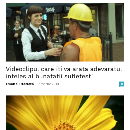
Videoclipul care iti va arata adevaratul
inteles al bunatatii sufletesti
Emanoil Hociota
-
7 martie 2014
0