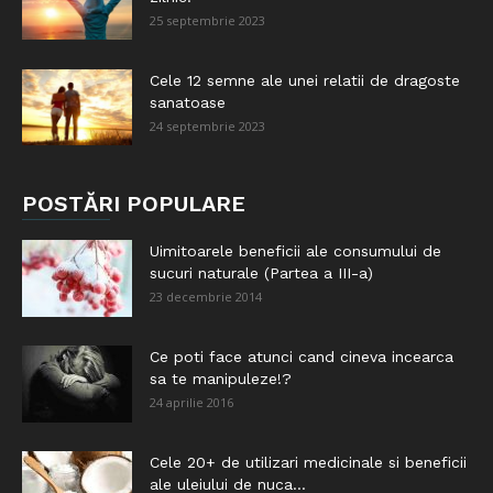
25 septembrie 2023
Cele 12 semne ale unei relatii de dragoste
sanatoase
24 septembrie 2023
POSTĂRI POPULARE
Uimitoarele beneficii ale consumului de
sucuri naturale (Partea a III-a)
23 decembrie 2014
Ce poti face atunci cand cineva incearca
sa te manipuleze!?
24 aprilie 2016
Cele 20+ de utilizari medicinale si beneficii
ale uleiului de nuca...