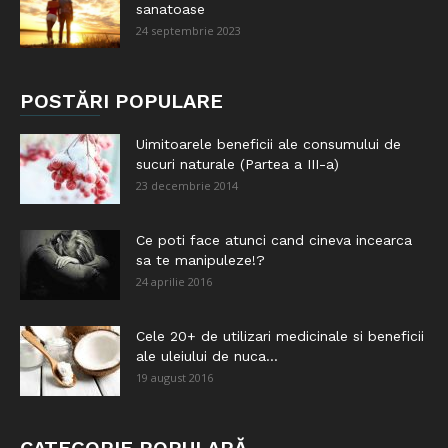
sanatoase
24 septembrie 2023
POSTĂRI POPULARE
Uimitoarele beneficii ale consumului de
sucuri naturale (Partea a III-a)
23 decembrie 2014
Ce poti face atunci cand cineva incearca
sa te manipuleze!?
24 aprilie 2016
Cele 20+ de utilizari medicinale si beneficii
ale uleiului de nuca...
19 august 2016
CATEGORIE POPULARĂ