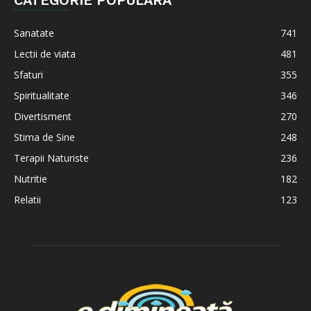
Sanatate
741
Lectii de viata
481
Sfaturi
355
Spiritualitate
346
Divertisment
270
Stima de Sine
248
Terapii Naturiste
236
Nutritie
182
Relatii
123