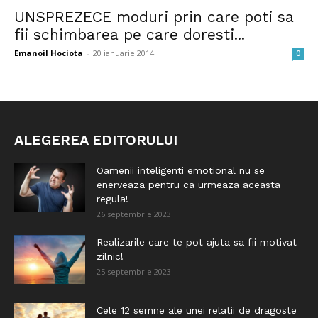
UNSPREZECE moduri prin care poti sa
fii schimbarea pe care doresti...
Emanoil Hociota
-
20 ianuarie 2014
0
ALEGEREA EDITORULUI
Oamenii inteligenti emotional nu se
enerveaza pentru ca urmeaza aceasta
regula!
26 septembrie 2023
Realizarile care te pot ajuta sa fii motivat
zilnic!
25 septembrie 2023
Cele 12 semne ale unei relatii de dragoste