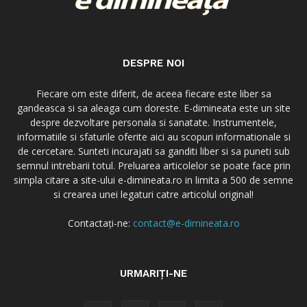
DESPRE NOI
Fiecare om este diferit, de aceea fiecare este liber sa
gandeasca si sa aleaga cum doreste. E-dimineata este un site
despre dezvoltare personala si sanatate. Instrumentele,
informatiile si sfaturile oferite aici au scopuri informationale si
de cercetare. Sunteti incurajati sa ganditi liber si sa puneti sub
semnul intrebarii totul. Preluarea articolelor se poate face prin
simpla citare a site-ului e-dimineata.ro in limita a 500 de semne
si crearea unei legaturi catre articolul original!
Contactați-ne:
contact@e-dimineata.ro
URMARIȚI-NE