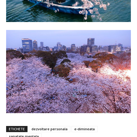
ETICHETE
dezvoltare personala
e-dimineata
sanatate mentala