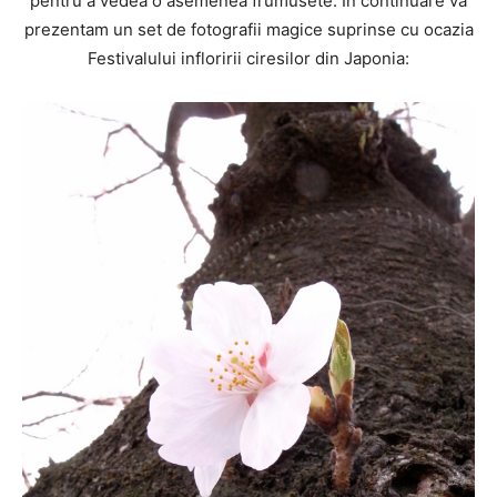
pentru a vedea o asemenea frumusete. In continuare va
prezentam un set de fotografii magice suprinse cu ocazia
Festivalului infloririi ciresilor din Japonia: