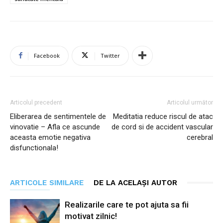
Facebook
Twitter
Articolul precedent
Articolul următor
Eliberarea de sentimentele de
Meditatia reduce riscul de atac
vinovatie – Afla ce ascunde
de cord si de accident vascular
aceasta emotie negativa
cerebral
disfunctionala!
ARTICOLE SIMILARE
DE LA ACELAȘI AUTOR
Realizarile care te pot ajuta sa fii
motivat zilnic!