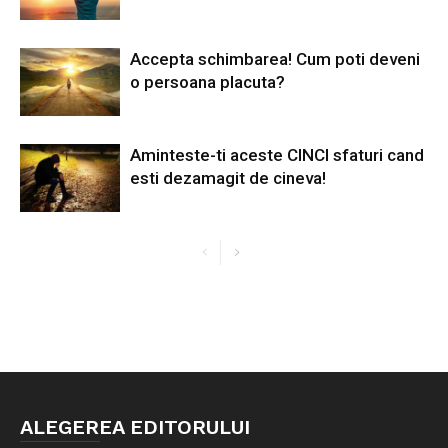
Accepta schimbarea! Cum poti deveni
o persoana placuta?
Aminteste-ti aceste CINCI sfaturi cand
esti dezamagit de cineva!
ALEGEREA EDITORULUI