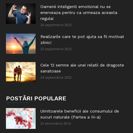
Oamenii inteligenti emotional nu se
enerveaza pentru ca urmeaza aceasta
regula!
26 septembrie 2023
Realizarile care te pot ajuta sa fii motivat
zilnic!
25 septembrie 2023
Cele 12 semne ale unei relatii de dragoste
sanatoase
24 septembrie 2023
POSTĂRI POPULARE
Uimitoarele beneficii ale consumului de
sucuri naturale (Partea a III-a)
23 decembrie 2014