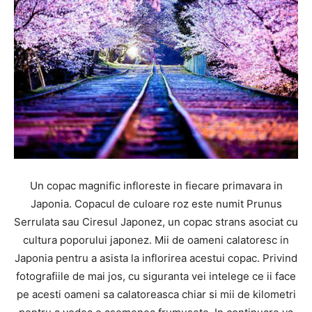
Un copac magnific infloreste in fiecare primavara in
Japonia. Copacul de culoare roz este numit Prunus
Serrulata sau Ciresul Japonez, un copac strans asociat cu
cultura poporului japonez. Mii de oameni calatoresc in
Japonia pentru a asista la inflorirea acestui copac. Privind
fotografiile de mai jos, cu siguranta vei intelege ce ii face
pe acesti oameni sa calatoreasca chiar si mii de kilometri