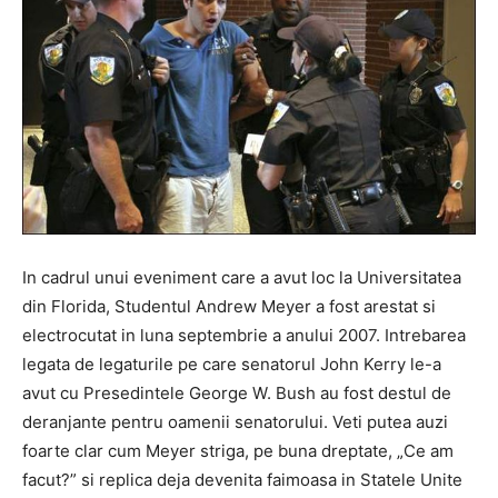
In cadrul unui eveniment care a avut loc la Universitatea
din Florida, Studentul Andrew Meyer a fost arestat si
electrocutat in luna septembrie a anului 2007. Intrebarea
legata de legaturile pe care senatorul John Kerry le-a
avut cu Presedintele George W. Bush au fost destul de
deranjante pentru oamenii senatorului. Veti putea auzi
foarte clar cum Meyer striga, pe buna dreptate, „Ce am
facut?” si replica deja devenita faimoasa in Statele Unite