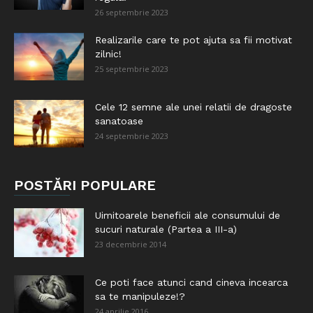
26 septembrie 2023
Realizarile care te pot ajuta sa fii motivat
zilnic!
25 septembrie 2023
Cele 12 semne ale unei relatii de dragoste
sanatoase
24 septembrie 2023
POSTĂRI POPULARE
Uimitoarele beneficii ale consumului de
sucuri naturale (Partea a III-a)
23 decembrie 2014
Ce poti face atunci cand cineva incearca
sa te manipuleze!?
24 aprilie 2016