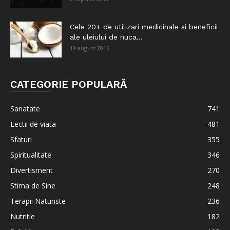
Cele 20+ de utilizari medicinale si beneficii
ale uleiului de nuca...
19 august 2016
CATEGORIE POPULARĂ
Sanatate
741
Lectii de viata
481
Sfaturi
355
Spiritualitate
346
Divertisment
270
Stima de Sine
248
Terapii Naturiste
236
Nutritie
182