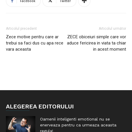
Facebook
Twitter
Articolul precedent
Articolul următor
Zece motive pentru care ar
ZECE obiceiuri simple care vor
trebui sa faci dus cu apa rece
aduce fericirea in viata ta chiar
vara aceasta
in acest moment
ALEGEREA EDITORULUI
Oamenii inteligenti emotional nu se
enerveaza pentru ca urmeaza aceasta
regula!