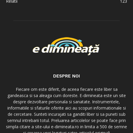
Relatii
123
DESPRE NOI
Fiecare om este diferit, de aceea fiecare este liber sa
gandeasca si sa aleaga cum doreste. E-dimineata este un site
despre dezvoltare personala si sanatate. Instrumentele,
informatiile si sfaturile oferite aici au scopuri informationale si
de cercetare. Sunteti incurajati sa ganditi liber si sa puneti sub
semnul intrebarii totul. Preluarea articolelor se poate face prin
simpla citare a site-ului e-dimineata.ro in limita a 500 de semne
si crearea unei legaturi catre articolul original!