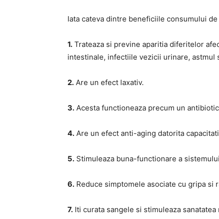
Iata cateva dintre beneficiile consumului de
1.
Trateaza si previne aparitia diferitelor afec
intestinale, infectiile vezicii urinare, astmul
2.
Are un efect laxativ.
3.
Acesta functioneaza precum un antibiotic n
4.
Are un efect anti-aging datorita capacitatii
5.
Stimuleaza buna-functionare a sistemului
6.
Reduce simptomele asociate cu gripa si r
7.
Iti curata sangele si stimuleaza sanatate