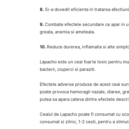
8.
Si-a dovedit eficienta in tratarea afectiuni
9.
Combate efectele secundare ce apar in u
greata, anemia si ameteala.
10.
Reduce durerea, inflamatia si alte simptom
Lapacho este un ceai foarte toxic pentru mul
bacterii, ciuperci si paraziti.
Efectele adverse produse de acest ceai sunt
poate provoca hemoragii nazale, diaree, grea
putea sa apara cateva dintre efectele descr
Ceaiul de Lapacho poate fi consumat cu scopul
consumat si zilnic, 1-2 cesti, pentru a stimu