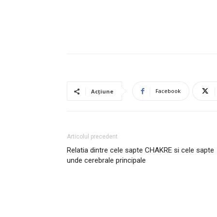
Facebook
Acțiune
Articolul precedent
Relatia dintre cele sapte CHAKRE si cele sapte
unde cerebrale principale