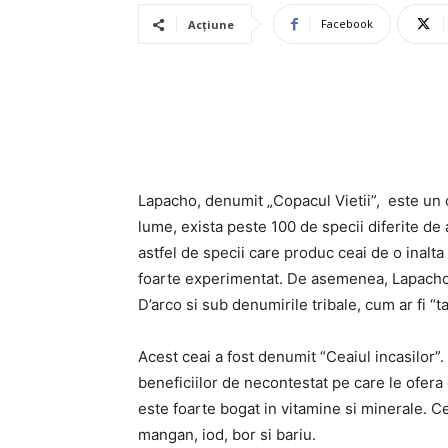
Facebook
Acțiune
Lapacho, denumit „Copacul Vietii”, este un c
lume, exista peste 100 de specii diferite de
astfel de specii care produc ceai de o inalta
foarte experimentat. De asemenea, Lapach
D’arco si sub denumirile tribale, cum ar fi “
Acest ceai a fost denumit “Ceaiul incasilor”
beneficiilor de necontestat pe care le ofera
este foarte bogat in vitamine si minerale. C
mangan, iod, bor si bariu.