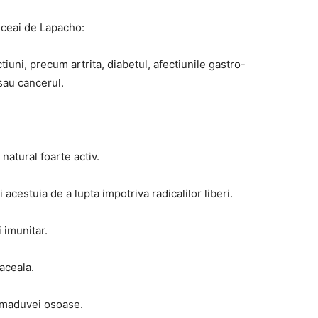
 ceai de Lapacho:
tiuni, precum artrita, diabetul, afectiunile gastro-
 sau cancerul.
atural foarte activ.
 acestuia de a lupta impotriva radicalilor liberi.
 imunitar.
aceala.
a maduvei osoase.