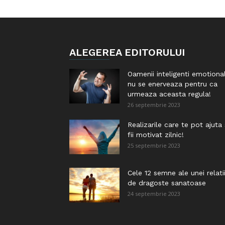
ALEGEREA EDITORULUI
Oamenii inteligenti emotiona
nu se enerveaza pentru ca
urmeaza aceasta regula!
26 septembrie 2023
Realizarile care te pot ajuta
fii motivat zilnic!
25 septembrie 2023
Cele 12 semne ale unei relati
de dragoste sanatoase
24 septembrie 2023