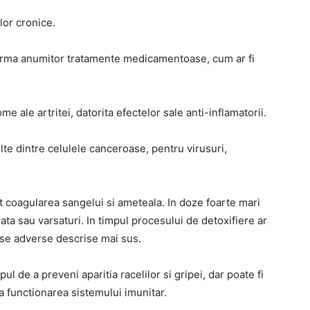
lor cronice.
rma anumitor tratamente medicamentoase, cum ar fi
e ale artritei, datorita efectelor sale anti-inflamatorii.
te dintre celulele canceroase, pentru virusuri,
 coagularea sangelui si ameteala. In doze foarte mari
ta sau varsaturi. In timpul procesului de detoxifiere ar
ise adverse descrise mai sus.
 de a preveni aparitia racelilor si gripei, dar poate fi
la functionarea sistemului imunitar.