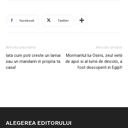
Facebook
Twitter
Articolul precedent
Articolul următor
Iata cum poti creste un lamai
Mormantul lui Osiris, zeul vietii
sau un mandarin in propria ta
de apoi si al lumii de dincolo, a
casa!
fost descoperit in Egipt!
ALEGEREA EDITORULUI