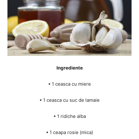
Ingrediente
• 1 ceasca cu miere
• 1 ceasca cu suc de lamaie
• 1 ridiche alba
• 1 ceapa rosie (mica)