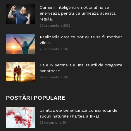
Oamenii inteligenti emotional nu se
enerveaza pentru ca urmeaza aceasta
regula!
26 septembrie 2023
Realizarile care te pot ajuta sa fii motivat
zilnic!
25 septembrie 2023
Cele 12 semne ale unei relatii de dragoste
sanatoase
24 septembrie 2023
POSTĂRI POPULARE
Uimitoarele beneficii ale consumului de
sucuri naturale (Partea a III-a)
23 decembrie 2014