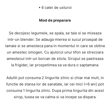
• 6 catei de usturoi
Mod de preparare
Se decojesc legumele, se spala, se taie si se mixeaza
intr-un blender. Se adauga mierea si sucul proaspat de
lamaie si se amesteca pana in momentul in care se obtine
un amestec omogen. Cu ajutorul unui tifon se strecoara
amestecul intr-un borcan de sticla. Siropul se pastreaza
la frigider, iar prospetimea sa va dura o saptamana.
Adultii pot consuma 2 lingurite zilnic si chiar mai mult, in
functie de starea lor de sanatate, iar cei mici (+6 ani) pot
consuma 1 lingurita zilnic. Dupa prima lingurita din acest
sirop, tusea se va calma si va incepe sa dispara.