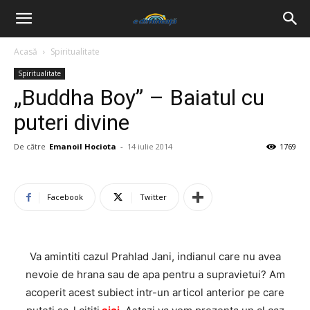
Acasă
Spiritualitate
Spiritualitate
„Buddha Boy” – Baiatul cu
puteri divine
De către
Emanoil Hociota
-
14 iulie 2014
1769
Facebook
Twitter
Va amintiti cazul Prahlad Jani, indianul care nu avea
nevoie de hrana sau de apa pentru a supravietui? Am
acoperit acest subiect intr-un articol anterior pe care