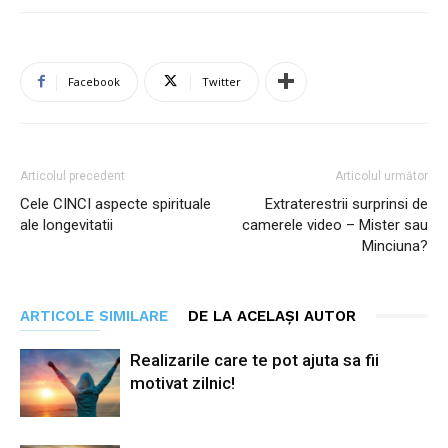
Facebook
Twitter
Articolul precedent
Articolul următor
Cele CINCI aspecte spirituale
Extraterestrii surprinsi de
ale longevitatii
camerele video – Mister sau
Minciuna?
ARTICOLE SIMILARE
DE LA ACELAȘI AUTOR
Realizarile care te pot ajuta sa fii
motivat zilnic!