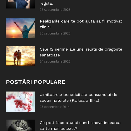
regula!
26 septembrie 2023
Realizarile care te pot ajuta sa fii motivat
zilnic!
25 septembrie 2023
Cele 12 semne ale unei relatii de dragoste
sanatoase
24 septembrie 2023
POSTĂRI POPULARE
Uimitoarele beneficii ale consumului de
sucuri naturale (Partea a III-a)
23 decembrie 2014
Ce poti face atunci cand cineva incearca
sa te manipuleze!?