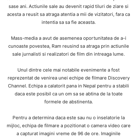
sase ani. Actiunile sale au devenit rapid tiluri de ziare si
acesta a reusit sa atraga atentia a mii de vizitatori, fara ca
intentia sa sa fie aceasta.
Mass-media a avut de asemenea oportunitatea de a-i
cunoaste povestea, Ram reusind sa atraga prin actiunile
sale jurnalisti si realizatori de film din intreaga lume.
Unul dintre cele mai notabile evenimente a fost
reprezentat de venirea unei echipe de filmare Discovery
Channel. Echipa a calatorit pana in Nepal pentru a stabili
daca este posibil ca un om sa se abtina de la toate
formele de abstinenta.
Pentru a determina daca este sau nu o inselatorie la
mijloc, echipa de filmare a pozitionat o camera video care
a capturat imagini vreme de 96 de ore. Imaginile