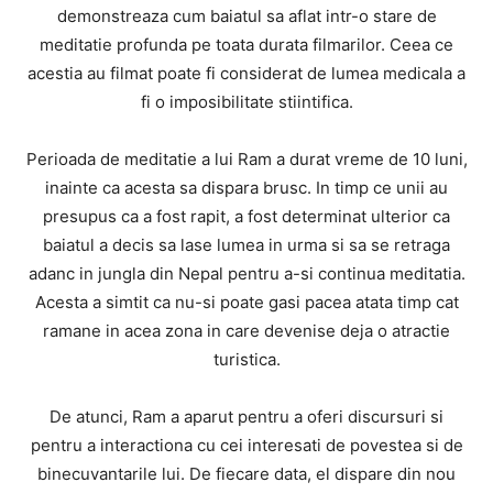
demonstreaza cum baiatul sa aflat intr-o stare de
meditatie profunda pe toata durata filmarilor. Ceea ce
acestia au filmat poate fi considerat de lumea medicala a
fi o imposibilitate stiintifica.
Perioada de meditatie a lui Ram a durat vreme de 10 luni,
inainte ca acesta sa dispara brusc. In timp ce unii au
presupus ca a fost rapit, a fost determinat ulterior ca
baiatul a decis sa lase lumea in urma si sa se retraga
adanc in jungla din Nepal pentru a-si continua meditatia.
Acesta a simtit ca nu-si poate gasi pacea atata timp cat
ramane in acea zona in care devenise deja o atractie
turistica.
De atunci, Ram a aparut pentru a oferi discursuri si
pentru a interactiona cu cei interesati de povestea si de
binecuvantarile lui. De fiecare data, el dispare din nou