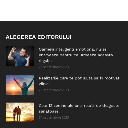
ALEGEREA EDITORULUI
Oamenii inteligenti emotional nu se
enerveaza pentru ca urmeaza aceasta
regula!
26 septembrie 2023
Realizarile care te pot ajuta sa fii motivat
zilnic!
25 septembrie 2023
Cele 12 semne ale unei relatii de dragoste
sanatoase
24 septembrie 2023