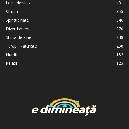
Lectii de viata
481
Sfaturi
355
Spiritualitate
346
Divertisment
270
Stima de Sine
248
Terapii Naturiste
236
Nutritie
182
Relatii
123