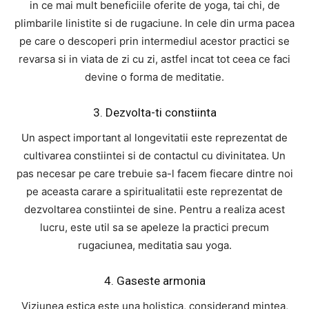
in ce mai mult beneficiile oferite de yoga, tai chi, de
plimbarile linistite si de rugaciune. In cele din urma pacea
pe care o descoperi prin intermediul acestor practici se
revarsa si in viata de zi cu zi, astfel incat tot ceea ce faci
devine o forma de meditatie.
3. Dezvolta-ti constiinta
Un aspect important al longevitatii este reprezentat de
cultivarea constiintei si de contactul cu divinitatea. Un
pas necesar pe care trebuie sa-l facem fiecare dintre noi
pe aceasta carare a spiritualitatii este reprezentat de
dezvoltarea constiintei de sine. Pentru a realiza acest
lucru, este util sa se apeleze la practici precum
rugaciunea, meditatia sau yoga.
4. Gaseste armonia
Viziunea estica este una holistica, considerand mintea,