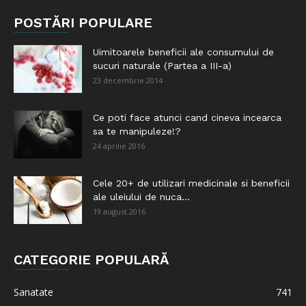
POSTĂRI POPULARE
Uimitoarele beneficii ale consumului de
sucuri naturale (Partea a III-a)
23 decembrie 2014
Ce poti face atunci cand cineva incearca
sa te manipuleze!?
24 aprilie 2016
Cele 20+ de utilizari medicinale si beneficii
ale uleiului de nuca...
19 august 2016
CATEGORIE POPULARĂ
Sanatate
741