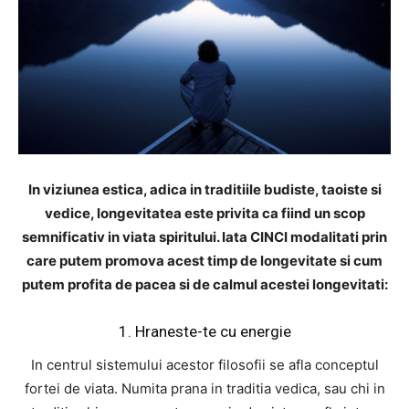
In viziunea estica, adica in traditiile budiste, taoiste si
vedice, longevitatea este privita ca fiind un scop
semnificativ in viata spiritului. Iata CINCI modalitati prin
care putem promova acest timp de longevitate si cum
putem profita de pacea si de calmul acestei longevitati:
1. Hraneste-te cu energie
In centrul sistemului acestor filosofii se afla conceptul
fortei de viata. Numita prana in traditia vedica, sau chi in