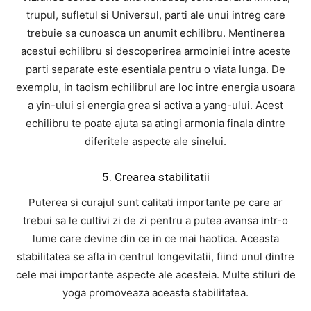
trupul, sufletul si Universul, parti ale unui intreg care
trebuie sa cunoasca un anumit echilibru. Mentinerea
acestui echilibru si descoperirea armoiniei intre aceste
parti separate este esentiala pentru o viata lunga. De
exemplu, in taoism echilibrul are loc intre energia usoara
a yin-ului si energia grea si activa a yang-ului. Acest
echilibru te poate ajuta sa atingi armonia finala dintre
diferitele aspecte ale sinelui.
5. Crearea stabilitatii
Puterea si curajul sunt calitati importante pe care ar
trebui sa le cultivi zi de zi pentru a putea avansa intr-o
lume care devine din ce in ce mai haotica. Aceasta
stabilitatea se afla in centrul longevitatii, fiind unul dintre
cele mai importante aspecte ale acesteia. Multe stiluri de
yoga promoveaza aceasta stabilitatea.