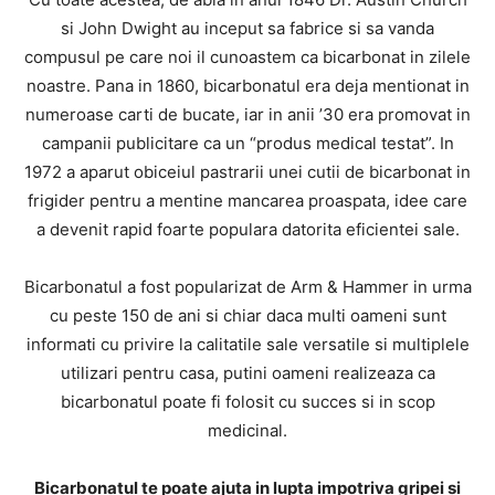
si John Dwight au inceput sa fabrice si sa vanda
compusul pe care noi il cunoastem ca bicarbonat in zilele
noastre. Pana in 1860, bicarbonatul era deja mentionat in
numeroase carti de bucate, iar in anii ’30 era promovat in
campanii publicitare ca un “produs medical testat”. In
1972 a aparut obiceiul pastrarii unei cutii de bicarbonat in
frigider pentru a mentine mancarea proaspata, idee care
a devenit rapid foarte populara datorita eficientei sale.
Bicarbonatul a fost popularizat de Arm & Hammer in urma
cu peste 150 de ani si chiar daca multi oameni sunt
informati cu privire la calitatile sale versatile si multiplele
utilizari pentru casa, putini oameni realizeaza ca
bicarbonatul poate fi folosit cu succes si in scop
medicinal.
Bicarbonatul te poate ajuta in lupta impotriva gripei si