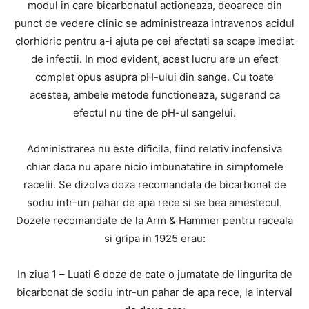
modul in care bicarbonatul actioneaza, deoarece din
punct de vedere clinic se administreaza intravenos acidul
clorhidric pentru a-i ajuta pe cei afectati sa scape imediat
de infectii. In mod evident, acest lucru are un efect
complet opus asupra pH-ului din sange. Cu toate
acestea, ambele metode functioneaza, sugerand ca
efectul nu tine de pH-ul sangelui.
Administrarea nu este dificila, fiind relativ inofensiva
chiar daca nu apare nicio imbunatatire in simptomele
racelii. Se dizolva doza recomandata de bicarbonat de
sodiu intr-un pahar de apa rece si se bea amestecul.
Dozele recomandate de la Arm & Hammer pentru raceala
si gripa in 1925 erau:
In ziua 1 – Luati 6 doze de cate o jumatate de lingurita de
bicarbonat de sodiu intr-un pahar de apa rece, la interval