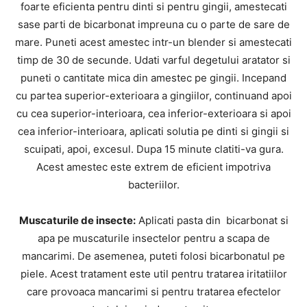
foarte eficienta pentru dinti si pentru gingii, amestecati
sase parti de bicarbonat impreuna cu o parte de sare de
mare. Puneti acest amestec intr-un blender si amestecati
timp de 30 de secunde. Udati varful degetului aratator si
puneti o cantitate mica din amestec pe gingii. Incepand
cu partea superior-exterioara a gingiilor, continuand apoi
cu cea superior-interioara, cea inferior-exterioara si apoi
cea inferior-interioara, aplicati solutia pe dinti si gingii si
scuipati, apoi, excesul. Dupa 15 minute clatiti-va gura.
Acest amestec este extrem de eficient impotriva
bacteriilor.
Muscaturile de insecte:
Aplicati pasta din bicarbonat si
apa pe muscaturile insectelor pentru a scapa de
mancarimi. De asemenea, puteti folosi bicarbonatul pe
piele. Acest tratament este util pentru tratarea iritatiilor
care provoaca mancarimi si pentru tratarea efectelor