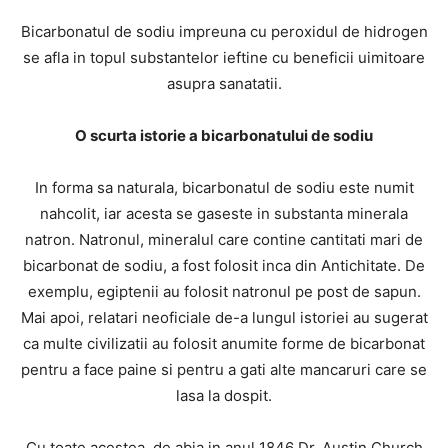
Bicarbonatul de sodiu impreuna cu peroxidul de hidrogen
se afla in topul substantelor ieftine cu beneficii uimitoare
asupra sanatatii.
O scurta istorie a bicarbonatului de sodiu
In forma sa naturala, bicarbonatul de sodiu este numit
nahcolit, iar acesta se gaseste in substanta minerala
natron. Natronul, mineralul care contine cantitati mari de
bicarbonat de sodiu, a fost folosit inca din Antichitate. De
exemplu, egiptenii au folosit natronul pe post de sapun.
Mai apoi, relatari neoficiale de-a lungul istoriei au sugerat
ca multe civilizatii au folosit anumite forme de bicarbonat
pentru a face paine si pentru a gati alte mancaruri care se
lasa la dospit.
Cu toate acestea, de abia in anul 1846 Dr. Austin Church