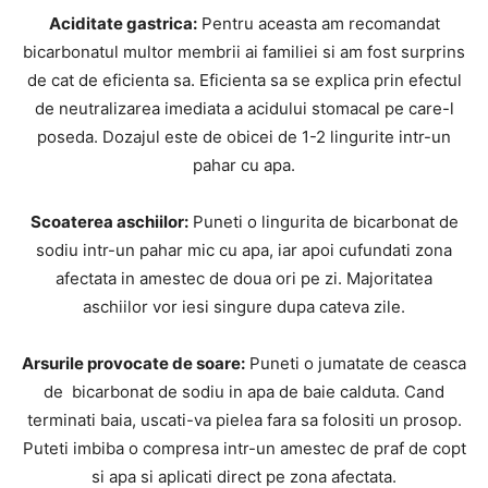
Aciditate gastrica:
Pentru aceasta am recomandat
bicarbonatul multor membrii ai familiei si am fost surprins
de cat de eficienta sa. Eficienta sa se explica prin efectul
de neutralizarea imediata a acidului stomacal pe care-l
poseda. Dozajul este de obicei de 1-2 lingurite intr-un
pahar cu apa.
Scoaterea aschiilor:
Puneti o lingurita de bicarbonat de
sodiu intr-un pahar mic cu apa, iar apoi cufundati zona
afectata in amestec de doua ori pe zi. Majoritatea
aschiilor vor iesi singure dupa cateva zile.
Arsurile provocate de soare:
Puneti o jumatate de ceasca
de bicarbonat de sodiu in apa de baie calduta. Cand
terminati baia, uscati-va pielea fara sa folositi un prosop.
Puteti imbiba o compresa intr-un amestec de praf de copt
si apa si aplicati direct pe zona afectata.