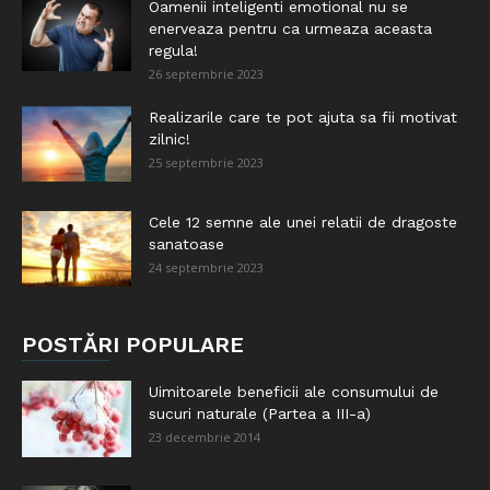
Oamenii inteligenti emotional nu se
enerveaza pentru ca urmeaza aceasta
regula!
26 septembrie 2023
Realizarile care te pot ajuta sa fii motivat
zilnic!
25 septembrie 2023
Cele 12 semne ale unei relatii de dragoste
sanatoase
24 septembrie 2023
POSTĂRI POPULARE
Uimitoarele beneficii ale consumului de
sucuri naturale (Partea a III-a)
23 decembrie 2014