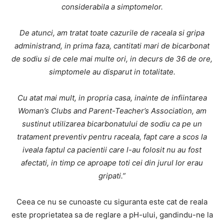
considerabila a simptomelor.
De atunci, am tratat toate cazurile de raceala si gripa
administrand, in prima faza, cantitati mari de bicarbonat
de sodiu si de cele mai multe ori, in decurs de 36 de ore,
simptomele au disparut in totalitate.
Cu atat mai mult, in propria casa, inainte de infiintarea
Woman’s Clubs and Parent-Teacher’s Association, am
sustinut utilizarea bicarbonatului de sodiu ca pe un
tratament preventiv pentru raceala, fapt care a scos la
iveala faptul ca pacientii care l-au folosit nu au fost
afectati, in timp ce aproape toti cei din jurul lor erau
gripati.”
Ceea ce nu se cunoaste cu siguranta este cat de reala
este proprietatea sa de reglare a pH-ului, gandindu-ne la