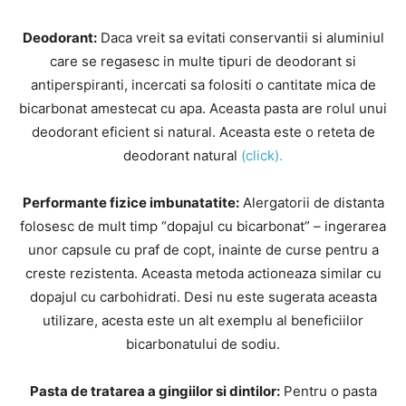
Deodorant:
Daca vreit sa evitati conservantii si aluminiul
care se regasesc in multe tipuri de deodorant si
antiperspiranti, incercati sa folositi o cantitate mica de
bicarbonat amestecat cu apa. Aceasta pasta are rolul unui
deodorant eficient si natural. Aceasta este o reteta de
deodorant natural
(click).
Performante fizice imbunatatite:
Alergatorii de distanta
folosesc de mult timp “dopajul cu bicarbonat” – ingerarea
unor capsule cu praf de copt, inainte de curse pentru a
creste rezistenta. Aceasta metoda actioneaza similar cu
dopajul cu carbohidrati. Desi nu este sugerata aceasta
utilizare, acesta este un alt exemplu al beneficiilor
bicarbonatului de sodiu.
Pasta de tratarea a gingiilor si dintilor:
Pentru o pasta