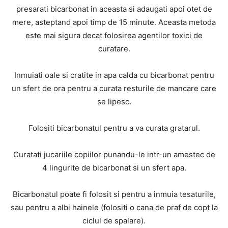
presarati bicarbonat in aceasta si adaugati apoi otet de
mere, asteptand apoi timp de 15 minute. Aceasta metoda
este mai sigura decat folosirea agentilor toxici de
curatare.
Inmuiati oale si cratite in apa calda cu bicarbonat pentru
un sfert de ora pentru a curata resturile de mancare care
se lipesc.
Folositi bicarbonatul pentru a va curata gratarul.
Curatati jucariile copiilor punandu-le intr-un amestec de
4 lingurite de bicarbonat si un sfert apa.
Bicarbonatul poate fi folosit si pentru a inmuia tesaturile,
sau pentru a albi hainele (folositi o cana de praf de copt la
ciclul de spalare).