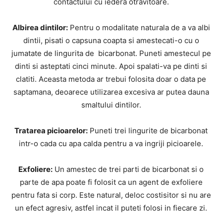
contactului cu iedera otravitoare.
Albirea dintilor:
Pentru o modalitate naturala de a va albi
dintii, pisati o capsuna coapta si amestecati-o cu o
jumatate de lingurita de bicarbonat. Puneti amestecul pe
dinti si asteptati cinci minute. Apoi spalati-va pe dinti si
clatiti. Aceasta metoda ar trebui folosita doar o data pe
saptamana, deoarece utilizarea excesiva ar putea dauna
smaltului dintilor.
Tratarea picioarelor:
Puneti trei lingurite de bicarbonat
intr-o cada cu apa calda pentru a va ingriji picioarele.
Exfoliere:
Un amestec de trei parti de bicarbonat si o
parte de apa poate fi folosit ca un agent de exfoliere
pentru fata si corp. Este natural, deloc costisitor si nu are
un efect agresiv, astfel incat il puteti folosi in fiecare zi.