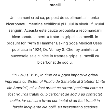
racelii
Unii oameni cred ca, pe post de supliment alimentar,
bicarbonatul mentine echilibrul pH-ului la nivelul fluxului
sanguin. Aceasta este cauza probabila a recomandarii
bicarbonatului pentru tratarea gripei si a racelii. In
brosura lor, “Arm & Hammer Baking Soda Medical Uses”
publicata in 1924, Dr. Volney S. Cheney aminteste
succesele sale clinice in tratarea gripei si racelii cu
bicarbonat de sodiu.
“In 1918 si 1919, in timp ce luptam impotriva gripei
impreuna cu Sistemul Public de Sanatate al Statelor Unite
ale Americii, mi-a fost aratat ca rareori pacientii care au
fost riguros tratati cu bicarbonat de sodiu au contactat
bolile, iar cei care le-au contactat si au fost tratati in
fazele incipiente ale bolii, au prezentat o scadere