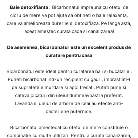
Baie detoxifianta:
Bicarbonatul impreuna cu otetul de
cidru de mere va pot ajuta sa obtineti o baie relaxanta,
care va amelioreaza durerile si detoxifiaza. Pe langa asta,
acest amestec curata cada si canalizarea!
De asemenea, bicarbonatul este un excelent produs de
curatare pentru casa
Bicarbonatul este ideal pentru curatarea baii si bucatariei.
Puneti bicarbonat intr-un recipient cu gauri, imprastiati-l
pe suprafetele murdare si apoi frecati. Puteti pune si
cateva picaturi din uleiul dumneavoastra preferat.
Lavanda si uleiul de arbore de ceai au efecte anti-
bacteriene puternice.
Bicarbonatul amestecat cu otetul de mere constituie o
combinatie cu multe utilizari. Pentru a curata canalizarea,