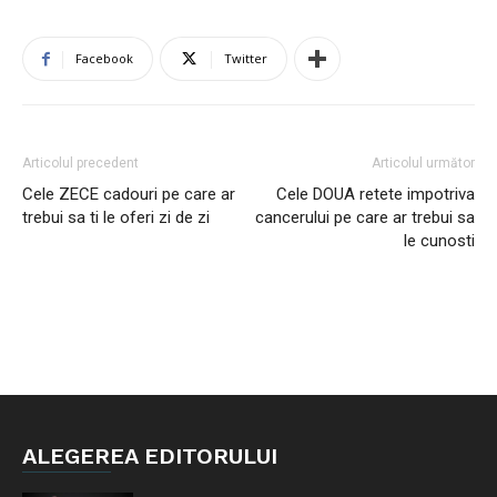
Facebook
Twitter
Articolul precedent
Articolul următor
Cele ZECE cadouri pe care ar
Cele DOUA retete impotriva
trebui sa ti le oferi zi de zi
cancerului pe care ar trebui sa
le cunosti
ALEGEREA EDITORULUI