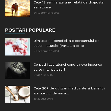
Cele 12 semne ale unei relatii de dragoste
sanatoase
24 septembrie 2023
POSTĂRI POPULARE
Uimitoarele beneficii ale consumului de
sucuri naturale (Partea a III-a)
23 decembrie 2014
Ce poti face atunci cand cineva incearca
sa te manipuleze!?
24 aprilie 2016
Cele 20+ de utilizari medicinale si beneficii
ale uleiului de nuca...
19 august 2016