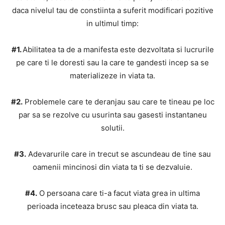
daca nivelul tau de constiinta a suferit modificari pozitive
in ultimul timp:
#1.
Abilitatea ta de a manifesta este dezvoltata si lucrurile
pe care ti le doresti sau la care te gandesti incep sa se
materializeze in viata ta.
#2.
Problemele care te deranjau sau care te tineau pe loc
par sa se rezolve cu usurinta sau gasesti instantaneu
solutii.
#3.
Adevarurile care in trecut se ascundeau de tine sau
oamenii mincinosi din viata ta ti se dezvaluie.
#4.
O persoana care ti-a facut viata grea in ultima
perioada inceteaza brusc sau pleaca din viata ta.