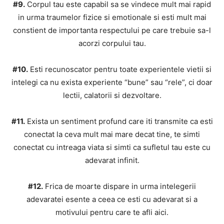
#9.
Corpul tau este capabil sa se vindece mult mai rapid
in urma traumelor fizice si emotionale si esti mult mai
constient de importanta respectului pe care trebuie sa-l
acorzi corpului tau.
#10.
Esti recunoscator pentru toate experientele vietii si
intelegi ca nu exista experiente “bune” sau “rele”, ci doar
lectii, calatorii si dezvoltare.
#11.
Exista un sentiment profund care iti transmite ca esti
conectat la ceva mult mai mare decat tine, te simti
conectat cu intreaga viata si simti ca sufletul tau este cu
adevarat infinit.
#12.
Frica de moarte dispare in urma intelegerii
adevaratei esente a ceea ce esti cu adevarat si a
motivului pentru care te afli aici.