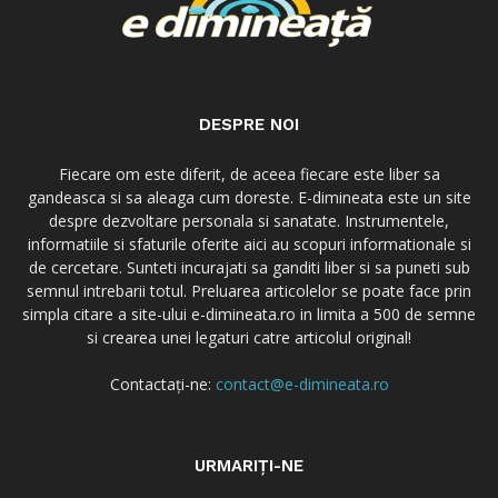
DESPRE NOI
Fiecare om este diferit, de aceea fiecare este liber sa
gandeasca si sa aleaga cum doreste. E-dimineata este un site
despre dezvoltare personala si sanatate. Instrumentele,
informatiile si sfaturile oferite aici au scopuri informationale si
de cercetare. Sunteti incurajati sa ganditi liber si sa puneti sub
semnul intrebarii totul. Preluarea articolelor se poate face prin
simpla citare a site-ului e-dimineata.ro in limita a 500 de semne
si crearea unei legaturi catre articolul original!
Contactați-ne:
contact@e-dimineata.ro
URMARIȚI-NE