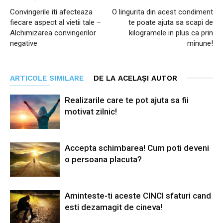
Convingerile iti afecteaza
O lingurita din acest condiment
fiecare aspect al vietii tale –
te poate ajuta sa scapi de
Alchimizarea convingerilor
kilogramele in plus ca prin
negative
minune!
ARTICOLE SIMILARE
DE LA ACELAȘI AUTOR
Realizarile care te pot ajuta sa fii
motivat zilnic!
Accepta schimbarea! Cum poti deveni
o persoana placuta?
Aminteste-ti aceste CINCI sfaturi cand
esti dezamagit de cineva!