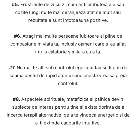
#5.
Frustrarile de zi cu zi, cum ar fi ambuteiajele sau
cozile lungi nu te mai deranjeaza atat de mult sau
rezultatele sunt intotdeauna pozitive.
#6.
Atragi mai multe persoane iubitoare si pline de
compasiune in viata ta, inclusiv oameni care s-au aflat
intr-o calatorie similara cu a ta.
#7.
Nu mai te afli sub controlul ego-ului tau si iti poti da
seama destul de rapid atunci cand acesta vrea sa preia
controlul.
#8.
Aspectele spirituale, metafizice si psihice devin
subiecte de interes pentru tine si exista dorinta de a
incerca terapii alternative, de a te vindeca energetic si de
a-ti extinde cadourile intuitive.