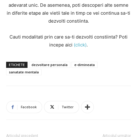
adevarat unic. De asemenea, poti descoperi alte semne
in diferite etape ale vietii tale in timp ce vei continua sa-ti
dezvolti constiinta.
Cauti modalitati prin care sa-ti dezvolti constiinta? Poti
incepe aici
(click)
.
ETICHETE
dezvoltare personala
e-dimineata
sanatate mentala
Facebook
Twitter
Articolul precedent
Articolul următor