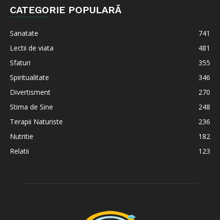
CATEGORIE POPULARĂ
Sanatate
741
Lectii de viata
481
Sfaturi
355
Spiritualitate
346
Divertisment
270
Stima de Sine
248
Terapii Naturiste
236
Nutritie
182
Relatii
123