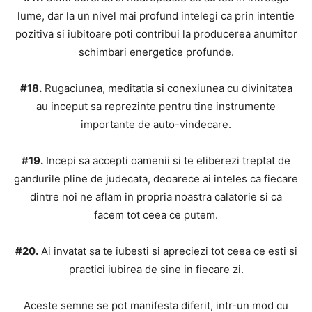
lume, dar la un nivel mai profund intelegi ca prin intentie
pozitiva si iubitoare poti contribui la producerea anumitor
schimbari energetice profunde.
#18.
Rugaciunea, meditatia si conexiunea cu divinitatea
au inceput sa reprezinte pentru tine instrumente
importante de auto-vindecare.
#19.
Incepi sa accepti oamenii si te eliberezi treptat de
gandurile pline de judecata, deoarece ai inteles ca fiecare
dintre noi ne aflam in propria noastra calatorie si ca
facem tot ceea ce putem.
#20.
Ai invatat sa te iubesti si apreciezi tot ceea ce esti si
practici iubirea de sine in fiecare zi.
Aceste semne se pot manifesta diferit, intr-un mod cu