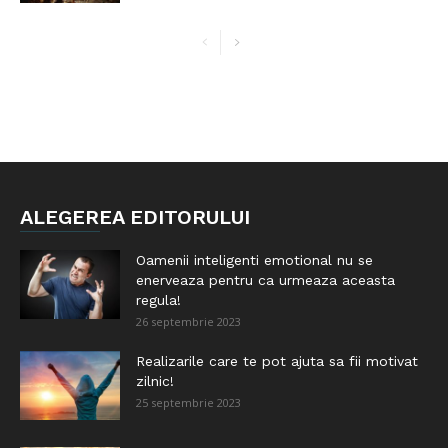
ALEGEREA EDITORULUI
Oamenii inteligenti emotional nu se
enerveaza pentru ca urmeaza aceasta
regula!
26 septembrie 2023
Realizarile care te pot ajuta sa fii motivat
zilnic!
25 septembrie 2023