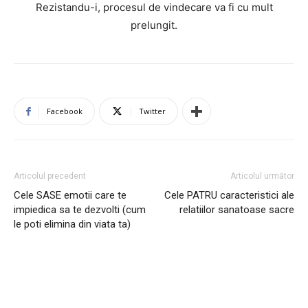
Rezistandu-i, procesul de vindecare va fi cu mult
prelungit.
Facebook
Twitter
Articolul precedent
Articolul următor
Cele SASE emotii care te
Cele PATRU caracteristici ale
impiedica sa te dezvolti (cum
relatiilor sanatoase sacre
le poti elimina din viata ta)