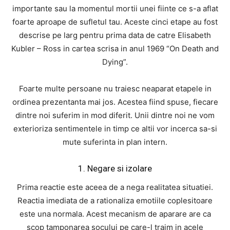
importante sau la momentul mortii unei fiinte ce s-a aflat
foarte aproape de sufletul tau. Aceste cinci etape au fost
descrise pe larg pentru prima data de catre Elisabeth
Kubler – Ross in cartea scrisa in anul 1969 “On Death and
Dying”.
Foarte multe persoane nu traiesc neaparat etapele in
ordinea prezentanta mai jos. Acestea fiind spuse, fiecare
dintre noi suferim in mod diferit. Unii dintre noi ne vom
exterioriza sentimentele in timp ce altii vor incerca sa-si
mute suferinta in plan intern.
1. Negare si izolare
Prima reactie este aceea de a nega realitatea situatiei.
Reactia imediata de a rationaliza emotiile coplesitoare
este una normala. Acest mecanism de aparare are ca
scop tamponarea socului pe care-l traim in acele