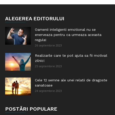
ALEGEREA EDITORULUI
Oamenii inteligenti emotional nu se
enerveaza pentru ca urmeaza aceasta
regula!
26 septembrie 2023
Realizarile care te pot ajuta sa fii motivat
zilnic!
25 septembrie 2023
Cele 12 semne ale unei relatii de dragoste
sanatoase
24 septembrie 2023
POSTĂRI POPULARE