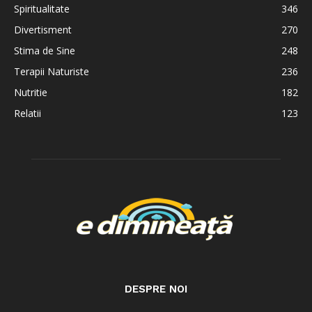
Spiritualitate
346
Divertisment
270
Stima de Sine
248
Terapii Naturiste
236
Nutritie
182
Relatii
123
DESPRE NOI