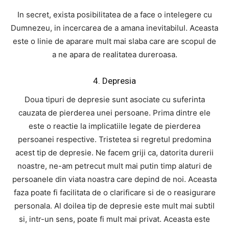
In secret, exista posibilitatea de a face o intelegere cu
Dumnezeu, in incercarea de a amana inevitabilul. Aceasta
este o linie de aparare mult mai slaba care are scopul de
a ne apara de realitatea dureroasa.
4. Depresia
Doua tipuri de depresie sunt asociate cu suferinta
cauzata de pierderea unei persoane. Prima dintre ele
este o reactie la implicatiile legate de pierderea
persoanei respective. Tristetea si regretul predomina
acest tip de depresie. Ne facem griji ca, datorita durerii
noastre, ne-am petrecut mult mai putin timp alaturi de
persoanele din viata noastra care depind de noi. Aceasta
faza poate fi facilitata de o clarificare si de o reasigurare
personala. Al doilea tip de depresie este mult mai subtil
si, intr-un sens, poate fi mult mai privat. Aceasta este