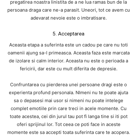
pregatirea noastra linistita de a ne lua ramas bun de la
persoana draga care ne-a parasit. Uneori, tot ce avem cu
adevarat nevoie este o imbratisare.
5. Acceptarea
Aceasta etapa a suferinta este un cadou pe care nu toti
oamenii ajung sa-l primeasca. Aceasta faza este marcata
de izolare si calm interior. Aceasta nu este o perioada a
fericirii, dar este cu mult diferita de depresie.
Confruntarea cu pierderea unei persoane dragi este o
experienta profund personala. NImeni nu te poate ajuta
sa o depasesi mai usor si nimeni nu poate intelege
complet emotiile prin care treci in acele momente. Cu
toate acestea, cei din jurul tau pot fi langa tine si iti pot
oferi sprijinul lor. Tot ceea ce poti face in aceste
momente este sa accepti toata suferinta care te acopera.