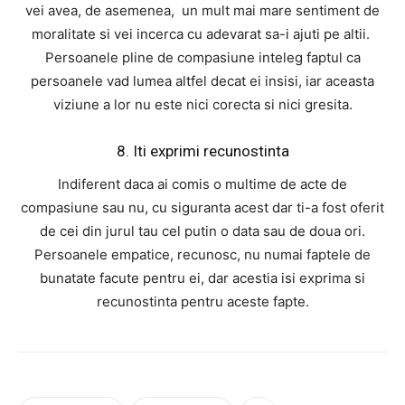
vei avea, de asemenea, un mult mai mare sentiment de
moralitate si vei incerca cu adevarat sa-i ajuti pe altii.
Persoanele pline de compasiune inteleg faptul ca
persoanele vad lumea altfel decat ei insisi, iar aceasta
viziune a lor nu este nici corecta si nici gresita.
8. Iti exprimi recunostinta
Indiferent daca ai comis o multime de acte de
compasiune sau nu, cu siguranta acest dar ti-a fost oferit
de cei din jurul tau cel putin o data sau de doua ori.
Persoanele empatice, recunosc, nu numai faptele de
bunatate facute pentru ei, dar acestia isi exprima si
recunostinta pentru aceste fapte.