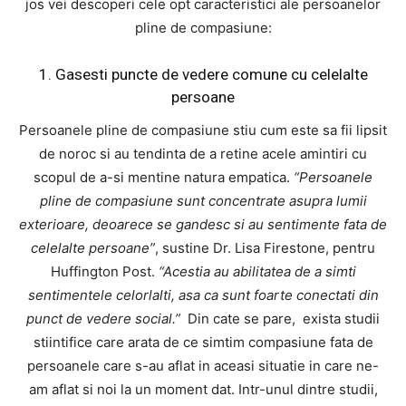
jos vei descoperi cele opt caracteristici ale persoanelor
pline de compasiune:
1. Gasesti puncte de vedere comune cu celelalte
persoane
Persoanele pline de compasiune stiu cum este sa fii lipsit
de noroc si au tendinta de a retine acele amintiri cu
scopul de a-si mentine natura empatica.
“Persoanele
pline de compasiune sunt concentrate asupra lumii
exterioare, deoarece se gandesc si au sentimente fata de
celelalte persoane”
, sustine Dr. Lisa Firestone, pentru
Huffington Post.
“Acestia au abilitatea de a simti
sentimentele celorlalti, asa ca sunt foarte conectati din
punct de vedere social.”
Din cate se pare, exista studii
stiintifice care arata de ce simtim compasiune fata de
persoanele care s-au aflat in aceasi situatie in care ne-
am aflat si noi la un moment dat. Intr-unul dintre studii,