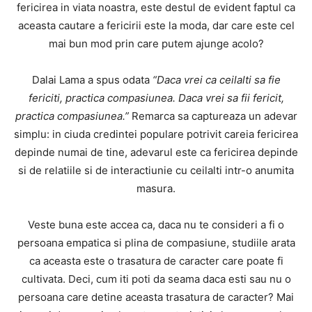
fericirea in viata noastra, este destul de evident faptul ca
aceasta cautare a fericirii este la moda, dar care este cel
mai bun mod prin care putem ajunge acolo?
Dalai Lama a spus odata
“Daca vrei ca ceilalti sa fie
fericiti, practica compasiunea. Daca vrei sa fii fericit,
practica compasiunea.”
Remarca sa captureaza un adevar
simplu: in ciuda credintei populare potrivit careia fericirea
depinde numai de tine, adevarul este ca fericirea depinde
si de relatiile si de interactiunie cu ceilalti intr-o anumita
masura.
Veste buna este accea ca, daca nu te consideri a fi o
persoana empatica si plina de compasiune, studiile arata
ca aceasta este o trasatura de caracter care poate fi
cultivata. Deci, cum iti poti da seama daca esti sau nu o
persoana care detine aceasta trasatura de caracter? Mai