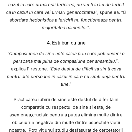
cazul in care urmaresti fericirea, nu vei fi la fel de fericit
ca in cazul in care vei urmari generozitatea”
, spune ea.
“O
abordare hedonistica a fericirii nu functioneaza pentru
majoritatea oamenilor”
.
4. Esti bun cu tine
“Compasiunea de sine este calea prin care poti deveni o
persoana mai plina de compasiune per ansamblu.”
,
explica Firestone.
“Este destul de dificil sa simti ceva
pentru alte persoane in cazul in care nu simti deja pentru
tine.”
Practicarea iubirii de sine este destul de diferita in
comparatie cu respectul de sine si este, de
asemenea,cruciala pentru a putea elimina multe dintre
obiceiurile negative din multe dintre aspectele vietii
noastre. Potrivit unui studiu desfasurat de cercetatorii