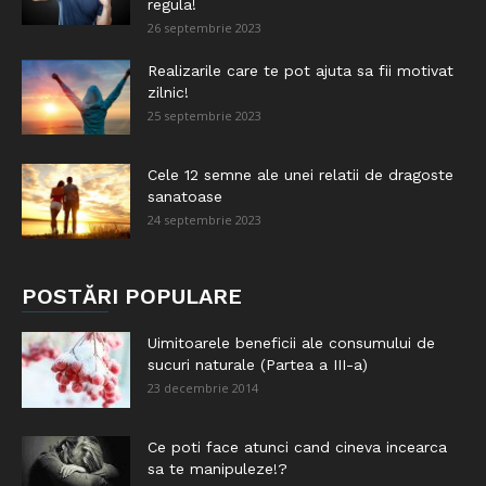
regula!
26 septembrie 2023
Realizarile care te pot ajuta sa fii motivat
zilnic!
25 septembrie 2023
Cele 12 semne ale unei relatii de dragoste
sanatoase
24 septembrie 2023
POSTĂRI POPULARE
Uimitoarele beneficii ale consumului de
sucuri naturale (Partea a III-a)
23 decembrie 2014
Ce poti face atunci cand cineva incearca
sa te manipuleze!?