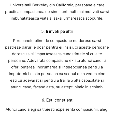
Universitatii Berkeley din California, persoanele care
practica compasiunea de sine sunt mult mai motivati sa-si
imbunatateasca viata si sa-si urmareasca scopurile.
5. Ii inveti pe altii
Persoanele pline de compasiune nu doresc sa-si
pastreze darurile doar pentru ei insisi, ci aceste persoane
doresc sa-si impartaseasca cunostintele si cu alte
persoane. Adevarata compasiune exista atunci cand iti
oferi puterea, indrumarea si intelepciunea pentru a
imputernici o alta persoana cu scopul de a vedea cine
esti cu adevarat si pentru a trai la o alta capacitate si
atunci cand, facand asta, nu astepti nimic in schimb.
6. Esti constient
Atunci cand alegi sa traiesti experienta compasiunii, alegi