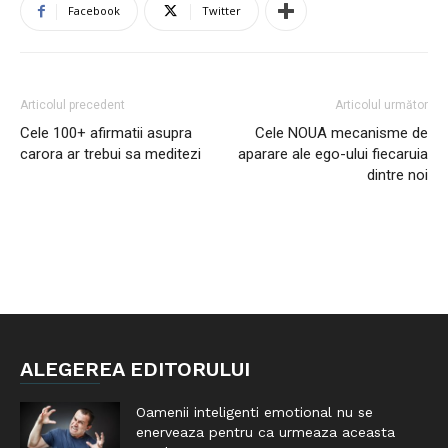
Facebook
Twitter
Articolul precedent
Articolul următor
Cele 100+ afirmatii asupra
Cele NOUA mecanisme de
carora ar trebui sa meditezi
aparare ale ego-ului fiecaruia
dintre noi
ALEGEREA EDITORULUI
Oamenii inteligenti emotional nu se
enerveaza pentru ca urmeaza aceasta