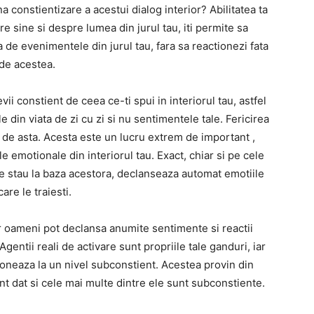
 constientizare a acestui dialog interior? Abilitatea ta
 sine si despre lumea din jurul tau, iti permite sa
 de evenimentele din jurul tau, fara sa reactionezi fata
de acestea.
ii constient de ceea ce-ti spui in interiorul tau, astfel
ile din viata de zi cu zi si nu sentimentele tale. Fericirea
de asta. Acesta este un lucru extrem de important ,
 emotionale din interiorul tau. Exact, chiar si pe cele
re stau la baza acestora, declanseaza automat emotiile
are le traiesti.
r oameni pot declansa anumite sentimente si reactii
gentii reali de activare sunt propriile tale ganduri, iar
tioneaza la un nivel subconstient. Acestea provin din
t dat si cele mai multe dintre ele sunt subconstiente.