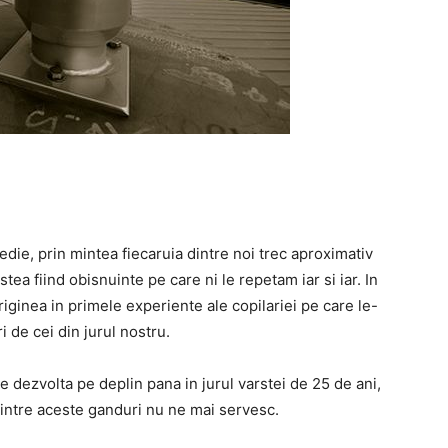
medie, prin mintea fiecaruia dintre noi trec aproximativ
tea fiind obisnuinte pe care ni le repetam iar si iar. In
riginea in primele experiente ale copilariei pe care le-
ri de cei din jurul nostru.
se dezvolta pe deplin pana in jurul varstei de 25 de ani,
intre aceste ganduri nu ne mai servesc.