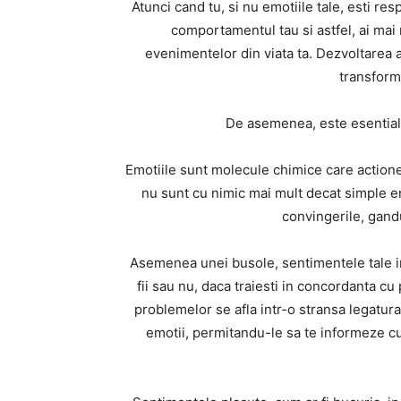
Atunci cand tu, si nu emotiile tale, esti r
comportamentul tau si astfel, ai mai
evenimentelor din viata ta. Dezvoltarea a
transforma
De asemenea, este esential 
Emotiile sunt molecule chimice care action
nu sunt cu nimic mai mult decat simple e
convingerile, gand
Asemenea unei busole, sentimentele tale ind
fii sau nu, daca traiesti in concordanta cu
problemelor se afla intr-o stransa legatur
emotii, permitandu-le sa te informeze cu