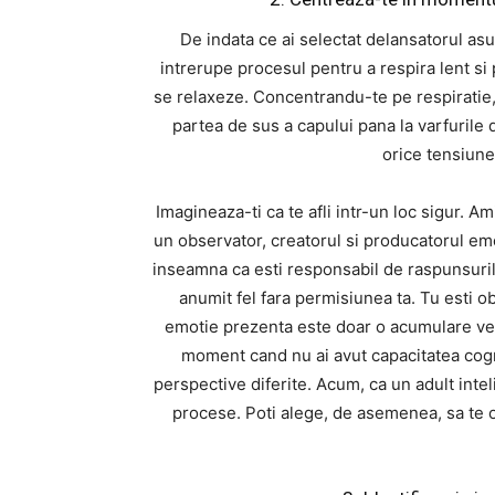
De indata ce ai selectat delansatorul asu
intrerupe procesul pentru a respira lent si
se relaxeze. Concentrandu-te pe respiratie, 
partea de sus a capului pana la varfurile 
orice tensiune
Imagineaza-ti ca te afli intr-un loc sigur. Am
un observator, creatorul si producatorul emo
inseamna ca esti responsabil de raspunsurile
anumit fel fara permisiunea ta. Tu esti o
emotie prezenta este doar o acumulare vec
moment cand nu ai avut capacitatea cogni
perspective diferite. Acum, ca un adult inte
procese. Poti alege, de asemenea, sa te o