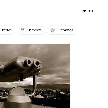
1373
Twitter
Pinterest
WhatsApp