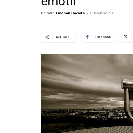
emotii
De către
Emanoil Hociota
-
15 ianuarie 2015
Facebook
Acțiune