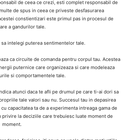
esponsabil de ceea ce crezi, esti complet responsabil de
 multe de spus in ceea ce priveste desfasurarea
cestei constientizari este primul pas in procesul de
re a gandurilor tale.
sa intelegi puterea sentimentelor tale.
eaza ca circuite de comanda pentru corpul tau. Acestea
nergii puternice care organizeaza si care modeleaza
urile si comportamentele tale.
ica atunci daca te afli pe drumul pe care ti-ai dori sa
 propriile tale valori sau nu. Succesul tau in depasirea
a cu capacitatea ta de a experimenta intreaga gama de
 privire la deciziile care trebuiesc luate moment de
moment.