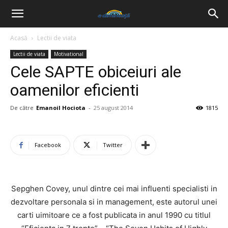
Acasă
Lectii de viata
Lectii de viata
Motivational
Cele SAPTE obiceiuri ale
oamenilor eficienti
De către
Emanoil Hociota
-
25 august 2014
1815
Facebook
Twitter
Sepghen Covey, unul dintre cei mai influenti specialisti in
dezvoltare personala si in management, este autorul unei
carti uimitoare ce a fost publicata in anul 1990 cu titlul