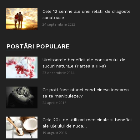
Cele 12 semne ale unei relatii de dragoste
sanatoase
24 septembrie 2023
POSTĂRI POPULARE
Uimitoarele beneficii ale consumului de
sucuri naturale (Partea a III-a)
23 decembrie 2014
Ce poti face atunci cand cineva incearca
sa te manipuleze!?
24 aprilie 2016
Cele 20+ de utilizari medicinale si beneficii
ale uleiului de nuca...
19 august 2016