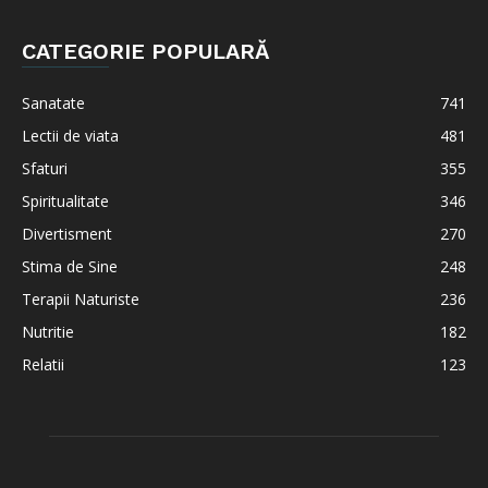
CATEGORIE POPULARĂ
Sanatate
741
Lectii de viata
481
Sfaturi
355
Spiritualitate
346
Divertisment
270
Stima de Sine
248
Terapii Naturiste
236
Nutritie
182
Relatii
123