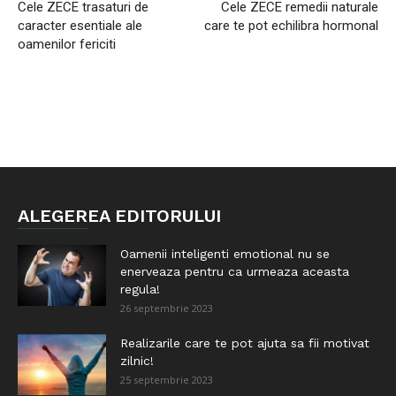
Cele ZECE trasaturi de
Cele ZECE remedii naturale
caracter esentiale ale
care te pot echilibra hormonal
oamenilor fericiti
ALEGEREA EDITORULUI
Oamenii inteligenti emotional nu se
enerveaza pentru ca urmeaza aceasta
regula!
26 septembrie 2023
Realizarile care te pot ajuta sa fii motivat
zilnic!
25 septembrie 2023