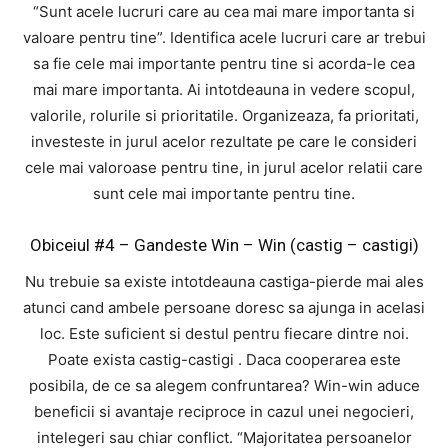
“Sunt acele lucruri care au cea mai mare importanta si
valoare pentru tine”. Identifica acele lucruri care ar trebui
sa fie cele mai importante pentru tine si acorda-le cea
mai mare importanta. Ai intotdeauna in vedere scopul,
valorile, rolurile si prioritatile. Organizeaza, fa prioritati,
investeste in jurul acelor rezultate pe care le consideri
cele mai valoroase pentru tine, in jurul acelor relatii care
sunt cele mai importante pentru tine.
Obiceiul #4 – Gandeste Win – Win (castig – castigi)
Nu trebuie sa existe intotdeauna castiga-pierde mai ales
atunci cand ambele persoane doresc sa ajunga in acelasi
loc. Este suficient si destul pentru fiecare dintre noi.
Poate exista castig-castigi . Daca cooperarea este
posibila, de ce sa alegem confruntarea? Win-win aduce
beneficii si avantaje reciproce in cazul unei negocieri,
intelegeri sau chiar conflict. “Majoritatea persoanelor