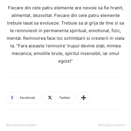
Fiecare din cele patru elemente are nevoie sa fie hranit,
alimentat, dezvoltat. Fiecare din cele patru elemente
trebuie lasat sa evolueze. Trebuie sa ai grija de tine si sa
te reinnoiesti in permanenta spiritual, emotional, fizic,
mental. Reinnoirea face loc schimbarii si cresterii in viata
ta. “Fara aceasta ‘reinnoire’ trupul devine slab, mintea
mecanica, emotiile brute, spiritul insensibil, iar omul
egoist”
Facebook
Twitter
Articolul precedent
Articolul următor