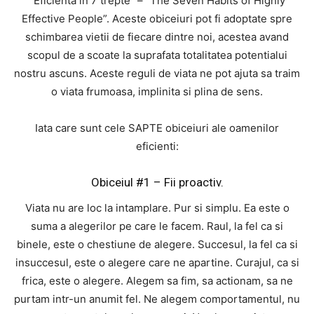
“Eficienta in 7 trepte” – “The Seven Habits of Highly
Effective People”. Aceste obiceiuri pot fi adoptate spre
schimbarea vietii de fiecare dintre noi, acestea avand
scopul de a scoate la suprafata totalitatea potentialui
nostru ascuns. Aceste reguli de viata ne pot ajuta sa traim
o viata frumoasa, implinita si plina de sens.
Iata care sunt cele SAPTE obiceiuri ale oamenilor
eficienti:
Obiceiul #1 – Fii proactiv.
Viata nu are loc la intamplare. Pur si simplu. Ea este o
suma a alegerilor pe care le facem. Raul, la fel ca si
binele, este o chestiune de alegere. Succesul, la fel ca si
insuccesul, este o alegere care ne apartine. Curajul, ca si
frica, este o alegere. Alegem sa fim, sa actionam, sa ne
purtam intr-un anumit fel. Ne alegem comportamentul, nu