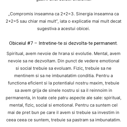
„Compromis inseamna ca 2+2=3. Sinergia inseamna ca
2+2=5 sau chiar mai mult”, iata o explicatie mai mult decat
sugestiva a acestui obicei.
Obiceiul #7 – Intretine-te si dezvolta-te permanent.
Spiritual, avem nevoie de hrana si evolutie. Mental, avem
nevoie sa ne dezvoltam. Din punct de vedere emotional
si social trebuie sa evoluam. Fizic, trebuie sa ne
mentinem si sa ne imbunatatim conditia. Pentru a
functiona eficient si la potentialul nostru maxim, trebuie
sa avem grija de sinele nostru si sa il reinnoim in
permanenta, in toate cele patru aspecte ale sale: spiritual,
mental, fizic, social si emotional. Pentru ca suntem cel
mai de pret bun pe care il avem si trebuie sa investim in
ceea ceea ce suntem, trebuie sa pastram sa imbunatatim.