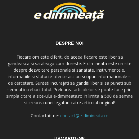
DESPRE NOI
Fiecare om este diferit, de aceea fiecare este liber sa
gandeasca si sa aleaga cum doreste. E-dimineata este un site
despre dezvoltare personala si sanatate. Instrumentele,
informatiile si sfaturile oferite aici au scopuri informationale si
de cercetare. Sunteti incurajati sa ganditi liber si sa puneti sub
semnul intrebarii totul. Preluarea articolelor se poate face prin
simpla citare a site-ului e-dimineata.ro in limita a 500 de semne
si crearea unei legaturi catre articolul original!
Contactați-ne:
contact@e-dimineata.ro
URMARIȚI-NE