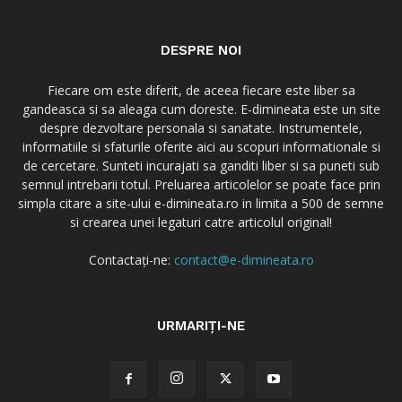
DESPRE NOI
Fiecare om este diferit, de aceea fiecare este liber sa
gandeasca si sa aleaga cum doreste. E-dimineata este un site
despre dezvoltare personala si sanatate. Instrumentele,
informatiile si sfaturile oferite aici au scopuri informationale si
de cercetare. Sunteti incurajati sa ganditi liber si sa puneti sub
semnul intrebarii totul. Preluarea articolelor se poate face prin
simpla citare a site-ului e-dimineata.ro in limita a 500 de semne
si crearea unei legaturi catre articolul original!
Contactați-ne:
contact@e-dimineata.ro
URMARIȚI-NE