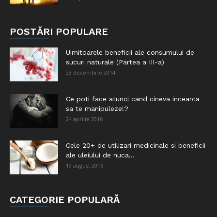
POSTĂRI POPULARE
Uimitoarele beneficii ale consumului de
sucuri naturale (Partea a III-a)
23 decembrie 2014
Ce poti face atunci cand cineva incearca
sa te manipuleze!?
24 aprilie 2016
Cele 20+ de utilizari medicinale si beneficii
ale uleiului de nuca...
19 august 2016
CATEGORIE POPULARĂ