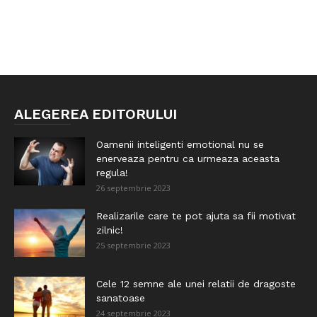
ALEGEREA EDITORULUI
Oamenii inteligenti emotional nu se
enerveaza pentru ca urmeaza aceasta
regula!
26 septembrie 2023
Realizarile care te pot ajuta sa fii motivat
zilnic!
25 septembrie 2023
Cele 12 semne ale unei relatii de dragoste
sanatoase
24 septembrie 2023