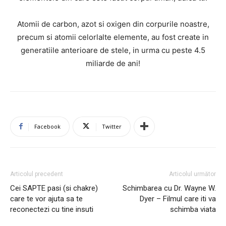
Atomii de carbon, azot si oxigen din corpurile noastre,
precum si atomii celorlalte elemente, au fost create in
generatiile anterioare de stele, in urma cu peste 4.5
miliarde de ani!
Facebook
Twitter
Articolul precedent
Articolul următor
Cei SAPTE pasi (si chakre)
Schimbarea cu Dr. Wayne W.
care te vor ajuta sa te
Dyer – Filmul care iti va
reconectezi cu tine insuti
schimba viata