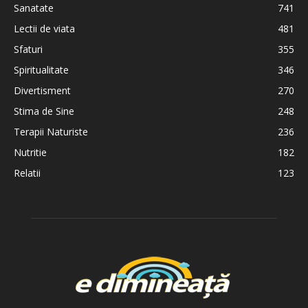
Sanatate
741
Lectii de viata
481
Sfaturi
355
Spiritualitate
346
Divertisment
270
Stima de Sine
248
Terapii Naturiste
236
Nutritie
182
Relatii
123