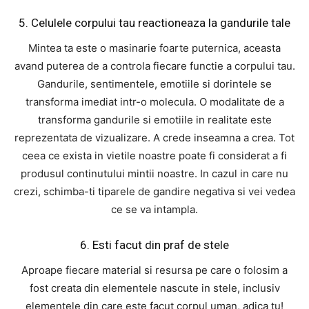
5. Celulele corpului tau reactioneaza la gandurile tale
Mintea ta este o masinarie foarte puternica, aceasta
avand puterea de a controla fiecare functie a corpului tau.
Gandurile, sentimentele, emotiile si dorintele se
transforma imediat intr-o molecula. O modalitate de a
transforma gandurile si emotiile in realitate este
reprezentata de vizualizare. A crede inseamna a crea. Tot
ceea ce exista in vietile noastre poate fi considerat a fi
produsul continutului mintii noastre. In cazul in care nu
crezi, schimba-ti tiparele de gandire negativa si vei vedea
ce se va intampla.
6. Esti facut din praf de stele
Aproape fiecare material si resursa pe care o folosim a
fost creata din elementele nascute in stele, inclusiv
elementele din care este facut corpul uman, adica tu!