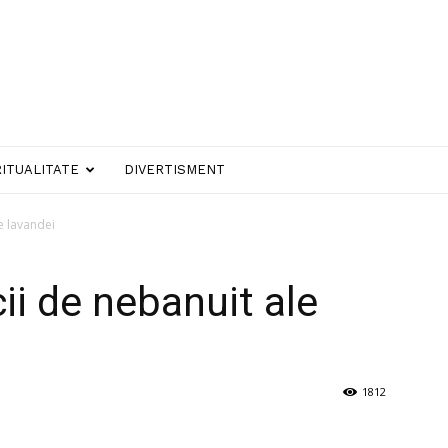
RITUALITATE
DIVERTISMENT
e lavandei
ii de nebanuit ale
1812