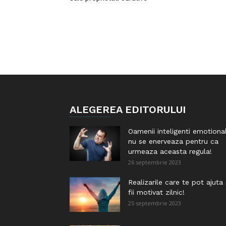
ALEGEREA EDITORULUI
Oamenii inteligenti emotiona
nu se enerveaza pentru ca
urmeaza aceasta regula!
26 septembrie 2023
Realizarile care te pot ajuta
fii motivat zilnic!
25 septembrie 2023