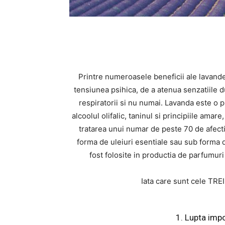
Printre numeroasele beneficii ale lavand
tensiunea psihica, de a atenua senzatiile d
respiratorii si nu numai. Lavanda este o p
alcoolul olifalic, taninul si principiile ama
tratarea unui numar de peste 70 de afectiu
forma de uleiuri esentiale sau sub forma d
fost folosite in productia de parfumuri
Iata care sunt cele TREI
1. Lupta impo