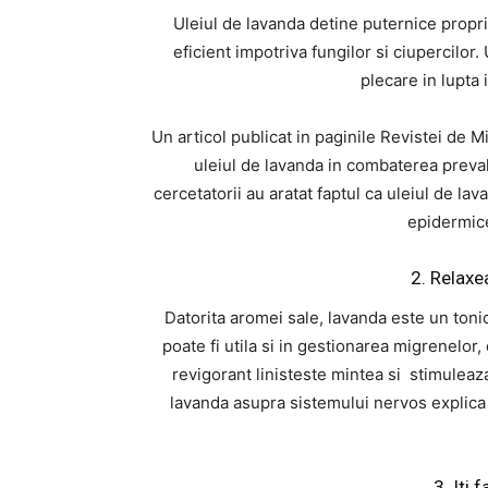
Uleiul de lavanda detine puternice propri
eficient impotriva fungilor si ciupercilor
plecare in lupta 
Un articol publicat in paginile Revistei de 
uleiul de lavanda in combaterea preval
cercetatorii au aratat faptul ca uleiul de l
epidermic
2. Relaxe
Datorita aromei sale, lavanda este un tonic
poate fi utila si in gestionarea migrenelor,
revigorant linisteste mintea si stimuleaza
lavanda asupra sistemului nervos explica 
3. Iti 