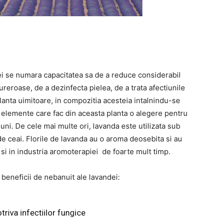
ei se numara capacitatea sa de a reduce considerabil
ureroase, de a dezinfecta pielea, de a trata afectiunile
lanta uimitoare, in compozitia acesteia intalnindu-se
re, elemente care fac din aceasta planta o alegere pentru
ni. De cele mai multe ori, lavanda este utilizata sub
e ceai. Florile de lavanda au o aroma deosebita si au
 si in industria aromoterapiei de foarte mult timp.
 beneficii de nebanuit ale lavandei:
triva infectiilor fungice