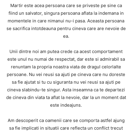
Martir este acea persoana care se priveste pe sine ca
fiind un salvator, singura persoana aflata la indemana in
momentele in care nimanui nu-i pasa. Aceasta persoana
se sacrifica intotdeauna pentru cineva care are nevoie de
ea.
Unii dintre noi am putea crede ca acest comportament
este unul nu numai de respectat, dar este si admirabil sa
renuntam la propria noastra viata de dragul celorlalte
persoane. Nu vei reusi sa ajuti pe cineva care nu doreste
sa fie ajutat si tu cu siguranta nu vei reusi sa ajuti pe
cineva slabindu-te singur. Asta inseamna ca te departezi
de cineva din viata ta aflat la nevoie, dar la un moment dat
este indeajuns.
Am descoperit ca oamenii care se comporta astfel ajung
sa fie implicati in situatii care reflecta un conflict trecut