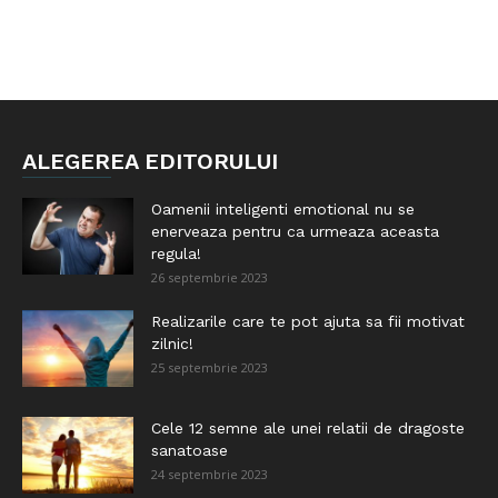
ALEGEREA EDITORULUI
Oamenii inteligenti emotional nu se
enerveaza pentru ca urmeaza aceasta
regula!
26 septembrie 2023
Realizarile care te pot ajuta sa fii motivat
zilnic!
25 septembrie 2023
Cele 12 semne ale unei relatii de dragoste
sanatoase
24 septembrie 2023