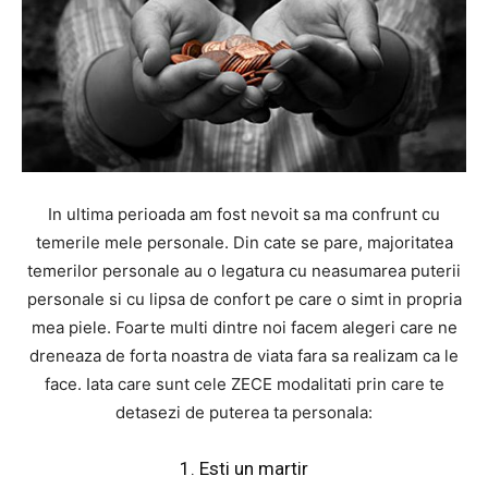
In ultima perioada am fost nevoit sa ma confrunt cu
temerile mele personale. Din cate se pare, majoritatea
temerilor personale au o legatura cu neasumarea puterii
personale si cu lipsa de confort pe care o simt in propria
mea piele. Foarte multi dintre noi facem alegeri care ne
dreneaza de forta noastra de viata fara sa realizam ca le
face. Iata care sunt cele ZECE modalitati prin care te
detasezi de puterea ta personala:
1. Esti un martir