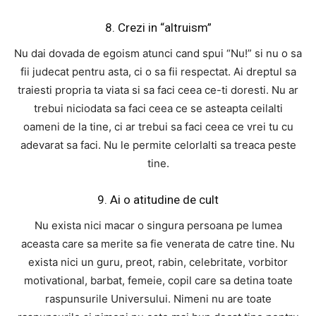
8. Crezi in “altruism”
Nu dai dovada de egoism atunci cand spui “Nu!” si nu o sa
fii judecat pentru asta, ci o sa fii respectat. Ai dreptul sa
traiesti propria ta viata si sa faci ceea ce-ti doresti. Nu ar
trebui niciodata sa faci ceea ce se asteapta ceilalti
oameni de la tine, ci ar trebui sa faci ceea ce vrei tu cu
adevarat sa faci. Nu le permite celorlalti sa treaca peste
tine.
9. Ai o atitudine de cult
Nu exista nici macar o singura persoana pe lumea
aceasta care sa merite sa fie venerata de catre tine. Nu
exista nici un guru, preot, rabin, celebritate, vorbitor
motivational, barbat, femeie, copil care sa detina toate
raspunsurile Universului. Nimeni nu are toate