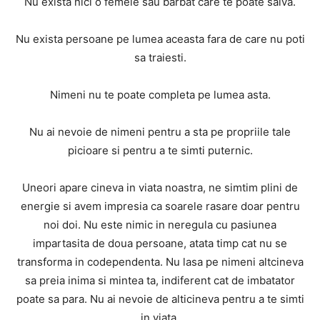
Nu exista nici o femeie sau barbat care te poate salva.
Nu exista persoane pe lumea aceasta fara de care nu poti
sa traiesti.
Nimeni nu te poate completa pe lumea asta.
Nu ai nevoie de nimeni pentru a sta pe propriile tale
picioare si pentru a te simti puternic.
Uneori apare cineva in viata noastra, ne simtim plini de
energie si avem impresia ca soarele rasare doar pentru
noi doi. Nu este nimic in neregula cu pasiunea
impartasita de doua persoane, atata timp cat nu se
transforma in codependenta. Nu lasa pe nimeni altcineva
sa preia inima si mintea ta, indiferent cat de imbatator
poate sa para. Nu ai nevoie de alticineva pentru a te simti
in viata.