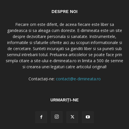
DESPRE NOI
Fiecare om este diferit, de aceea fiecare este liber sa
gandeasca si sa aleaga cum doreste. E-dimineata este un site
despre dezvoltare personala si sanatate. Instrumentele,
informatiile si sfaturile oferite aici au scopuri informationale si
de cercetare. Sunteti incurajati sa ganditi liber si sa puneti sub
semnul intrebarii totul. Preluarea articolelor se poate face prin
simpla citare a site-ului e-dimineata.ro in limita a 500 de semne
si crearea unei legaturi catre articolul original!
Contactați-ne:
contact@e-dimineata.ro
URMARIȚI-NE