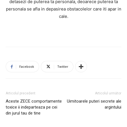
detasezi de puterea ta personala, deoarece puterea ta
personala se afla in depasirea obstacolelor care iti apar in
cale.
Facebook
Twitter
Articolul precedent
Articolul următor
Aceste ZECE comportamente
Uimitoarele puteri secrete ale
toxice ii indeparteaza pe cei
argintului
din jurul tau de tine