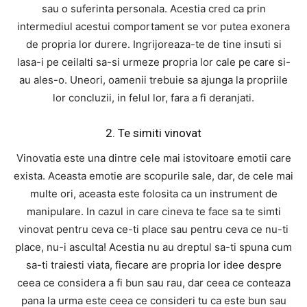
sau o suferinta personala. Acestia cred ca prin
intermediul acestui comportament se vor putea exonera
de propria lor durere. Ingrijoreaza-te de tine insuti si
lasa-i pe ceilalti sa-si urmeze propria lor cale pe care si-
au ales-o. Uneori, oamenii trebuie sa ajunga la propriile
lor concluzii, in felul lor, fara a fi deranjati.
2. Te simiti vinovat
Vinovatia este una dintre cele mai istovitoare emotii care
exista. Aceasta emotie are scopurile sale, dar, de cele mai
multe ori, aceasta este folosita ca un instrument de
manipulare. In cazul in care cineva te face sa te simti
vinovat pentru ceva ce-ti place sau pentru ceva ce nu-ti
place, nu-i asculta! Acestia nu au dreptul sa-ti spuna cum
sa-ti traiesti viata, fiecare are propria lor idee despre
ceea ce considera a fi bun sau rau, dar ceea ce conteaza
pana la urma este ceea ce consideri tu ca este bun sau