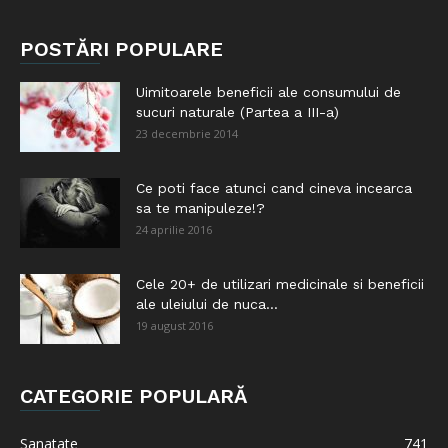
POSTĂRI POPULARE
Uimitoarele beneficii ale consumului de
sucuri naturale (Partea a III-a)
23 decembrie 2014
Ce poti face atunci cand cineva incearca
sa te manipuleze!?
24 aprilie 2016
Cele 20+ de utilizari medicinale si beneficii
ale uleiului de nuca...
19 august 2016
CATEGORIE POPULARĂ
Sanatate
741