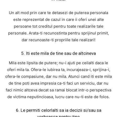
Un alt mod prin care te detasezi de puterea personala
este reprezentat de cazul in care ii oferi unei alte
persoane tot creditul pentru toate realizarile tale
personale. Arata-ti recunostinta pentru sprijinul primit,
dar recunoaste-ti propriile tale realizari!
5. Iti este mila de tine sau de altcineva
Mila este lipsita de putere; nu-i ajuti pe ceilalti daca le
oferi mila ta. Ofera-le iubirea ta, incurajeaza-i, sprijina-i,
ofera-le compasiune, dar nu mila. Atunci cand iti este mila
de tine poti avea impresia ca-ti faci un serviciu, dar nu
faci nimic altceva decat sa ramai blocat intr-o perspectiva
de victima neputincioasa, lucru care nu-ti este de folos.
6. Le permiti celorlalti sa ia decizii si/sau sa
vorbeasca pentru tine