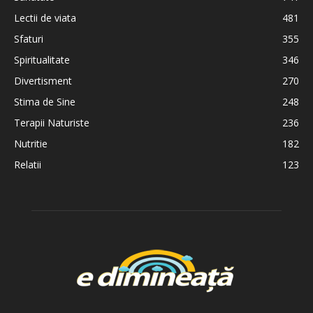
Lectii de viata
481
Sfaturi
355
Spiritualitate
346
Divertisment
270
Stima de Sine
248
Terapii Naturiste
236
Nutritie
182
Relatii
123