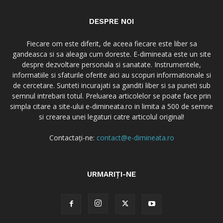
DESPRE NOI
Fiecare om este diferit, de aceea fiecare este liber sa
gandeasca si sa aleaga cum doreste. E-dimineata este un site
despre dezvoltare personala si sanatate. Instrumentele,
informatiile si sfaturile oferite aici au scopuri informationale si
de cercetare. Sunteti incurajati sa ganditi liber si sa puneti sub
semnul intrebarii totul. Preluarea articolelor se poate face prin
simpla citare a site-ului e-dimineata.ro in limita a 500 de semne
si crearea unei legaturi catre articolul original!
Contactați-ne:
contact@e-dimineata.ro
URMARIȚI-NE