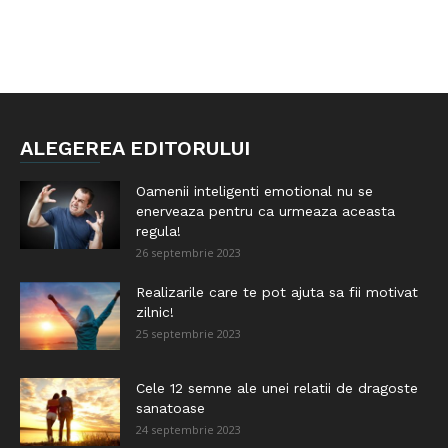
ALEGEREA EDITORULUI
Oamenii inteligenti emotional nu se
enerveaza pentru ca urmeaza aceasta
regula!
26 septembrie 2023
Realizarile care te pot ajuta sa fii motivat
zilnic!
25 septembrie 2023
Cele 12 semne ale unei relatii de dragoste
sanatoase
24 septembrie 2023