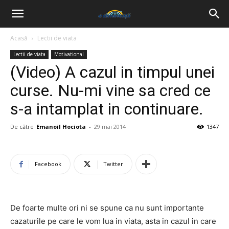
Acasă
Lectii de viata
Lectii de viata
Motivational
(Video) A cazul in timpul unei
curse. Nu-mi vine sa cred ce
s-a intamplat in continuare.
De către
Emanoil Hociota
-
29 mai 2014
1347
Facebook
Twitter
De foarte multe ori ni se spune ca nu sunt importante
cazaturile pe care le vom lua in viata, asta in cazul in care