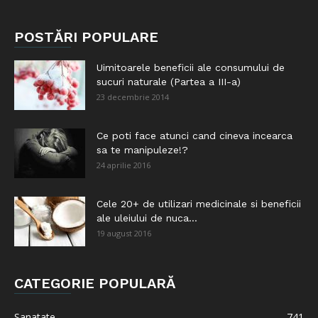
POSTĂRI POPULARE
Uimitoarele beneficii ale consumului de
sucuri naturale (Partea a III-a)
23 decembrie 2014
Ce poti face atunci cand cineva incearca
sa te manipuleze!?
24 aprilie 2016
Cele 20+ de utilizari medicinale si beneficii
ale uleiului de nuca...
19 august 2016
CATEGORIE POPULARĂ
Sanatate
741