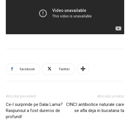
Facebook
Twitter
Articolul precedent
Articolul următor
Ce-l surprinde pe Dalai Lama?
CINCI antibiotice naturale care
Raspunsul a fost dureros de
se afla deja in bucataria ta
profund!