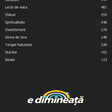
Lectii de viata
481
Sfaturi
355
Spiritualitate
346
Divertisment
270
Stima de Sine
248
Terapii Naturiste
236
Nutritie
182
Relatii
123