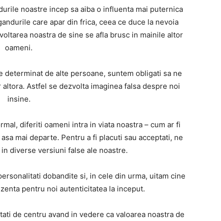
urile noastre incep sa aiba o influenta mai puternica
 gandurile care apar din frica, ceea ce duce la nevoia
voltarea noastra de sine se afla brusc in mainile altor
oameni.
 determinat de alte persoane, suntem obligati sa ne
altora. Astfel se dezvolta imaginea falsa despre noi
insine.
rmal, diferiti oameni intra in viata noastra – cum ar fi
si asa mai departe. Pentru a fi placuti sau acceptati, ne
n diverse versiuni false ale noastre.
ersonalitati dobandite si, in cele din urma, uitam cine
zenta pentru noi autenticitatea la inceput.
tati de centru avand in vedere ca valoarea noastra de