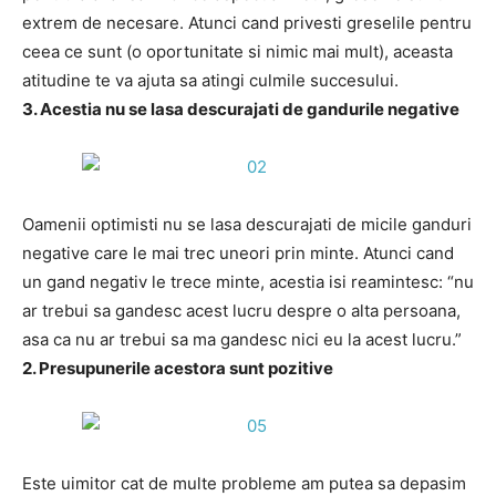
extrem de necesare. Atunci cand privesti greselile pentru
ceea ce sunt (o oportunitate si nimic mai mult), aceasta
atitudine te va ajuta sa atingi culmile succesului.
3. Acestia nu se lasa descurajati de gandurile negative
Oamenii optimisti nu se lasa descurajati de micile ganduri
negative care le mai trec uneori prin minte. Atunci cand
un gand negativ le trece minte, acestia isi reamintesc: “nu
ar trebui sa gandesc acest lucru despre o alta persoana,
asa ca nu ar trebui sa ma gandesc nici eu la acest lucru.”
2. Presupunerile acestora sunt pozitive
Este uimitor cat de multe probleme am putea sa depasim