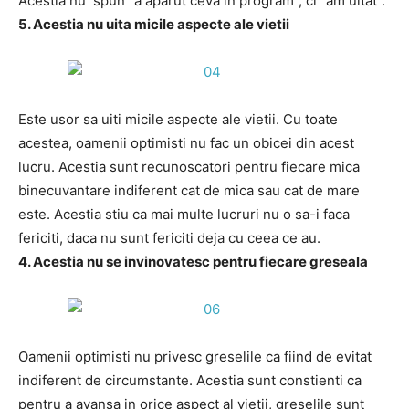
Acestia nu spun “a aparut ceva in program”, ci “am uitat”.
5. Acestia nu uita micile aspecte ale vietii
Este usor sa uiti micile aspecte ale vietii. Cu toate
acestea, oamenii optimisti nu fac un obicei din acest
lucru. Acestia sunt recunoscatori pentru fiecare mica
binecuvantare indiferent cat de mica sau cat de mare
este. Acestia stiu ca mai multe lucruri nu o sa-i faca
fericiti, daca nu sunt fericiti deja cu ceea ce au.
4. Acestia nu se invinovatesc pentru fiecare greseala
Oamenii optimisti nu privesc greselile ca fiind de evitat
indiferent de circumstante. Acestia sunt constienti ca
pentru a avansa in orice aspect al vietii, greselile sunt