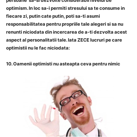
persoane sa-si dezvolte considerabil nivelul de
optimism. In loc sa-i permiti stresului sa te consume in
fiecare zi, putin cate putin, poti sa-ti asumi
responsabilitatea pentru propriile tale alegeri si sa nu
renunti niciodata din incercarea de a-ti dezvolta acest
aspect al personalitatii tale. Iata ZECE lucruri pe care
optimistii nu le fac niciodata:
10. Oamenii optimisti nu asteapta ceva pentru nimic