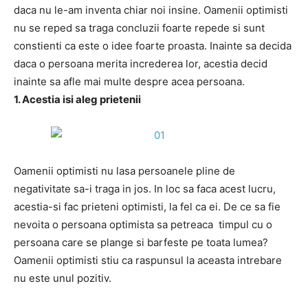
daca nu le-am inventa chiar noi insine. Oamenii optimisti
nu se reped sa traga concluzii foarte repede si sunt
constienti ca este o idee foarte proasta. Inainte sa decida
daca o persoana merita increderea lor, acestia decid
inainte sa afle mai multe despre acea persoana.
1. Acestia isi aleg prietenii
Oamenii optimisti nu lasa persoanele pline de
negativitate sa-i traga in jos. In loc sa faca acest lucru,
acestia-si fac prieteni optimisti, la fel ca ei. De ce sa fie
nevoita o persoana optimista sa petreaca timpul cu o
persoana care se plange si barfeste pe toata lumea?
Oamenii optimisti stiu ca raspunsul la aceasta intrebare
nu este unul pozitiv.