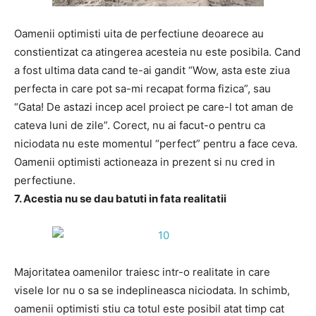
Oamenii optimisti uita de perfectiune deoarece au
constientizat ca atingerea acesteia nu este posibila. Cand
a fost ultima data cand te-ai gandit “Wow, asta este ziua
perfecta in care pot sa-mi recapat forma fizica”, sau
“Gata! De astazi incep acel proiect pe care-l tot aman de
cateva luni de zile”. Corect, nu ai facut-o pentru ca
niciodata nu este momentul “perfect” pentru a face ceva.
Oamenii optimisti actioneaza in prezent si nu cred in
perfectiune.
7. Acestia nu se dau batuti in fata realitatii
Majoritatea oamenilor traiesc intr-o realitate in care
visele lor nu o sa se indeplineasca niciodata. In schimb,
oamenii optimisti stiu ca totul este posibil atat timp cat