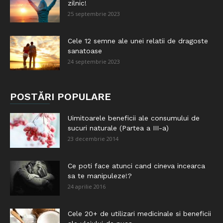
zilnic!
25 septembrie 2023
Cele 12 semne ale unei relatii de dragoste
sanatoase
24 septembrie 2023
POSTĂRI POPULARE
Uimitoarele beneficii ale consumului de
sucuri naturale (Partea a III-a)
23 decembrie 2014
Ce poti face atunci cand cineva incearca
sa te manipuleze!?
24 aprilie 2016
Cele 20+ de utilizari medicinale si beneficii