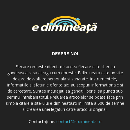
DESPRE NOI
Fiecare om este diferit, de aceea fiecare este liber sa
gandeasca si sa aleaga cum doreste. E-dimineata este un site
despre dezvoltare personala si sanatate. Instrumentele,
informatiile si sfaturile oferite aici au scopuri informationale si
de cercetare. Sunteti incurajati sa ganditi liber si sa puneti sub
semnul intrebarii totul. Preluarea articolelor se poate face prin
simpla citare a site-ului e-dimineata.ro in limita a 500 de semne
si crearea unei legaturi catre articolul original!
Contactați-ne:
contact@e-dimineata.ro