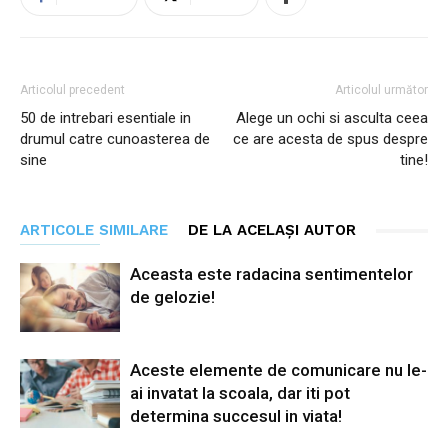
Articolul precedent
Articolul următor
50 de intrebari esentiale in
Alege un ochi si asculta ceea
drumul catre cunoasterea de
ce are acesta de spus despre
sine
tine!
ARTICOLE SIMILARE
DE LA ACELAȘI AUTOR
Aceasta este radacina sentimentelor
de gelozie!
Aceste elemente de comunicare nu le-
ai invatat la scoala, dar iti pot
determina succesul in viata!