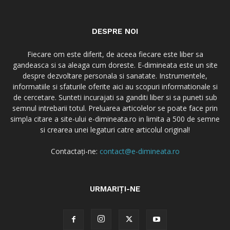
DESPRE NOI
Fiecare om este diferit, de aceea fiecare este liber sa
gandeasca si sa aleaga cum doreste. E-dimineata este un site
despre dezvoltare personala si sanatate. Instrumentele,
informatiile si sfaturile oferite aici au scopuri informationale si
de cercetare. Sunteti incurajati sa ganditi liber si sa puneti sub
semnul intrebarii totul. Preluarea articolelor se poate face prin
simpla citare a site-ului e-dimineata.ro in limita a 500 de semne
si crearea unei legaturi catre articolul original!
Contactați-ne:
contact@e-dimineata.ro
URMARIȚI-NE