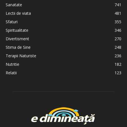
Sanatate
741
Lectii de viata
481
Sfaturi
355
Spiritualitate
346
Divertisment
270
Stima de Sine
248
Terapii Naturiste
236
Nutritie
182
Relatii
123