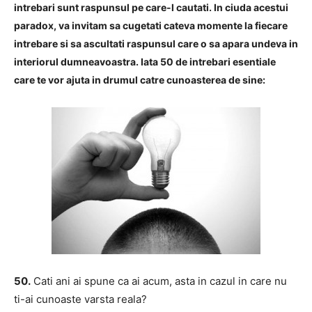
intrebari sunt raspunsul pe care-l cautati. In ciuda acestui
paradox, va invitam sa cugetati cateva momente la fiecare
intrebare si sa ascultati raspunsul care o sa apara undeva in
interiorul dumneavoastra. Iata 50 de intrebari esentiale
care te vor ajuta in drumul catre cunoasterea de sine:
50.
Cati ani ai spune ca ai acum, asta in cazul in care nu
ti-ai cunoaste varsta reala?