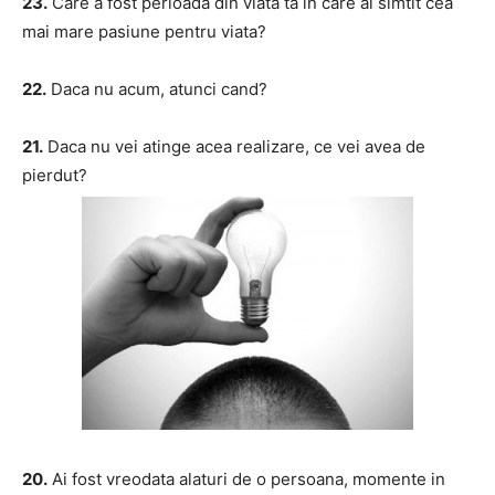
23.
Care a fost perioada din viata ta in care ai simtit cea
mai mare pasiune pentru viata?
22.
Daca nu acum, atunci cand?
21.
Daca nu vei atinge acea realizare, ce vei avea de
pierdut?
20.
Ai fost vreodata alaturi de o persoana, momente in