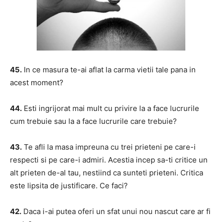
45.
In ce masura te-ai aflat la carma vietii tale pana in
acest moment?
44.
Esti ingrijorat mai mult cu privire la a face lucrurile
cum trebuie sau la a face lucrurile care trebuie?
43.
Te afli la masa impreuna cu trei prieteni pe care-i
respecti si pe care-i admiri. Acestia incep sa-ti critice un
alt prieten de-al tau, nestiind ca sunteti prieteni. Critica
este lipsita de justificare. Ce faci?
42.
Daca i-ai putea oferi un sfat unui nou nascut care ar fi