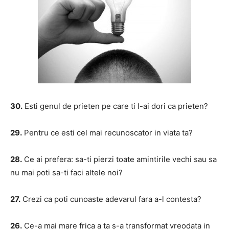
30.
Esti genul de prieten pe care ti l-ai dori ca prieten?
29.
Pentru ce esti cel mai recunoscator in viata ta?
28.
Ce ai prefera: sa-ti pierzi toate amintirile vechi sau sa
nu mai poti sa-ti faci altele noi?
27.
Crezi ca poti cunoaste adevarul fara a-l contesta?
26.
Ce-a mai mare frica a ta s-a transformat vreodata in