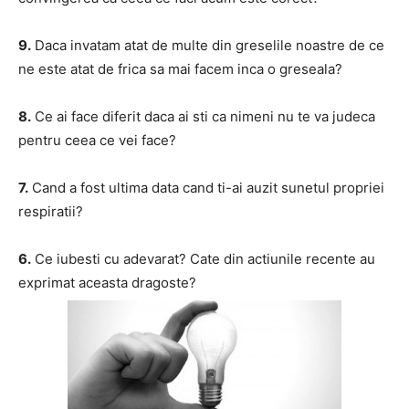
9.
Daca invatam atat de multe din greselile noastre de ce
ne este atat de frica sa mai facem inca o greseala?
8.
Ce ai face diferit daca ai sti ca nimeni nu te va judeca
pentru ceea ce vei face?
7.
Cand a fost ultima data cand ti-ai auzit sunetul propriei
respiratii?
6.
Ce iubesti cu adevarat? Cate din actiunile recente au
exprimat aceasta dragoste?