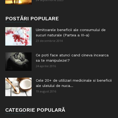
POSTĂRI POPULARE
Uimitoarele beneficii ale consumului de
sucuri naturale (Partea a III-a)
23 decembrie 2014
Ce poti face atunci cand cineva incearca
sa te manipuleze!?
24 aprilie 2016
Cele 20+ de utilizari medicinale si beneficii
ale uleiului de nuca...
19 august 2016
CATEGORIE POPULARĂ