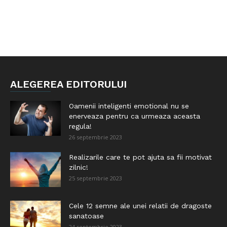
ALEGEREA EDITORULUI
Oamenii inteligenti emotional nu se
enerveaza pentru ca urmeaza aceasta
regula!
26 septembrie 2023
Realizarile care te pot ajuta sa fii motivat
zilnic!
25 septembrie 2023
Cele 12 semne ale unei relatii de dragoste
sanatoase
24 septembrie 2023