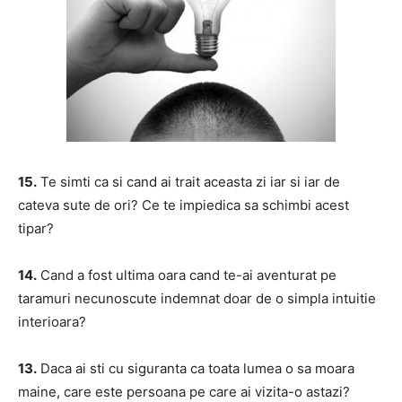
15.
Te simti ca si cand ai trait aceasta zi iar si iar de
cateva sute de ori? Ce te impiedica sa schimbi acest
tipar?
14.
Cand a fost ultima oara cand te-ai aventurat pe
taramuri necunoscute indemnat doar de o simpla intuitie
interioara?
13.
Daca ai sti cu siguranta ca toata lumea o sa moara
maine, care este persoana pe care ai vizita-o astazi?