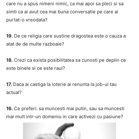
care nu a spus nimeni nimic, ca mai apoi sa pleci si sa
simti ca ai avut cea mai buna conversatie pe care ai
purtat-o vreodata?
19.
De ce religia care sustine dragostea este o cauza a
atat de de multe razboaie?
18.
Crezi ca exista posibilitatea sa cunosti pe deplin ce
este binele si ce este raul?
17.
Daca ai castiga la loterie ai renunta la job-ul tau
actual?
16.
Ce preferi: sa muncesti mai putin, sau sa muncesti
mai mult intr-un domeniu in care activezi cu pasiune?