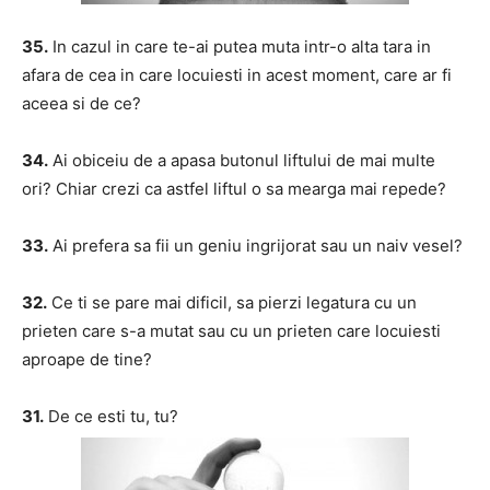
35.
In cazul in care te-ai putea muta intr-o alta tara in
afara de cea in care locuiesti in acest moment, care ar fi
aceea si de ce?
34.
Ai obiceiu de a apasa butonul liftului de mai multe
ori? Chiar crezi ca astfel liftul o sa mearga mai repede?
33.
Ai prefera sa fii un geniu ingrijorat sau un naiv vesel?
32.
Ce ti se pare mai dificil, sa pierzi legatura cu un
prieten care s-a mutat sau cu un prieten care locuiesti
aproape de tine?
31.
De ce esti tu, tu?