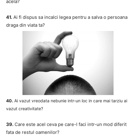
acela?
41.
Ai fi dispus sa incalci legea pentru a salva o persoana
draga din viata ta?
40.
Ai vazut vreodata nebunie intr-un loc in care mai tarziu ai
vazut creativitate?
39.
Care este acel ceva pe care-l faci intr-un mod diferit
fata de restul oamenilor?