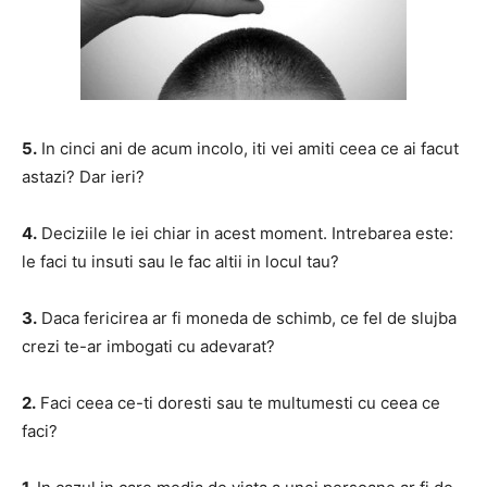
5.
In cinci ani de acum incolo, iti vei amiti ceea ce ai facut
astazi? Dar ieri?
4.
Deciziile le iei chiar in acest moment. Intrebarea este:
le faci tu insuti sau le fac altii in locul tau?
3.
Daca fericirea ar fi moneda de schimb, ce fel de slujba
crezi te-ar imbogati cu adevarat?
2.
Faci ceea ce-ti doresti sau te multumesti cu ceea ce
faci?