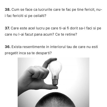
38.
Cum se face ca lucrurile care te fac pe tine fericit, nu-
i fac fericiti si pe ceilalti?
37.
Care este acel lucru pe care ti-ai fi dorit sa-l faci si pe
care nu l-ai facut pana acum? Ce te retine?
36.
Exista resentimente in interiorul tau de care nu esti
pregatit inca sa te desparti?