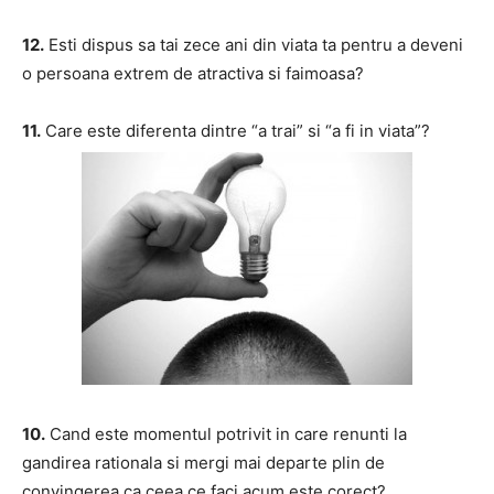
12.
Esti dispus sa tai zece ani din viata ta pentru a deveni
o persoana extrem de atractiva si faimoasa?
11.
Care este diferenta dintre “a trai” si “a fi in viata”?
10.
Cand este momentul potrivit in care renunti la
gandirea rationala si mergi mai departe plin de
convingerea ca ceea ce faci acum este corect?