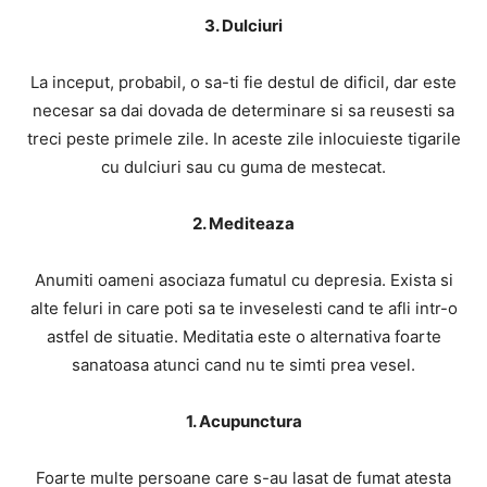
3. Dulciuri
La inceput, probabil, o sa-ti fie destul de dificil, dar este
necesar sa dai dovada de determinare si sa reusesti sa
treci peste primele zile. In aceste zile inlocuieste tigarile
cu dulciuri sau cu guma de mestecat.
2. Mediteaza
Anumiti oameni asociaza fumatul cu depresia. Exista si
alte feluri in care poti sa te inveselesti cand te afli intr-o
astfel de situatie. Meditatia este o alternativa foarte
sanatoasa atunci cand nu te simti prea vesel.
1. Acupunctura
Foarte multe persoane care s-au lasat de fumat atesta