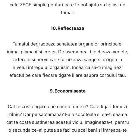
cele ZECE simple ponturi care te pot ajuta sa te lasi de
fumat:
10. Reflecteaza
Fumatul degradeaza sanatatea organelor principale:
inima, plamani si creier. De asemenea, blocheaza venele,
arterele si nervii care furnizeaza sange si oxigen la
nivelul intregului organism. Incearca sa-ti imaginezi
efectul pe care fiecare tigare il are asupra corpului tau.
9. Economiseste
Cat te costa tigarea pe care o fumezi? Cate tigari fumezi
zilnic? Dar pe saptamana? Fa o socoteala si da-ti seama
cat te costa sustinerea acestui viciu. Imagineaza-ti pentru
o secunda ce-ai putea sa faci cu acei bani si intreaba-te