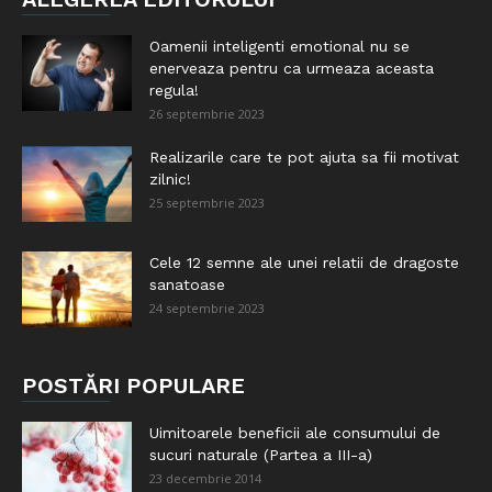
Oamenii inteligenti emotional nu se
enerveaza pentru ca urmeaza aceasta
regula!
26 septembrie 2023
Realizarile care te pot ajuta sa fii motivat
zilnic!
25 septembrie 2023
Cele 12 semne ale unei relatii de dragoste
sanatoase
24 septembrie 2023
POSTĂRI POPULARE
Uimitoarele beneficii ale consumului de
sucuri naturale (Partea a III-a)
23 decembrie 2014