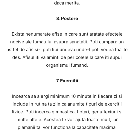
daca merita.
8. Postere
Exista nenumarate afise in care sunt aratate efectele
nocive ale fumatului asupra sanatatii. Poti cumpara un
astfel de afis si-l poti lipi undeva unde-l poti vedea foarte
des. Afisul iti va aminti de pericolele la care iti supui
organismul fumand.
7. Exercitii
Incearca sa alergi minimum 10 minute in fiecare zi si
include in rutina ta zilnica anumite tipuri de exercitii
fizice. Poti incerca gimnastica, flotari, genuflexiuni si
multe altele. Acestea te vor ajuta foarte mult, iar
plamanii tai vor functiona la capacitate maxima.