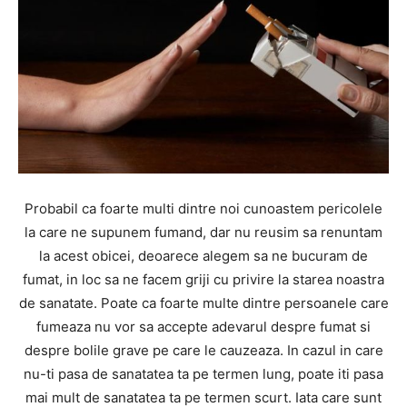
Probabil ca foarte multi dintre noi cunoastem pericolele
la care ne supunem fumand, dar nu reusim sa renuntam
la acest obicei, deoarece alegem sa ne bucuram de
fumat, in loc sa ne facem griji cu privire la starea noastra
de sanatate. Poate ca foarte multe dintre persoanele care
fumeaza nu vor sa accepte adevarul despre fumat si
despre bolile grave pe care le cauzeaza. In cazul in care
nu-ti pasa de sanatatea ta pe termen lung, poate iti pasa
mai mult de sanatatea ta pe termen scurt. Iata care sunt