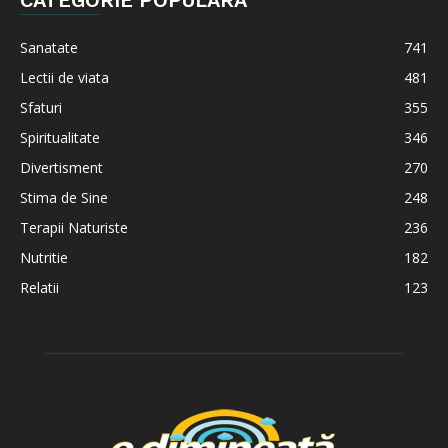
Sanatate
741
Lectii de viata
481
Sfaturi
355
Spiritualitate
346
Divertisment
270
Stima de Sine
248
Terapii Naturiste
236
Nutritie
182
Relatii
123