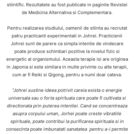
stiintific. Rezultatele au fost publicate in paginile Revistei
de Medicina Alternativa si Complementara.
Pentru realizarea studiului, oamenii de stiinta au recrutat
patru practicanti experimentati in Johrei. Practicienii
Johrei sunt de parere ca simpla intentie de vindecare
poate produce schimbari pozitive la nivelul fizic si
energetic al organismului. Aceasta terapie isi are originea
in Japonia si este similara in multe privinte cu alte terapii,
cum ar fi Reiki si Qigong, pentru a numi doar cateva.
“Johrei sustine ideea potrivit careia exista o energie
universala sau o forta spirituala care poate fi cultivata si
directionata prin puterea intentiei. Cand se concentreaza
asupra corpului uman, Jorhei poate creste vibratiile
spirituale, poate contribui la purificarea spirituala si in
consecinta poate imbunatati sanatatea pentru a-i permite