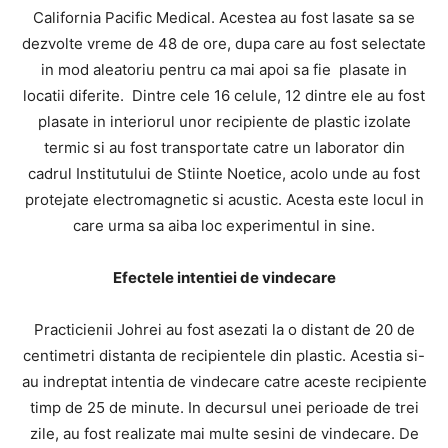
California Pacific Medical. Acestea au fost lasate sa se
dezvolte vreme de 48 de ore, dupa care au fost selectate
in mod aleatoriu pentru ca mai apoi sa fie plasate in
locatii diferite. Dintre cele 16 celule, 12 dintre ele au fost
plasate in interiorul unor recipiente de plastic izolate
termic si au fost transportate catre un laborator din
cadrul Institutului de Stiinte Noetice, acolo unde au fost
protejate electromagnetic si acustic. Acesta este locul in
care urma sa aiba loc experimentul in sine.
Efectele intentiei de vindecare
Practicienii Johrei au fost asezati la o distant de 20 de
centimetri distanta de recipientele din plastic. Acestia si-
au indreptat intentia de vindecare catre aceste recipiente
timp de 25 de minute. In decursul unei perioade de trei
zile, au fost realizate mai multe sesini de vindecare. De