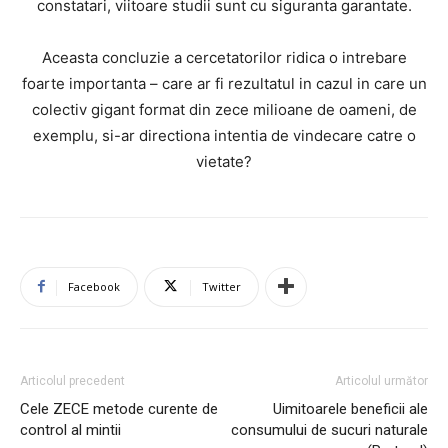
constatari, viitoare studii sunt cu siguranta garantate.
Aceasta concluzie a cercetatorilor ridica o intrebare
foarte importanta – care ar fi rezultatul in cazul in care un
colectiv gigant format din zece milioane de oameni, de
exemplu, si-ar directiona intentia de vindecare catre o
vietate?
Facebook
Twitter
Articolul precedent
Articolul următor
Cele ZECE metode curente de
Uimitoarele beneficii ale
control al mintii
consumului de sucuri naturale