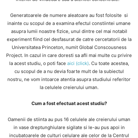
Generatoarele de numere aleatoare au fost folosite si
inainte cu scopul de a examina efectul constiintei umane
asupra lumii noastre fizice, unul dintre cel mai notabil
experiment fiind cel desfasurat de catre cercetatorii de la
Universitatea Princeton, numit Global Conscousness
Project. In cazul in care doresti sa afli mai multe cu privire
la acest studiu, o poti face
aici (click)
. Cu toate acestea,
cu scopul de a nu devia foarte mult de la subiectul
nostru, ne vom intoarce atentia asupra studiului referitor
la celulele creierului uman.
Cum a fost efectuat acest studiu?
Oamenii de stiinta au pus 16 celulele ale creierului uman
in vase dreptunghiulare sigilate si le-au pus apoi in
incubatoarele de culturi celulare ale celor de la Centrul