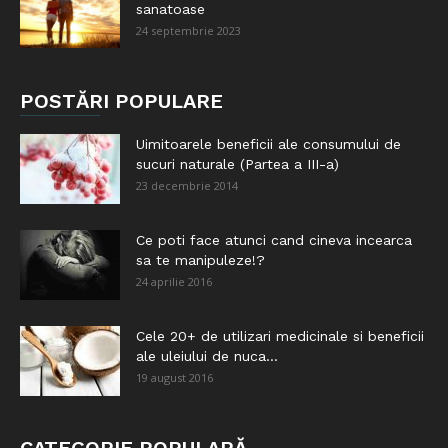
sanatoase
24 septembrie 2023
POSTĂRI POPULARE
Uimitoarele beneficii ale consumului de
sucuri naturale (Partea a III-a)
23 decembrie 2014
Ce poti face atunci cand cineva incearca
sa te manipuleze!?
24 aprilie 2016
Cele 20+ de utilizari medicinale si beneficii
ale uleiului de nuca...
19 august 2016
CATEGORIE POPULARĂ