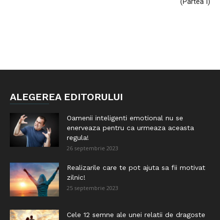
(Partea I)
ALEGEREA EDITORULUI
Oamenii inteligenti emotional nu se
enerveaza pentru ca urmeaza aceasta
regula!
26 septembrie 2023
Realizarile care te pot ajuta sa fii motivat
zilnic!
25 septembrie 2023
Cele 12 semne ale unei relatii de dragoste