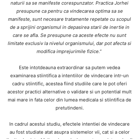
naturii sa se manifeste corespunzator. Practica Jorhei
presupune ca pentru ca vindecarea optima sa se
manifeste, sunt necesare tratamente repetate cu scopul
de a sprijini organismul in depasirea starii de inertie in
care se afla. Se presupune ca aceste efecte nu sunt
limitate exclusiv la nivelul organismului, dar pot afecta si
modifica imprejurimile fizice.”
Este intotdeauna extraordinar sa putem vedea
examinarea stiintifica a intentiilor de vindecare intr-un
cadru stiintific, acestea fiind studiile care le pot oferi
acestor practici alternative o validare si un potential mult
mai mare in fata celor din lumea medicala si stiintifica de
pretutindeni.
In cadrul acestui studiu, efectele intentiei de vindecare
au fost studiate atat asupra sistemelor vii, cat si a celor