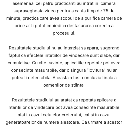
asemenea, cei patru practicanti au intrat in camera
supravegheata video pentru a canta timp de 75 de
minute, practica care avea scopul de a purifica camera de
orice ar fi putut impiedica desfasurarea corecta a
procesului.
Rezultatele studiului nu au intarziat sa apara, sugerand
faptul ca efectele intetiilor de vindecare sunt slabe, dar
cumulative. Cu alte cuvinte, aplicatiile repetate pot avea
consecinte masurabile, dar o singura “lovitura” nu ar
putea fi detectabila. Aceasta a fost concluzia finala a
oamenilor de stiinta.
Rezultatele studiului au aratat ca repetata aplicare a
intentiilor de vindecare pot avea consecinte masurabile,
atat in cazul celulelor creierului, cat si in cazul
generatoarelor de numere aleatoare. Ca urmare a acestor