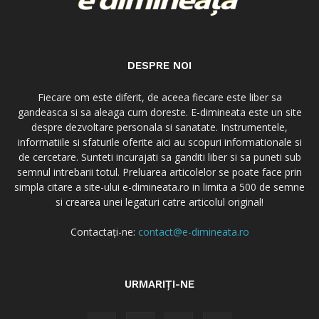
DESPRE NOI
Fiecare om este diferit, de aceea fiecare este liber sa
gandeasca si sa aleaga cum doreste. E-dimineata este un site
despre dezvoltare personala si sanatate. Instrumentele,
informatiile si sfaturile oferite aici au scopuri informationale si
de cercetare. Sunteti incurajati sa ganditi liber si sa puneti sub
semnul intrebarii totul. Preluarea articolelor se poate face prin
simpla citare a site-ului e-dimineata.ro in limita a 500 de semne
si crearea unei legaturi catre articolul original!
Contactați-ne:
contact@e-dimineata.ro
URMARIȚI-NE