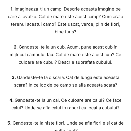
1.
Imagineaza-ti un camp. Descrie aceasta imagine pe
care ai avut-o. Cat de mare este acest camp? Cum arata
terenul acestui camp? Este uscat, verde, plin de flori,
bine tuns?
2.
Gandeste-te la un cub. Acum, pune acest cub in
mijlocul campului tau. Cat de mare este acest cub? Ce
culoare are cubul? Descrie suprafata cubului.
3.
Gandeste-te la o scara. Cat de lunga este aceasta
scara? In ce loc de pe camp se afla aceasta scara?
4.
Gandeste-te la un cal. Ce culoare are calul? Ce face
calul? Unde se afla calul in raport cu locatia cubului?
5.
Gandeste-te la niste flori. Unde se afla florile si cat de
multe sunt?