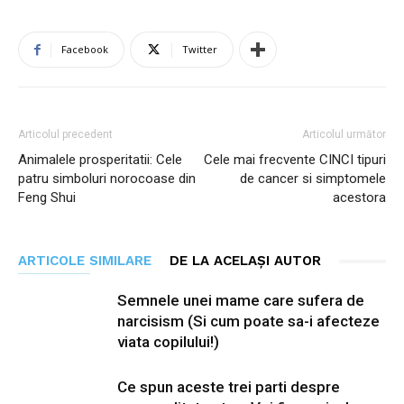
Facebook
Twitter
Articolul precedent
Articolul următor
Animalele prosperitatii: Cele
Cele mai frecvente CINCI tipuri
patru simboluri norocoase din
de cancer si simptomele
Feng Shui
acestora
ARTICOLE SIMILARE
DE LA ACELAȘI AUTOR
Semnele unei mame care sufera de
narcisism (Si cum poate sa-i afecteze
viata copilului!)
Ce spun aceste trei parti despre