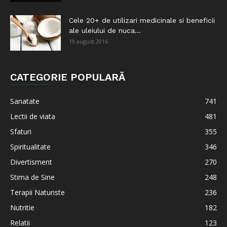
Cele 20+ de utilizari medicinale si beneficii
ale uleiului de nuca...
19 august 2016
CATEGORIE POPULARĂ
Sanatate
741
Lectii de viata
481
Sfaturi
355
Spiritualitate
346
Divertisment
270
Stima de Sine
248
Terapii Naturiste
236
Nutritie
182
Relatii
123