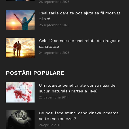
26 septembrie 2023
Realizarile care te pot ajuta sa fii motivat
zilnic!
25 septembrie 2023
Cele 12 semne ale unei relatii de dragoste
sanatoase
24 septembrie 2023
POSTĂRI POPULARE
Uimitoarele beneficii ale consumului de
sucuri naturale (Partea a III-a)
23 decembrie 2014
Ce poti face atunci cand cineva incearca
sa te manipuleze!?
24 aprilie 2016