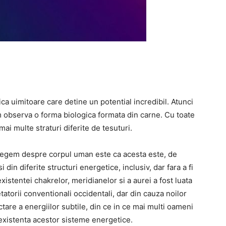
a uimitoare care detine un potential incredibil. Atunci
 observa o forma biologica formata din carne. Cu toate
ai multe straturi diferite de tesuturi.
elegem despre corpul uman este ca acesta este, de
din diferite structuri energetice, inclusiv, dar fara a fi
xistentei chakrelor, meridianelor si a aurei a fost luata
tatorii conventionali occidentali, dar din cauza noilor
are a energiilor subtile, din ce in ce mai multi oameni
 existenta acestor sisteme energetice.