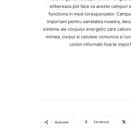
elibereaza pot face ca aceste campuri 
functiona in mod corespunzator. Campuri
important pentru sanatatea noastra, deo
sisteme ale corpului energetic care catione
mintea, corpul si celulele comunica si l
contin informatii foarte impor
Facebook
Acțiune