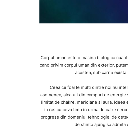
Corpul uman este o masina biologica cuantic
cand privim corpul uman din exterior, putem
acestea, sub carne exista m
Ceea ce foarte multi dintre noi nu int
asemenea, alcatuit din campuri de energie si 
limitat de chakre, meridiane si aura. Ideea e
in ras cu ceva timp in urma de catre cerce
progrese din domeniul tehnologiei de detect
de stiinta ajung sa admita