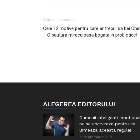
Articolul precedent
Cele 12 motive pentru care ar trebui sa bei Chef
– O bautura miraculoasa bogata in probiotice!
ALEGEREA EDITORULUI
Oamenii inteligenti emotiona
nu se enerveaza pentru ca
urmeaza aceasta regula!
26 septembrie 2023