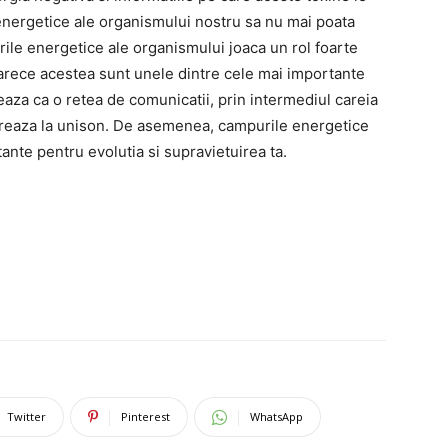
energetice ale organismului nostru sa nu mai poata
le energetice ale organismului joaca un rol foarte
arece acestea sunt unele dintre cele mai importante
aza ca o retea de comunicatii, prin intermediul careia
ucreaza la unison. De asemenea, campurile energetice
tante pentru evolutia si supravietuirea ta.
Twitter
Pinterest
WhatsApp