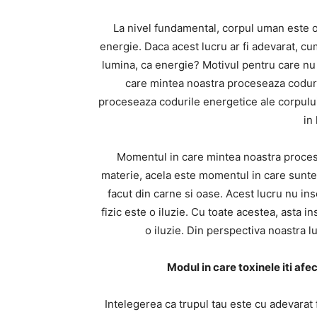
La nivel fundamental, corpul uman este
energie. Daca acest lucru ar fi adevarat, c
lumina, ca energie? Motivul pentru care nu
care mintea noastra proceseaza coduri
proceseaza codurile energetice ale corpulu
in
Momentul in care mintea noastra procese
materie, acela este momentul in care sunte
facut din carne si oase. Acest lucru nu in
fizic este o iluzie. Cu toate acestea, asta 
o iluzie. Din perspectiva noastra l
Modul in care toxinele iti af
Intelegerea ca trupul tau este cu adevarat 